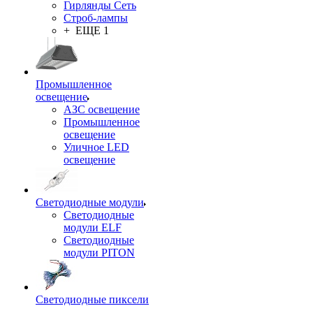
Гирлянды Сеть
Строб-лампы
+ ЕЩЕ 1
Промышленное
освещение
АЗС освещение
Промышленное
освещение
Уличное LED
освещение
Светодиодные модули
Светодиодные
модули ELF
Светодиодные
модули PITON
Светодиодные пиксели