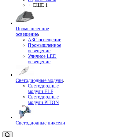
+ ЕЩЕ 1
Промышленное
освещение
АЗС освещение
Промышленное
освещение
Уличное LED
освещение
Светодиодные модули
Светодиодные
модули ELF
Светодиодные
модули PITON
Светодиодные пиксели