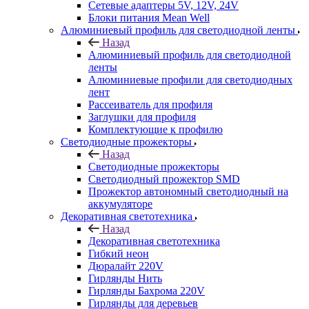
Сетевые адаптеры 5V, 12V, 24V
Блоки питания Mean Well
Алюминиевый профиль для светодиодной ленты
Назад
Алюминиевый профиль для светодиодной
ленты
Алюминиевые профили для светодиодных
лент
Рассеиватель для профиля
Заглушки для профиля
Комплектующие к профилю
Светодиодные прожекторы
Назад
Светодиодные прожекторы
Светодиодный прожектор SMD
Прожектор автономный светодиодный на
аккумуляторе
Декоративная светотехника
Назад
Декоративная светотехника
Гибкий неон
Дюралайт 220V
Гирлянды Нить
Гирлянды Бахрома 220V
Гирлянды для деревьев