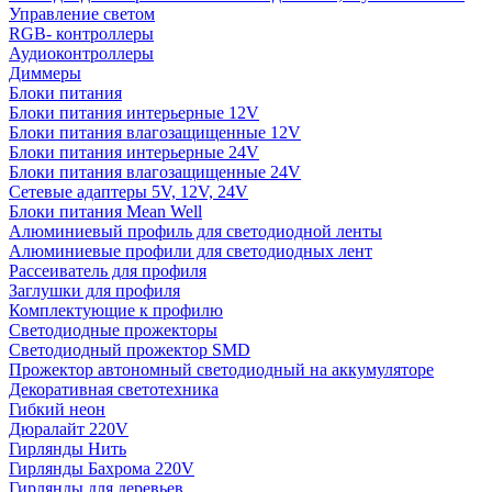
Управление светом
RGB- контроллеры
Аудиоконтроллеры
Диммеры
Блоки питания
Блоки питания интерьерные 12V
Блоки питания влагозащищенные 12V
Блоки питания интерьерные 24V
Блоки питания влагозащищенные 24V
Сетевые адаптеры 5V, 12V, 24V
Блоки питания Mean Well
Алюминиевый профиль для светодиодной ленты
Алюминиевые профили для светодиодных лент
Рассеиватель для профиля
Заглушки для профиля
Комплектующие к профилю
Светодиодные прожекторы
Светодиодный прожектор SMD
Прожектор автономный светодиодный на аккумуляторе
Декоративная светотехника
Гибкий неон
Дюралайт 220V
Гирлянды Нить
Гирлянды Бахрома 220V
Гирлянды для деревьев