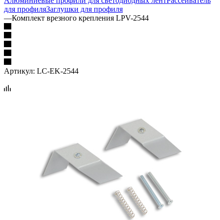
Алюминиевые профили для светодиодных лент
Рассеиватель
для профиля
Заглушки для профиля
—
Комплект врезного крепления LPV-2544
Артикул:
LC-EK-2544