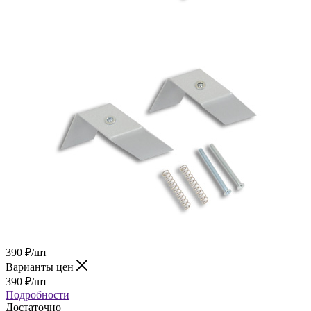
390
₽
/шт
Варианты цен
390
₽
/шт
Подробности
Достаточно