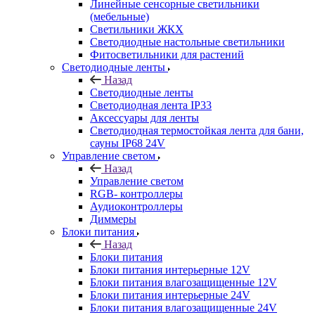
Линейные сенсорные светильники
(мебельные)
Светильники ЖКХ
Светодиодные настольные светильники
Фитосветильники для растений
Светодиодные ленты
Назад
Светодиодные ленты
Светодиодная лента IP33
Аксессуары для ленты
Светодиодная термостойкая лента для бани,
сауны IP68 24V
Управление светом
Назад
Управление светом
RGB- контроллеры
Аудиоконтроллеры
Диммеры
Блоки питания
Назад
Блоки питания
Блоки питания интерьерные 12V
Блоки питания влагозащищенные 12V
Блоки питания интерьерные 24V
Блоки питания влагозащищенные 24V