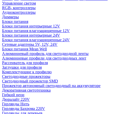
Управление светом
RGB- контроллеры
Аудиоконтроллеры
Диммеры
Блоки питания
Блоки питания интерьерные 12V
Блоки питания влагозащищенные 12V
Блоки питания интерьерные 24V
Блоки питания влагозащищенные 24V
Сетевые адаптеры 5V, 12V, 24V
Блоки питания Mean Well
Алюминиевый профиль для светодиодной ленты
Алюминиевые профили для светодиодных лент
Рассеиватель для профиля
Заглушки для профиля
Комплектующие к профилю
Светодиодные прожекторы
Светодиодный прожектор SMD
Прожектор автономный светодиодный на аккумуляторе
Декоративная светотехника
Гибкий неон
Дюралайт 220V
Гирлянды Нить
Гирлянды Бахрома 220V
Гирлянды для деревьев