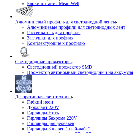
Блоки питания Mean Well
Алюминиевый профиль для светодиодной ленты
Алюминиевые профили для светодиодных лент
Рассеиватель для профиля
Заглушки для профиля
Комплектующие к профилю
Светодиодные прожекторы
Светодиодный прожектор SMD
Прожектор автономный светодиодный на аккумуля
Декоративная светотехника
Гибкий неон
Дюралайт 220V
Гирлянды Нить
Гирлянды Бахрома 220V
Гирлянды для деревьев
Гирлянды Занавес "плей-лайт"