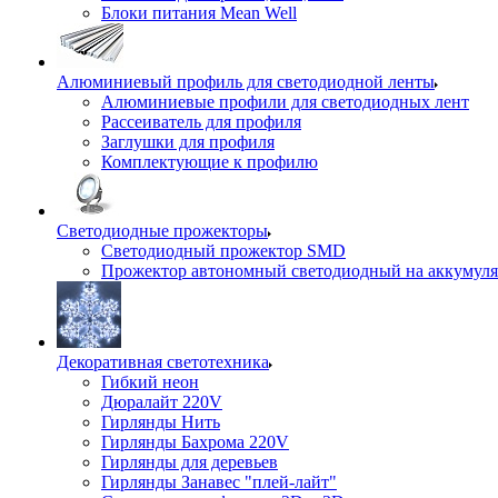
Блоки питания Mean Well
Алюминиевый профиль для светодиодной ленты
Алюминиевые профили для светодиодных лент
Рассеиватель для профиля
Заглушки для профиля
Комплектующие к профилю
Светодиодные прожекторы
Светодиодный прожектор SMD
Прожектор автономный светодиодный на аккумуля
Декоративная светотехника
Гибкий неон
Дюралайт 220V
Гирлянды Нить
Гирлянды Бахрома 220V
Гирлянды для деревьев
Гирлянды Занавес "плей-лайт"