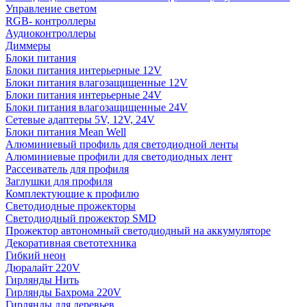
Управление светом
RGB- контроллеры
Аудиоконтроллеры
Диммеры
Блоки питания
Блоки питания интерьерные 12V
Блоки питания влагозащищенные 12V
Блоки питания интерьерные 24V
Блоки питания влагозащищенные 24V
Сетевые адаптеры 5V, 12V, 24V
Блоки питания Mean Well
Алюминиевый профиль для светодиодной ленты
Алюминиевые профили для светодиодных лент
Рассеиватель для профиля
Заглушки для профиля
Комплектующие к профилю
Светодиодные прожекторы
Светодиодный прожектор SMD
Прожектор автономный светодиодный на аккумуляторе
Декоративная светотехника
Гибкий неон
Дюралайт 220V
Гирлянды Нить
Гирлянды Бахрома 220V
Гирлянды для деревьев