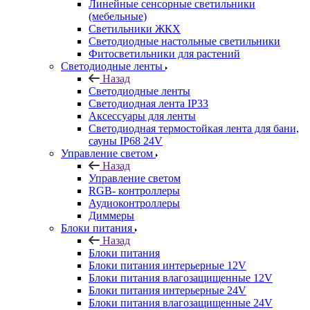
Линейные сенсорные светильники
(мебельные)
Светильники ЖКХ
Светодиодные настольные светильники
Фитосветильники для растений
Светодиодные ленты
Назад
Светодиодные ленты
Светодиодная лента IP33
Аксессуары для ленты
Светодиодная термостойкая лента для бани,
сауны IP68 24V
Управление светом
Назад
Управление светом
RGB- контроллеры
Аудиоконтроллеры
Диммеры
Блоки питания
Назад
Блоки питания
Блоки питания интерьерные 12V
Блоки питания влагозащищенные 12V
Блоки питания интерьерные 24V
Блоки питания влагозащищенные 24V