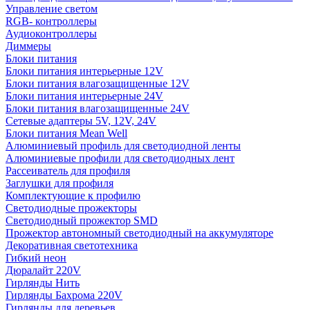
Управление светом
RGB- контроллеры
Аудиоконтроллеры
Диммеры
Блоки питания
Блоки питания интерьерные 12V
Блоки питания влагозащищенные 12V
Блоки питания интерьерные 24V
Блоки питания влагозащищенные 24V
Сетевые адаптеры 5V, 12V, 24V
Блоки питания Mean Well
Алюминиевый профиль для светодиодной ленты
Алюминиевые профили для светодиодных лент
Рассеиватель для профиля
Заглушки для профиля
Комплектующие к профилю
Светодиодные прожекторы
Светодиодный прожектор SMD
Прожектор автономный светодиодный на аккумуляторе
Декоративная светотехника
Гибкий неон
Дюралайт 220V
Гирлянды Нить
Гирлянды Бахрома 220V
Гирлянды для деревьев