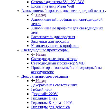
Сетевые адаптеры 5V, 12V, 24V
Блоки питания Mean Well
Алюминиевый профиль для светодиодной ленты
Назад
Алюминиевый профиль для светодиодной
ленты
Алюминиевые профили для светодиодных
лент
Рассеиватель для профиля
Заглушки для профиля
Комплектующие к профилю
Светодиодные прожекторы
Назад
Светодиодные прожекторы
Светодиодный прожектор SMD
Прожектор автономный светодиодный на
аккумуляторе
Декоративная светотехника
Назад
Декоративная светотехника
Гибкий неон
Дюралайт 220V
Гирлянды Нить
Гирлянды Бахрома 220V
Гирлянды для деревьев