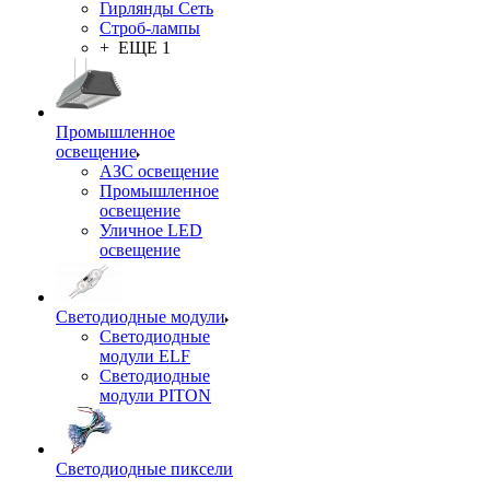
Гирлянды Сеть
Строб-лампы
+ ЕЩЕ 1
Промышленное
освещение
АЗС освещение
Промышленное
освещение
Уличное LED
освещение
Светодиодные модули
Светодиодные
модули ELF
Светодиодные
модули PITON
Светодиодные пиксели