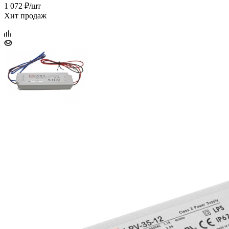
1 072 ₽/шт
Хит продаж