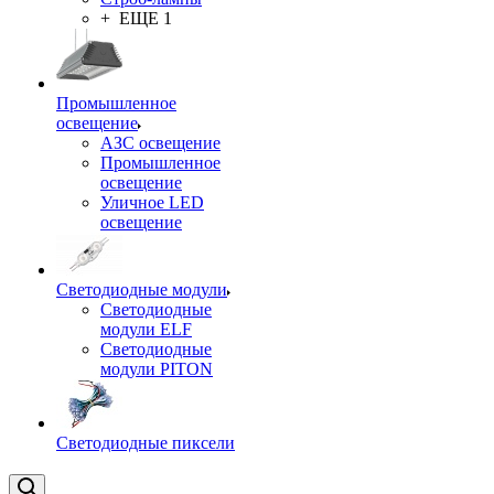
+ ЕЩЕ 1
Промышленное
освещение
АЗС освещение
Промышленное
освещение
Уличное LED
освещение
Светодиодные модули
Светодиодные
модули ELF
Светодиодные
модули PITON
Светодиодные пиксели