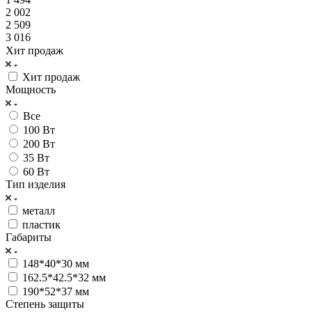
2 002
2 509
3 016
Хит продаж
Хит продаж
Мощность
Все
100 Вт
200 Вт
35 Вт
60 Вт
Тип изделия
металл
пластик
Габариты
148*40*30 мм
162.5*42.5*32 мм
190*52*37 мм
Степень защиты