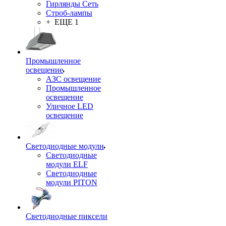
Гирлянды Сеть
Строб-лампы
+ ЕЩЕ 1
Промышленное
освещение
АЗС освещение
Промышленное
освещение
Уличное LED
освещение
Светодиодные модули
Светодиодные
модули ELF
Светодиодные
модули PITON
Светодиодные пиксели