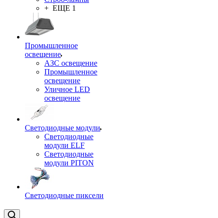
+ ЕЩЕ 1
Промышленное
освещение
АЗС освещение
Промышленное
освещение
Уличное LED
освещение
Светодиодные модули
Светодиодные
модули ELF
Светодиодные
модули PITON
Светодиодные пиксели