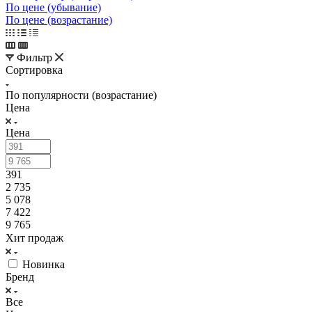
По цене (убывание)
По цене (возрастание)
Фильтр
Сортировка
По популярности (возрастание)
Цена
Цена
391
2 735
5 078
7 422
9 765
Хит продаж
Новинка
Бренд
Все