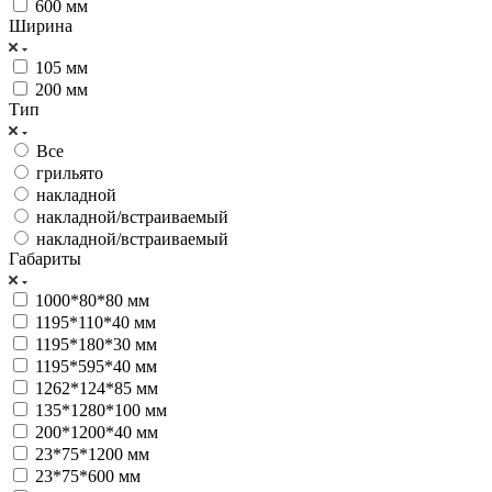
600 мм
Ширина
105 мм
200 мм
Тип
Все
грильято
накладной
накладной/встраиваемый
накладной/встраиваемый
Габариты
1000*80*80 мм
1195*110*40 мм
1195*180*30 мм
1195*595*40 мм
1262*124*85 мм
135*1280*100 мм
200*1200*40 мм
23*75*1200 мм
23*75*600 мм