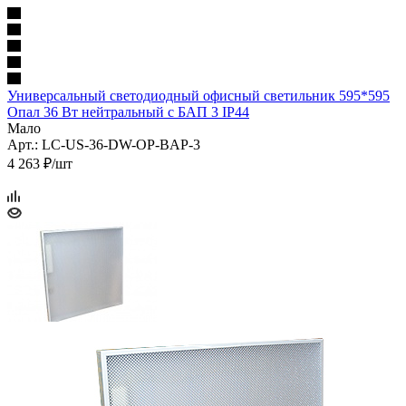
Универсальный светодиодный офисный светильник 595*595
Опал 36 Вт нейтральный с БАП 3 IP44
Мало
Арт.: LC-US-36-DW-OP-BAP-3
4 263 ₽/шт