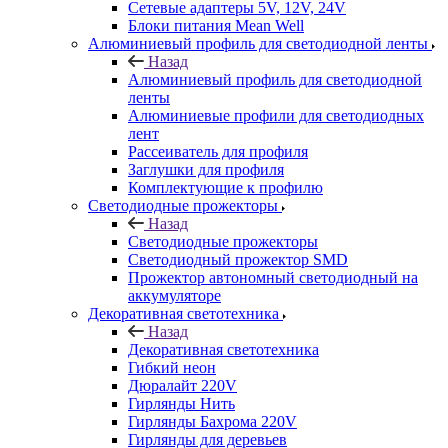
Сетевые адаптеры 5V, 12V, 24V
Блоки питания Mean Well
Алюминиевый профиль для светодиодной ленты
Назад
Алюминиевый профиль для светодиодной
ленты
Алюминиевые профили для светодиодных
лент
Рассеиватель для профиля
Заглушки для профиля
Комплектующие к профилю
Светодиодные прожекторы
Назад
Светодиодные прожекторы
Светодиодный прожектор SMD
Прожектор автономный светодиодный на
аккумуляторе
Декоративная светотехника
Назад
Декоративная светотехника
Гибкий неон
Дюралайт 220V
Гирлянды Нить
Гирлянды Бахрома 220V
Гирлянды для деревьев