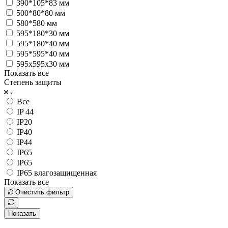
390*105*83 мм
500*80*80 мм
580*580 мм
595*180*30 мм
595*180*40 мм
595*595*40 мм
595x595x30 мм
Показать все
Степень защиты
Все
IP 44
IP20
IP40
IP44
IP65
IP65
IP65 влагозащищенная
Показать все
Очистить фильтр
Показать