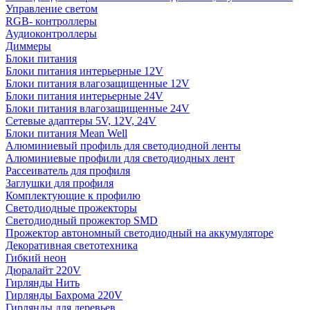
Управление светом
RGB- контроллеры
Аудиоконтроллеры
Диммеры
Блоки питания
Блоки питания интерьерные 12V
Блоки питания влагозащищенные 12V
Блоки питания интерьерные 24V
Блоки питания влагозащищенные 24V
Сетевые адаптеры 5V, 12V, 24V
Блоки питания Mean Well
Алюминиевый профиль для светодиодной ленты
Алюминиевые профили для светодиодных лент
Рассеиватель для профиля
Заглушки для профиля
Комплектующие к профилю
Светодиодные прожекторы
Светодиодный прожектор SMD
Прожектор автономный светодиодный на аккумуляторе
Декоративная светотехника
Гибкий неон
Дюралайт 220V
Гирлянды Нить
Гирлянды Бахрома 220V
Гирлянды для деревьев