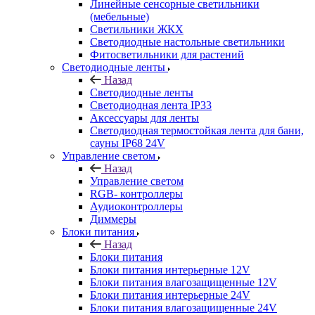
Линейные сенсорные светильники
(мебельные)
Светильники ЖКХ
Светодиодные настольные светильники
Фитосветильники для растений
Светодиодные ленты
Назад
Светодиодные ленты
Светодиодная лента IP33
Аксессуары для ленты
Светодиодная термостойкая лента для бани,
сауны IP68 24V
Управление светом
Назад
Управление светом
RGB- контроллеры
Аудиоконтроллеры
Диммеры
Блоки питания
Назад
Блоки питания
Блоки питания интерьерные 12V
Блоки питания влагозащищенные 12V
Блоки питания интерьерные 24V
Блоки питания влагозащищенные 24V