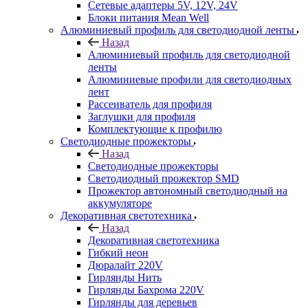
Сетевые адаптеры 5V, 12V, 24V
Блоки питания Mean Well
Алюминиевый профиль для светодиодной ленты
Назад
Алюминиевый профиль для светодиодной
ленты
Алюминиевые профили для светодиодных
лент
Рассеиватель для профиля
Заглушки для профиля
Комплектующие к профилю
Светодиодные прожекторы
Назад
Светодиодные прожекторы
Светодиодный прожектор SMD
Прожектор автономный светодиодный на
аккумуляторе
Декоративная светотехника
Назад
Декоративная светотехника
Гибкий неон
Дюралайт 220V
Гирлянды Нить
Гирлянды Бахрома 220V
Гирлянды для деревьев