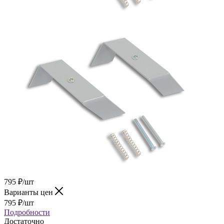
795
₽
/шт
Варианты цен
795
₽
/шт
Подробности
Достаточно