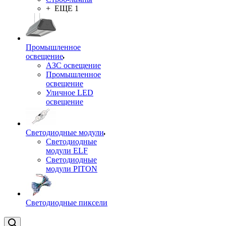
+ ЕЩЕ 1
Промышленное
освещение
АЗС освещение
Промышленное
освещение
Уличное LED
освещение
Светодиодные модули
Светодиодные
модули ELF
Светодиодные
модули PITON
Светодиодные пиксели