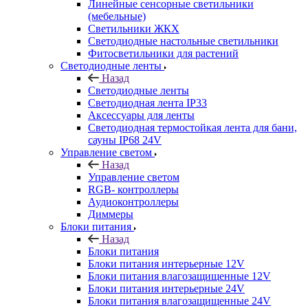
Линейные сенсорные светильники
(мебельные)
Светильники ЖКХ
Светодиодные настольные светильники
Фитосветильники для растений
Светодиодные ленты
Назад
Светодиодные ленты
Светодиодная лента IP33
Аксессуары для ленты
Светодиодная термостойкая лента для бани,
сауны IP68 24V
Управление светом
Назад
Управление светом
RGB- контроллеры
Аудиоконтроллеры
Диммеры
Блоки питания
Назад
Блоки питания
Блоки питания интерьерные 12V
Блоки питания влагозащищенные 12V
Блоки питания интерьерные 24V
Блоки питания влагозащищенные 24V