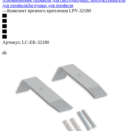
Алюминиевые профили для светодиодных лент
Рассеиватель
для профиля
Заглушки для профиля
—
Комплект врезного крепления LPV-32180
Артикул:
LC-EK-32180