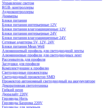
Управление светом
RGB- контроллеры
Аудиоконтроллеры
Диммеры
Блоки питания
Блоки питания интерьерные 12V
Блоки питания влагозащищенные 12V
Блоки питания интерьерные 24V
Блоки питания влагозащищенные 24V
Сетевые адаптеры 5V, 12V, 24V
Блоки питания Mean Well
Алюминиевый профиль для светодиодной ленты
Алюминиевые профили для светодиодных лент
Рассеиватель для профиля
Заглушки для профиля
Комплектующие к профилю
Светодиодные прожекторы
Светодиодный прожектор SMD
Прожектор автономный светодиодный на аккумуляторе
Декоративная светотехника
Гибкий неон
Дюралайт 220V
Гирлянды Нить
Гирлянды Бахрома 220V
Гирлянды для деревьев