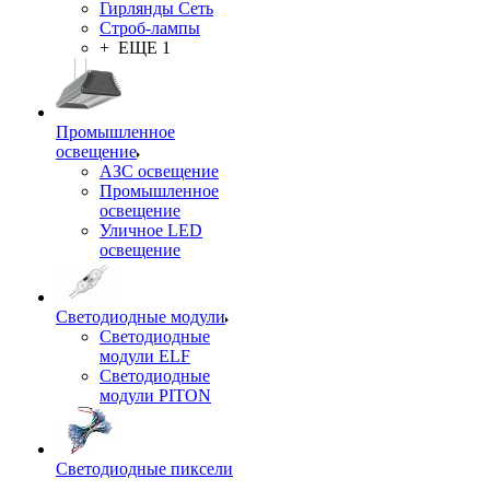
Гирлянды Сеть
Строб-лампы
+ ЕЩЕ 1
Промышленное
освещение
АЗС освещение
Промышленное
освещение
Уличное LED
освещение
Светодиодные модули
Светодиодные
модули ELF
Светодиодные
модули PITON
Светодиодные пиксели