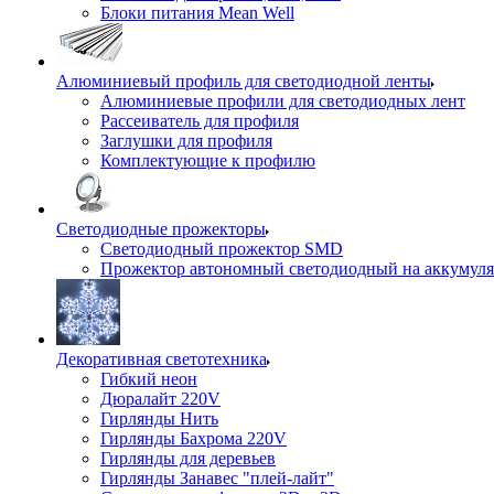
Блоки питания Mean Well
Алюминиевый профиль для светодиодной ленты
Алюминиевые профили для светодиодных лент
Рассеиватель для профиля
Заглушки для профиля
Комплектующие к профилю
Светодиодные прожекторы
Светодиодный прожектор SMD
Прожектор автономный светодиодный на аккумуля
Декоративная светотехника
Гибкий неон
Дюралайт 220V
Гирлянды Нить
Гирлянды Бахрома 220V
Гирлянды для деревьев
Гирлянды Занавес "плей-лайт"