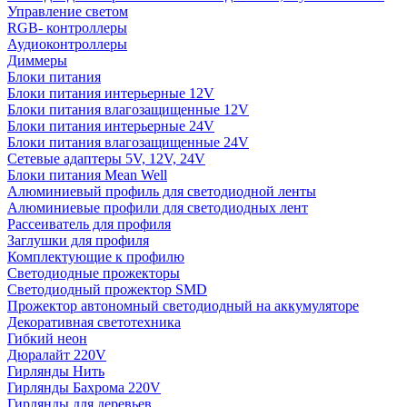
Управление светом
RGB- контроллеры
Аудиоконтроллеры
Диммеры
Блоки питания
Блоки питания интерьерные 12V
Блоки питания влагозащищенные 12V
Блоки питания интерьерные 24V
Блоки питания влагозащищенные 24V
Сетевые адаптеры 5V, 12V, 24V
Блоки питания Mean Well
Алюминиевый профиль для светодиодной ленты
Алюминиевые профили для светодиодных лент
Рассеиватель для профиля
Заглушки для профиля
Комплектующие к профилю
Светодиодные прожекторы
Светодиодный прожектор SMD
Прожектор автономный светодиодный на аккумуляторе
Декоративная светотехника
Гибкий неон
Дюралайт 220V
Гирлянды Нить
Гирлянды Бахрома 220V
Гирлянды для деревьев