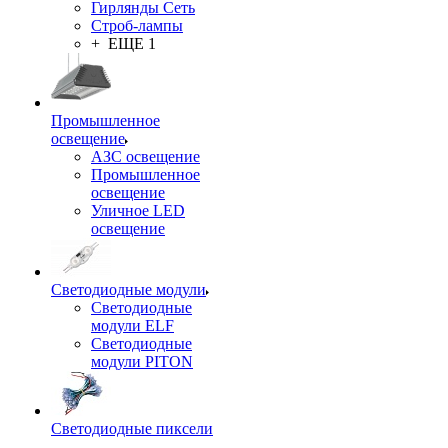
Гирлянды Сеть
Строб-лампы
+ ЕЩЕ 1
Промышленное
освещение
АЗС освещение
Промышленное
освещение
Уличное LED
освещение
Светодиодные модули
Светодиодные
модули ELF
Светодиодные
модули PITON
Светодиодные пиксели