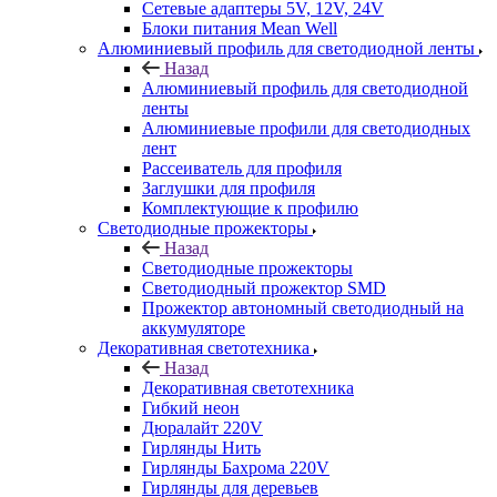
Сетевые адаптеры 5V, 12V, 24V
Блоки питания Mean Well
Алюминиевый профиль для светодиодной ленты
Назад
Алюминиевый профиль для светодиодной
ленты
Алюминиевые профили для светодиодных
лент
Рассеиватель для профиля
Заглушки для профиля
Комплектующие к профилю
Светодиодные прожекторы
Назад
Светодиодные прожекторы
Светодиодный прожектор SMD
Прожектор автономный светодиодный на
аккумуляторе
Декоративная светотехника
Назад
Декоративная светотехника
Гибкий неон
Дюралайт 220V
Гирлянды Нить
Гирлянды Бахрома 220V
Гирлянды для деревьев