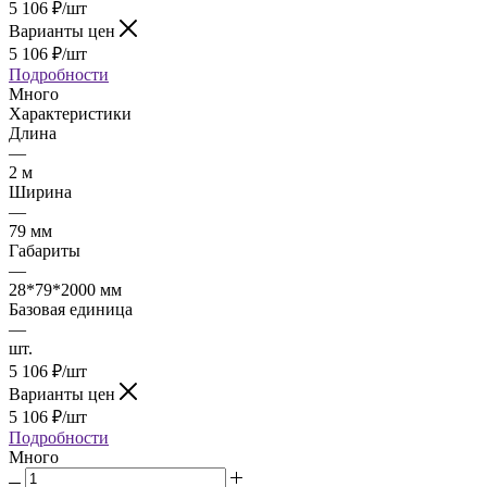
5 106
₽
/шт
Варианты цен
5 106
₽
/шт
Подробности
Много
Характеристики
Длина
—
2 м
Ширина
—
79 мм
Габариты
—
28*79*2000 мм
Базовая единица
—
шт.
5 106
₽
/шт
Варианты цен
5 106
₽
/шт
Подробности
Много