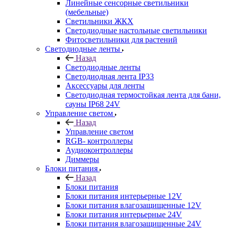
Линейные сенсорные светильники
(мебельные)
Светильники ЖКХ
Светодиодные настольные светильники
Фитосветильники для растений
Светодиодные ленты
Назад
Светодиодные ленты
Светодиодная лента IP33
Аксессуары для ленты
Светодиодная термостойкая лента для бани,
сауны IP68 24V
Управление светом
Назад
Управление светом
RGB- контроллеры
Аудиоконтроллеры
Диммеры
Блоки питания
Назад
Блоки питания
Блоки питания интерьерные 12V
Блоки питания влагозащищенные 12V
Блоки питания интерьерные 24V
Блоки питания влагозащищенные 24V