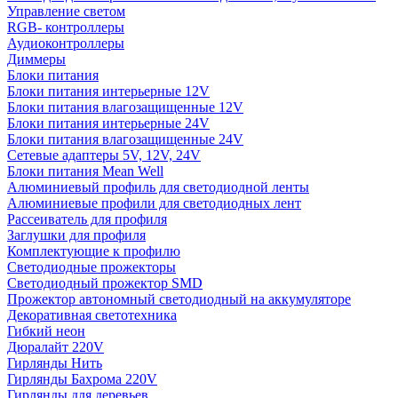
Управление светом
RGB- контроллеры
Аудиоконтроллеры
Диммеры
Блоки питания
Блоки питания интерьерные 12V
Блоки питания влагозащищенные 12V
Блоки питания интерьерные 24V
Блоки питания влагозащищенные 24V
Сетевые адаптеры 5V, 12V, 24V
Блоки питания Mean Well
Алюминиевый профиль для светодиодной ленты
Алюминиевые профили для светодиодных лент
Рассеиватель для профиля
Заглушки для профиля
Комплектующие к профилю
Светодиодные прожекторы
Светодиодный прожектор SMD
Прожектор автономный светодиодный на аккумуляторе
Декоративная светотехника
Гибкий неон
Дюралайт 220V
Гирлянды Нить
Гирлянды Бахрома 220V
Гирлянды для деревьев