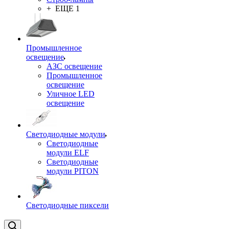
+ ЕЩЕ 1
Промышленное
освещение
АЗС освещение
Промышленное
освещение
Уличное LED
освещение
Светодиодные модули
Светодиодные
модули ELF
Светодиодные
модули PITON
Светодиодные пиксели