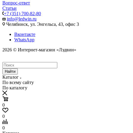
Вопрос-ответ
Статьи
+7 (351) 700-82-80
info@ledwin.ru
Челябинск, ул. Энгельса, 43, офис 3
Вконтакте
WhatsApp
2026 © Интернет-магазин «Лэдвин»
Найти
Каталог
По всему сайту
По каталогу
0
0
0