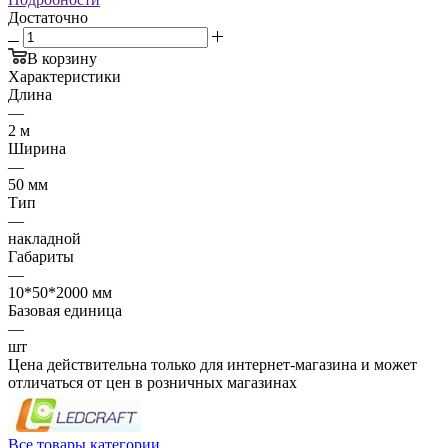
Достаточно
В корзину
Характеристики
Длина
—
2 м
Ширина
—
50 мм
Тип
—
накладной
Габариты
—
10*50*2000 мм
Базовая единица
—
шт
Цена действительна только для интернет-магазина и может
отличаться от цен в розничных магазинах
Все товары категории