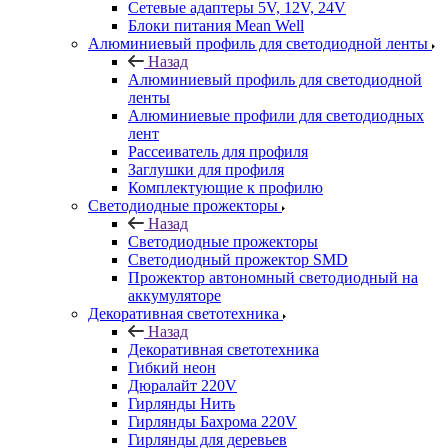
Сетевые адаптеры 5V, 12V, 24V
Блоки питания Mean Well
Алюминиевый профиль для светодиодной ленты
Назад
Алюминиевый профиль для светодиодной
ленты
Алюминиевые профили для светодиодных
лент
Рассеиватель для профиля
Заглушки для профиля
Комплектующие к профилю
Светодиодные прожекторы
Назад
Светодиодные прожекторы
Светодиодный прожектор SMD
Прожектор автономный светодиодный на
аккумуляторе
Декоративная светотехника
Назад
Декоративная светотехника
Гибкий неон
Дюралайт 220V
Гирлянды Нить
Гирлянды Бахрома 220V
Гирлянды для деревьев