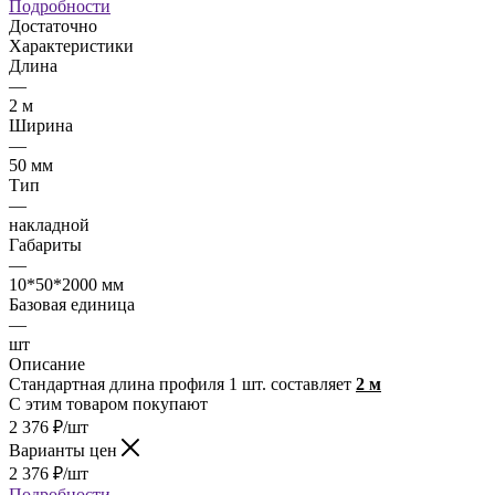
Подробности
Достаточно
Характеристики
Длина
—
2 м
Ширина
—
50 мм
Тип
—
накладной
Габариты
—
10*50*2000 мм
Базовая единица
—
шт
Описание
Стандартная длина профиля 1 шт. составляет
2 м
С этим товаром покупают
2 376
₽
/шт
Варианты цен
2 376
₽
/шт
Подробности