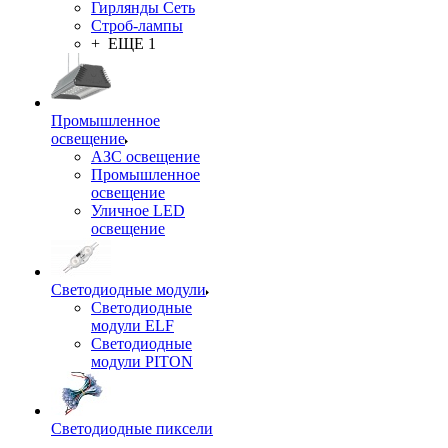
Гирлянды Сеть
Строб-лампы
+ ЕЩЕ 1
Промышленное
освещение
АЗС освещение
Промышленное
освещение
Уличное LED
освещение
Светодиодные модули
Светодиодные
модули ELF
Светодиодные
модули PITON
Светодиодные пиксели