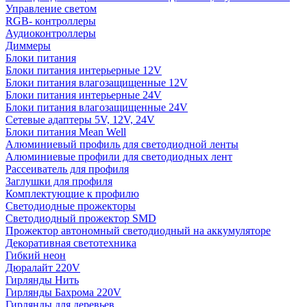
Управление светом
RGB- контроллеры
Аудиоконтроллеры
Диммеры
Блоки питания
Блоки питания интерьерные 12V
Блоки питания влагозащищенные 12V
Блоки питания интерьерные 24V
Блоки питания влагозащищенные 24V
Сетевые адаптеры 5V, 12V, 24V
Блоки питания Mean Well
Алюминиевый профиль для светодиодной ленты
Алюминиевые профили для светодиодных лент
Рассеиватель для профиля
Заглушки для профиля
Комплектующие к профилю
Светодиодные прожекторы
Светодиодный прожектор SMD
Прожектор автономный светодиодный на аккумуляторе
Декоративная светотехника
Гибкий неон
Дюралайт 220V
Гирлянды Нить
Гирлянды Бахрома 220V
Гирлянды для деревьев