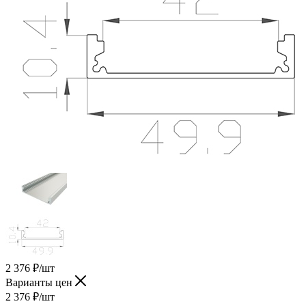
2 376
₽
/шт
Варианты цен
2 376
₽
/шт