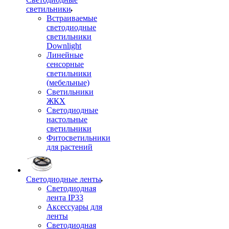
светильники
Встраиваемые
светодиодные
светильники
Downlight
Линейные
сенсорные
светильники
(мебельные)
Светильники
ЖКХ
Светодиодные
настольные
светильники
Фитосветильники
для растений
Светодиодные ленты
Светодиодная
лента IP33
Аксессуары для
ленты
Светодиодная