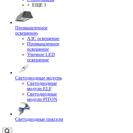
+ ЕЩЕ 1
Промышленное
освещение
АЗС освещение
Промышленное
освещение
Уличное LED
освещение
Светодиодные модули
Светодиодные
модули ELF
Светодиодные
модули PITON
Светодиодные пиксели