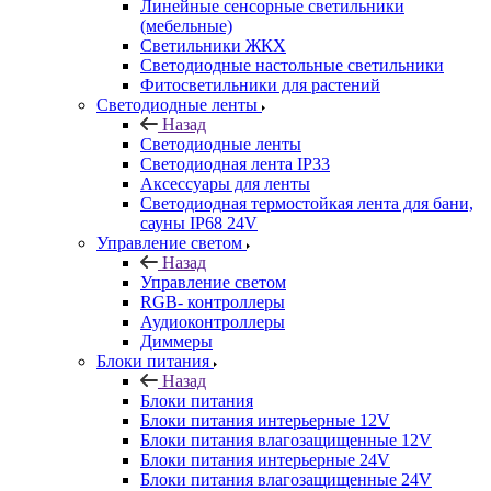
Линейные сенсорные светильники
(мебельные)
Светильники ЖКХ
Светодиодные настольные светильники
Фитосветильники для растений
Светодиодные ленты
Назад
Светодиодные ленты
Светодиодная лента IP33
Аксессуары для ленты
Светодиодная термостойкая лента для бани,
сауны IP68 24V
Управление светом
Назад
Управление светом
RGB- контроллеры
Аудиоконтроллеры
Диммеры
Блоки питания
Назад
Блоки питания
Блоки питания интерьерные 12V
Блоки питания влагозащищенные 12V
Блоки питания интерьерные 24V
Блоки питания влагозащищенные 24V