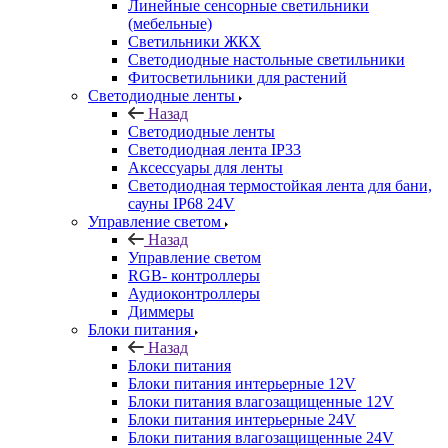
Линейные сенсорные светильники
(мебельные)
Светильники ЖКХ
Светодиодные настольные светильники
Фитосветильники для растений
Светодиодные ленты
Назад
Светодиодные ленты
Светодиодная лента IP33
Аксессуары для ленты
Светодиодная термостойкая лента для бани,
сауны IP68 24V
Управление светом
Назад
Управление светом
RGB- контроллеры
Аудиоконтроллеры
Диммеры
Блоки питания
Назад
Блоки питания
Блоки питания интерьерные 12V
Блоки питания влагозащищенные 12V
Блоки питания интерьерные 24V
Блоки питания влагозащищенные 24V