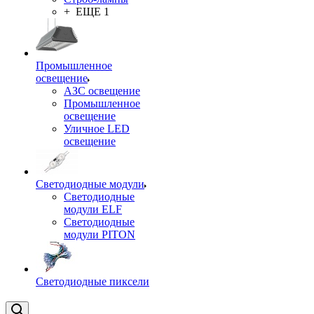
+ ЕЩЕ 1
Промышленное
освещение
АЗС освещение
Промышленное
освещение
Уличное LED
освещение
Светодиодные модули
Светодиодные
модули ELF
Светодиодные
модули PITON
Светодиодные пиксели