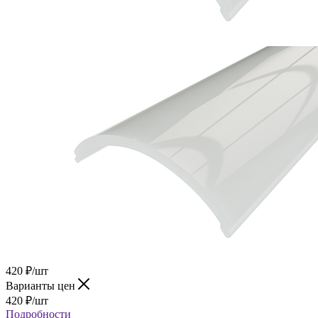
420
₽
/шт
Варианты цен
420
₽
/шт
Подробности