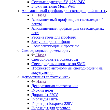
Сетевые адаптеры 5V, 12V, 24V
Блоки питания Mean Well
Алюминиевый профиль для светодиодной ленты
Назад
Алюминиевый профиль для светодиодной
ленты
Алюминиевые профили для светодиодных
лент
Рассеиватель для профиля
Заглушки для профиля
Комплектующие к профилю
Светодиодные прожекторы
Назад
Светодиодные прожекторы
Светодиодный прожектор SMD
Прожектор автономный светодиодный на
аккумуляторе
Декоративная светотехника
Назад
Декоративная светотехника
Гибкий неон
Дюралайт 220V
Гирлянды Нить
Гирлянды Бахрома 220V
Гирлянды для деревьев