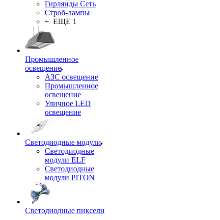
Гирлянды Сеть
Строб-лампы
+ ЕЩЕ 1
Промышленное
освещение
АЗС освещение
Промышленное
освещение
Уличное LED
освещение
Светодиодные модули
Светодиодные
модули ELF
Светодиодные
модули PITON
Светодиодные пиксели