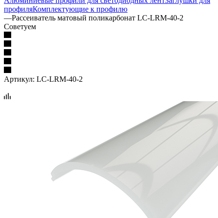
Алюминиевые профили для светодиодных лент
Заглушки для
профиля
Комплектующие к профилю
—
Рассеиватель матовый поликарбонат LC-LRM-40-2
Советуем
Артикул:
LC-LRM-40-2