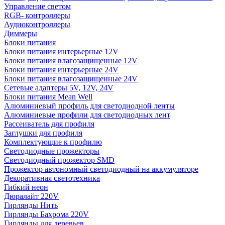
Управление светом
RGB- контроллеры
Аудиоконтроллеры
Диммеры
Блоки питания
Блоки питания интерьерные 12V
Блоки питания влагозащищенные 12V
Блоки питания интерьерные 24V
Блоки питания влагозащищенные 24V
Сетевые адаптеры 5V, 12V, 24V
Блоки питания Mean Well
Алюминиевый профиль для светодиодной ленты
Алюминиевые профили для светодиодных лент
Рассеиватель для профиля
Заглушки для профиля
Комплектующие к профилю
Светодиодные прожекторы
Светодиодный прожектор SMD
Прожектор автономный светодиодный на аккумуляторе
Декоративная светотехника
Гибкий неон
Дюралайт 220V
Гирлянды Нить
Гирлянды Бахрома 220V
Гирлянды для деревьев