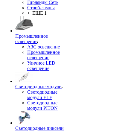
Гирлянды Сеть
Строб-лампы
+ ЕЩЕ 1
Промышленное
освещение
АЗС освещение
Промышленное
освещение
Уличное LED
освещение
Светодиодные модули
Светодиодные
модули ELF
Светодиодные
модули PITON
Светодиодные пиксели