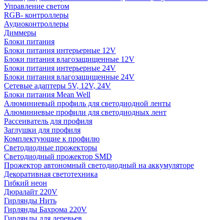
Управление светом
RGB- контроллеры
Аудиоконтроллеры
Диммеры
Блоки питания
Блоки питания интерьерные 12V
Блоки питания влагозащищенные 12V
Блоки питания интерьерные 24V
Блоки питания влагозащищенные 24V
Сетевые адаптеры 5V, 12V, 24V
Блоки питания Mean Well
Алюминиевый профиль для светодиодной ленты
Алюминиевые профили для светодиодных лент
Рассеиватель для профиля
Заглушки для профиля
Комплектующие к профилю
Светодиодные прожекторы
Светодиодный прожектор SMD
Прожектор автономный светодиодный на аккумуляторе
Декоративная светотехника
Гибкий неон
Дюралайт 220V
Гирлянды Нить
Гирлянды Бахрома 220V
Гирлянды для деревьев