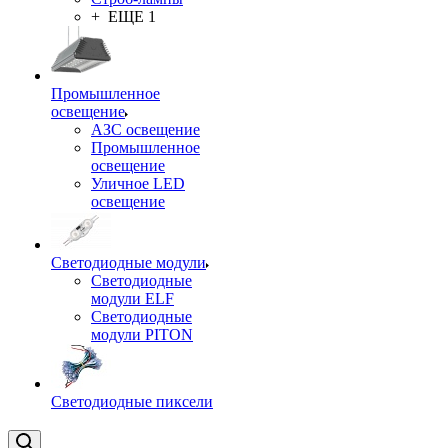
+ ЕЩЕ 1
Промышленное
освещение
АЗС освещение
Промышленное
освещение
Уличное LED
освещение
Светодиодные модули
Светодиодные
модули ELF
Светодиодные
модули PITON
Светодиодные пиксели