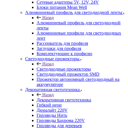
Сетевые адаптеры 5V, 12V, 24V
Блоки питания Mean Well
Алюминиевый профиль для светодиодной ленты
Назад
Алюминиевый профиль для светодиодной
ленты
Алюминиевые профили для светодиодных
лент
Рассеиватель для профиля
Заглушки для профиля
Комплектующие к профилю
Светодиодные прожекторы
Назад
Светодиодные прожекторы
Светодиодный прожектор SMD
Прожектор автономный светодиодный на
аккумуляторе
Декоративная светотехника
Назад
Декоративная светотехника
Гибкий неон
Дюралайт 220V
Гирлянды Нить
Гирлянды Бахрома 220V
Гирлянды для деревьев