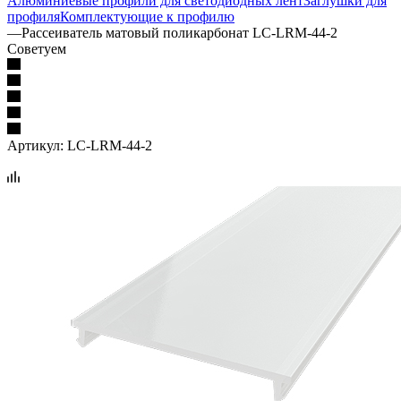
Алюминиевые профили для светодиодных лент
Заглушки для
профиля
Комплектующие к профилю
—
Рассеиватель матовый поликарбонат LC-LRM-44-2
Советуем
Артикул:
LC-LRM-44-2