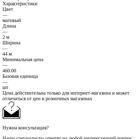
Характеристики
Цвет
—
матовый
Длина
—
2 м
Ширина
—
44 м
Минимальная цена
—
460.00
Базовая единица
—
шт
Цена действительна только для интернет-магазина и может
отличаться от цен в розничных магазинах
Нужна консультация?
Наши специалисты ответят на любой интересующий вопрос