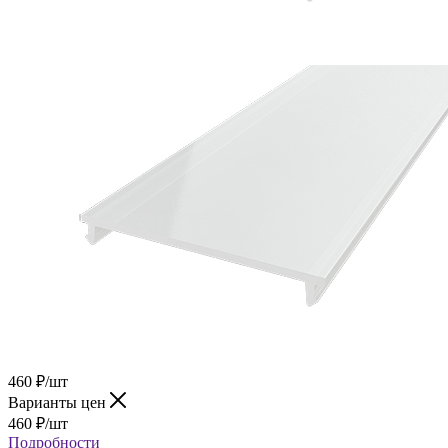
460
₽
/шт
Варианты цен
460
₽
/шт
Подробности