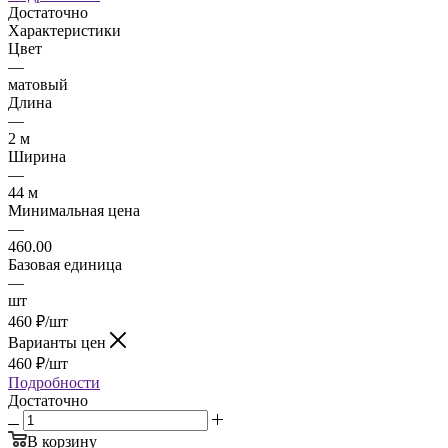
Достаточно
Характеристики
Цвет
—
матовый
Длина
—
2 м
Ширина
—
44 м
Минимальная цена
—
460.00
Базовая единица
—
шт
460
₽
/шт
Варианты цен
460
₽
/шт
Подробности
Достаточно
В корзину