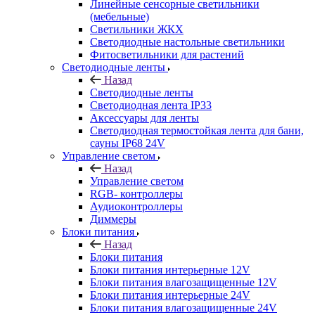
Линейные сенсорные светильники
(мебельные)
Светильники ЖКХ
Светодиодные настольные светильники
Фитосветильники для растений
Светодиодные ленты
Назад
Светодиодные ленты
Светодиодная лента IP33
Аксессуары для ленты
Светодиодная термостойкая лента для бани,
сауны IP68 24V
Управление светом
Назад
Управление светом
RGB- контроллеры
Аудиоконтроллеры
Диммеры
Блоки питания
Назад
Блоки питания
Блоки питания интерьерные 12V
Блоки питания влагозащищенные 12V
Блоки питания интерьерные 24V
Блоки питания влагозащищенные 24V