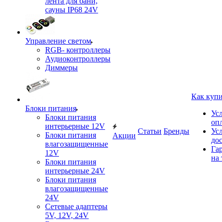
лента для бани,
сауны IP68 24V
Управление светом
RGB- контроллеры
Аудиоконтроллеры
Диммеры
Как куп
Блоки питания
Ус
Блоки питания
оп
интерьерные 12V
Статьи
Бренды
Ус
Блоки питания
Акции
до
влагозащищенные
Га
12V
на 
Блоки питания
интерьерные 24V
Блоки питания
влагозащищенные
24V
Сетевые адаптеры
5V, 12V, 24V