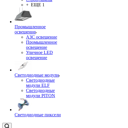
+ ЕЩЕ 1
Промышленное
освещение
АЗС освещение
Промышленное
освещение
Уличное LED
освещение
Светодиодные модули
Светодиодные
модули ELF
Светодиодные
модули PITON
Светодиодные пиксели