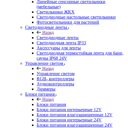
Линейные сенсорные светильники
(мебельные)
Светильники ЖКХ
Светодиодные настольные светильники
Фитосветильники для растений
Светодиодные ленты
Назад
Светодиодные ленты
Светодиодная лента IP33
Аксессуары для ленты
Светодиодная термостойкая лента для бани,
сауны IP68 24V
Управление светом
Назад
Управление светом
RGB- контроллеры
Аудиоконтроллеры
Диммеры
Блоки питания
Назад
Блоки питания
Блоки питания интерьерные 12V
Блоки питания влагозащищенные 12V
Блоки питания интерьерные 24V
Блоки питания влагозащищенные 24V