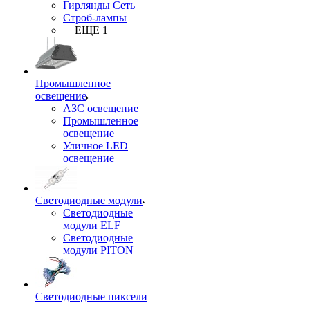
Гирлянды Сеть
Строб-лампы
+ ЕЩЕ 1
Промышленное
освещение
АЗС освещение
Промышленное
освещение
Уличное LED
освещение
Светодиодные модули
Светодиодные
модули ELF
Светодиодные
модули PITON
Светодиодные пиксели