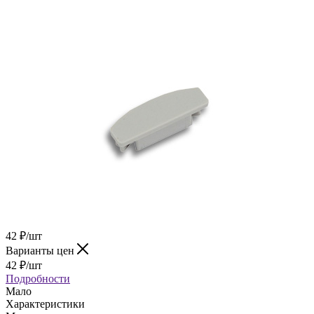
42
₽
/шт
Варианты цен
42
₽
/шт
Подробности
Мало
Характеристики