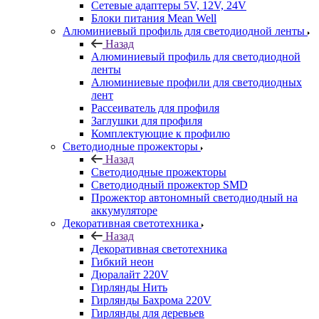
Сетевые адаптеры 5V, 12V, 24V
Блоки питания Mean Well
Алюминиевый профиль для светодиодной ленты
Назад
Алюминиевый профиль для светодиодной
ленты
Алюминиевые профили для светодиодных
лент
Рассеиватель для профиля
Заглушки для профиля
Комплектующие к профилю
Светодиодные прожекторы
Назад
Светодиодные прожекторы
Светодиодный прожектор SMD
Прожектор автономный светодиодный на
аккумуляторе
Декоративная светотехника
Назад
Декоративная светотехника
Гибкий неон
Дюралайт 220V
Гирлянды Нить
Гирлянды Бахрома 220V
Гирлянды для деревьев