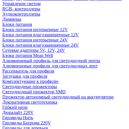
Управление светом
RGB- контроллеры
Аудиоконтроллеры
Диммеры
Блоки питания
Блоки питания интерьерные 12V
Блоки питания влагозащищенные 12V
Блоки питания интерьерные 24V
Блоки питания влагозащищенные 24V
Сетевые адаптеры 5V, 12V, 24V
Блоки питания Mean Well
Алюминиевый профиль для светодиодной ленты
Алюминиевые профили для светодиодных лент
Рассеиватель для профиля
Заглушки для профиля
Комплектующие к профилю
Светодиодные прожекторы
Светодиодный прожектор SMD
Прожектор автономный светодиодный на аккумуляторе
Декоративная светотехника
Гибкий неон
Дюралайт 220V
Гирлянды Нить
Гирлянды Бахрома 220V
Гирлянды для деревьев