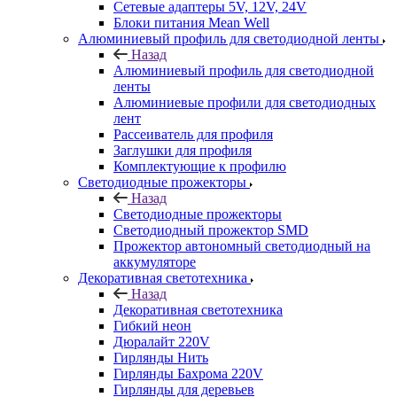
Сетевые адаптеры 5V, 12V, 24V
Блоки питания Mean Well
Алюминиевый профиль для светодиодной ленты
Назад
Алюминиевый профиль для светодиодной
ленты
Алюминиевые профили для светодиодных
лент
Рассеиватель для профиля
Заглушки для профиля
Комплектующие к профилю
Светодиодные прожекторы
Назад
Светодиодные прожекторы
Светодиодный прожектор SMD
Прожектор автономный светодиодный на
аккумуляторе
Декоративная светотехника
Назад
Декоративная светотехника
Гибкий неон
Дюралайт 220V
Гирлянды Нить
Гирлянды Бахрома 220V
Гирлянды для деревьев