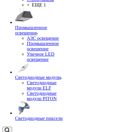
+ ЕЩЕ 1
Промышленное
освещение
АЗС освещение
Промышленное
освещение
Уличное LED
освещение
Светодиодные модули
Светодиодные
модули ELF
Светодиодные
модули PITON
Светодиодные пиксели