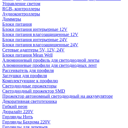
Управление светом
RGB- контроллеры
Аудиоконтроллеры
Диммеры
Блоки питания
Блоки питания интерьерные 12V
Блоки питания влагозащищенные 12V
Блоки питания интерьерные 24V
Блоки питания влагозащищенные 24V
Сетевые адаптеры 5V, 12V, 24V
Блоки питания Mean Well
Алюминиевый профиль для светодиодной ленты
Алюминиевые профили для светодиодных лент
Рассеиватель для профиля
Заглушки для профиля
Комплектующие к профилю
Светодиодные прожекторы
Светодиодный прожектор SMD
Прожектор автономный светодиодный на аккумуляторе
Декоративная светотехника
Гибкий неон
Дюралайт 220V
Гирлянды Нить
Гирлянды Бахрома 220V
Гирлянды для деревьев