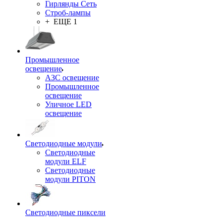
Гирлянды Сеть
Строб-лампы
+ ЕЩЕ 1
Промышленное
освещение
АЗС освещение
Промышленное
освещение
Уличное LED
освещение
Светодиодные модули
Светодиодные
модули ELF
Светодиодные
модули PITON
Светодиодные пиксели