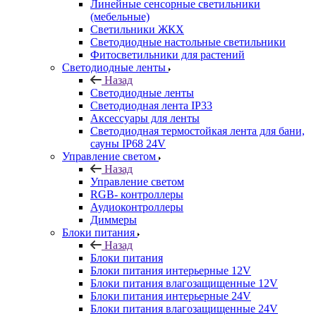
Линейные сенсорные светильники
(мебельные)
Светильники ЖКХ
Светодиодные настольные светильники
Фитосветильники для растений
Светодиодные ленты
Назад
Светодиодные ленты
Светодиодная лента IP33
Аксессуары для ленты
Светодиодная термостойкая лента для бани,
сауны IP68 24V
Управление светом
Назад
Управление светом
RGB- контроллеры
Аудиоконтроллеры
Диммеры
Блоки питания
Назад
Блоки питания
Блоки питания интерьерные 12V
Блоки питания влагозащищенные 12V
Блоки питания интерьерные 24V
Блоки питания влагозащищенные 24V