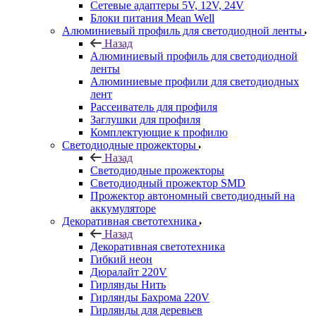
Сетевые адаптеры 5V, 12V, 24V
Блоки питания Mean Well
Алюминиевый профиль для светодиодной ленты
Назад
Алюминиевый профиль для светодиодной
ленты
Алюминиевые профили для светодиодных
лент
Рассеиватель для профиля
Заглушки для профиля
Комплектующие к профилю
Светодиодные прожекторы
Назад
Светодиодные прожекторы
Светодиодный прожектор SMD
Прожектор автономный светодиодный на
аккумуляторе
Декоративная светотехника
Назад
Декоративная светотехника
Гибкий неон
Дюралайт 220V
Гирлянды Нить
Гирлянды Бахрома 220V
Гирлянды для деревьев