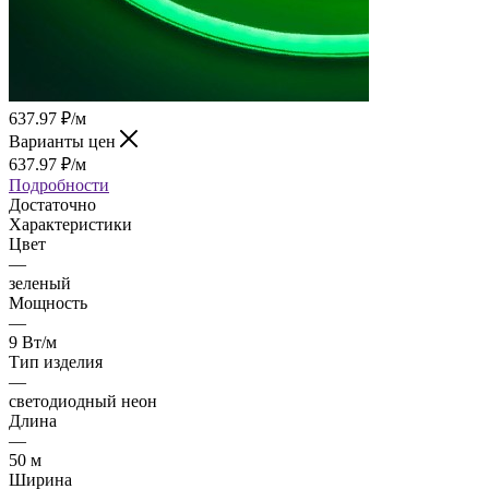
637.97
₽
/м
Варианты цен
637.97
₽
/м
Подробности
Достаточно
Характеристики
Цвет
—
зеленый
Мощность
—
9 Вт/м
Тип изделия
—
светодиодный неон
Длина
—
50 м
Ширина