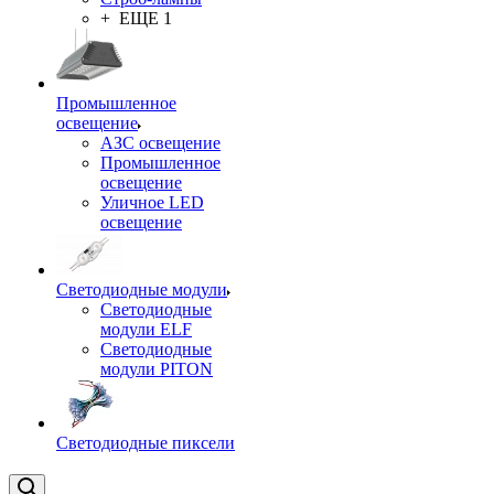
+ ЕЩЕ 1
Промышленное
освещение
АЗС освещение
Промышленное
освещение
Уличное LED
освещение
Светодиодные модули
Светодиодные
модули ELF
Светодиодные
модули PITON
Светодиодные пиксели