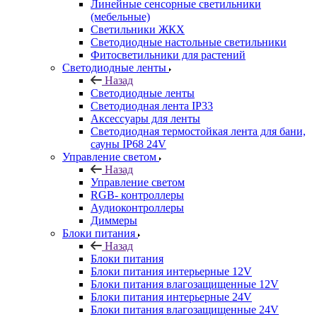
Линейные сенсорные светильники
(мебельные)
Светильники ЖКХ
Светодиодные настольные светильники
Фитосветильники для растений
Светодиодные ленты
Назад
Светодиодные ленты
Светодиодная лента IP33
Аксессуары для ленты
Светодиодная термостойкая лента для бани,
сауны IP68 24V
Управление светом
Назад
Управление светом
RGB- контроллеры
Аудиоконтроллеры
Диммеры
Блоки питания
Назад
Блоки питания
Блоки питания интерьерные 12V
Блоки питания влагозащищенные 12V
Блоки питания интерьерные 24V
Блоки питания влагозащищенные 24V