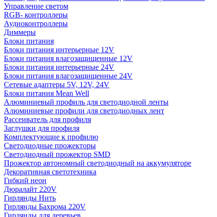
Управление светом
RGB- контроллеры
Аудиоконтроллеры
Диммеры
Блоки питания
Блоки питания интерьерные 12V
Блоки питания влагозащищенные 12V
Блоки питания интерьерные 24V
Блоки питания влагозащищенные 24V
Сетевые адаптеры 5V, 12V, 24V
Блоки питания Mean Well
Алюминиевый профиль для светодиодной ленты
Алюминиевые профили для светодиодных лент
Рассеиватель для профиля
Заглушки для профиля
Комплектующие к профилю
Светодиодные прожекторы
Светодиодный прожектор SMD
Прожектор автономный светодиодный на аккумуляторе
Декоративная светотехника
Гибкий неон
Дюралайт 220V
Гирлянды Нить
Гирлянды Бахрома 220V
Гирлянды для деревьев