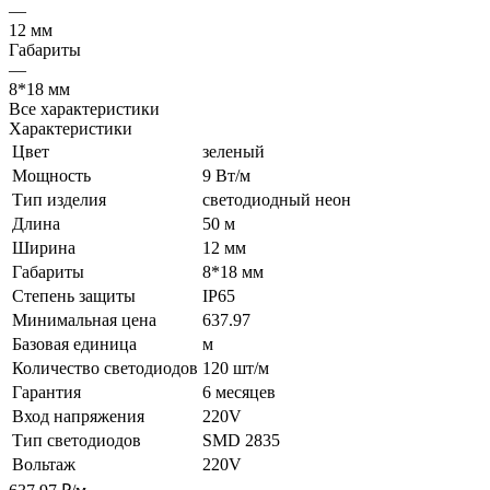
—
12 мм
Габариты
—
8*18 мм
Все характеристики
Характеристики
Цвет
зеленый
Мощность
9 Вт/м
Тип изделия
светодиодный неон
Длина
50 м
Ширина
12 мм
Габариты
8*18 мм
Степень защиты
IP65
Минимальная цена
637.97
Базовая единица
м
Количество светодиодов
120 шт/м
Гарантия
6 месяцев
Вход напряжения
220V
Тип светодиодов
SMD 2835
Вольтаж
220V