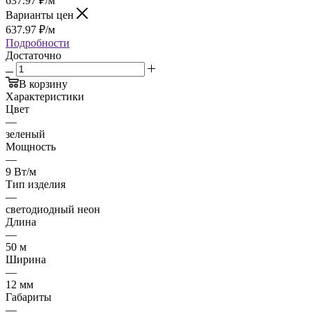
637.97
₽
/м
Варианты цен
637.97
₽
/м
Подробности
Достаточно
В корзину
Характеристики
Цвет
—
зеленый
Мощность
—
9 Вт/м
Тип изделия
—
светодиодный неон
Длина
—
50 м
Ширина
—
12 мм
Габариты
—