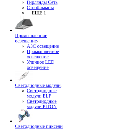
Гирлянды Сеть
Строб-лампы
+ ЕЩЕ 1
Промышленное
освещение
АЗС освещение
Промышленное
освещение
Уличное LED
освещение
Светодиодные модули
Светодиодные
модули ELF
Светодиодные
модули PITON
Светодиодные пиксели