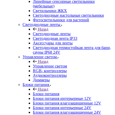
Линейные сенсорные светильники
(мебельные)
Светильники ЖКХ
Светодиодные настольные светильники
Фитосветильники для растений
Светодиодные ленты
Назад
Светодиодные ленты
Светодиодная лента IP33
Аксессуары для ленты
Светодиодная термостойкая лента для бани,
сауны IP68 24V
Управление светом
Назад
Управление светом
RGB- контроллеры
Аудиоконтроллеры
Диммеры
Блоки питания
Назад
Блоки питания
Блоки питания интерьерные 12V
Блоки питания влагозащищенные 12V
Блоки питания интерьерные 24V
Блоки питания влагозащищенные 24V