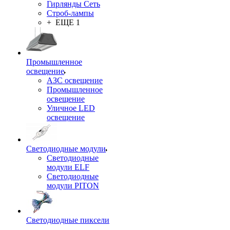
Гирлянды Сеть
Строб-лампы
+ ЕЩЕ 1
Промышленное
освещение
АЗС освещение
Промышленное
освещение
Уличное LED
освещение
Светодиодные модули
Светодиодные
модули ELF
Светодиодные
модули PITON
Светодиодные пиксели