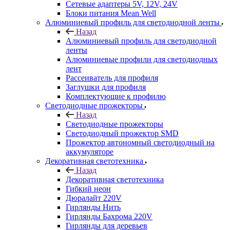
Сетевые адаптеры 5V, 12V, 24V
Блоки питания Mean Well
Алюминиевый профиль для светодиодной ленты
Назад
Алюминиевый профиль для светодиодной
ленты
Алюминиевые профили для светодиодных
лент
Рассеиватель для профиля
Заглушки для профиля
Комплектующие к профилю
Светодиодные прожекторы
Назад
Светодиодные прожекторы
Светодиодный прожектор SMD
Прожектор автономный светодиодный на
аккумуляторе
Декоративная светотехника
Назад
Декоративная светотехника
Гибкий неон
Дюралайт 220V
Гирлянды Нить
Гирлянды Бахрома 220V
Гирлянды для деревьев