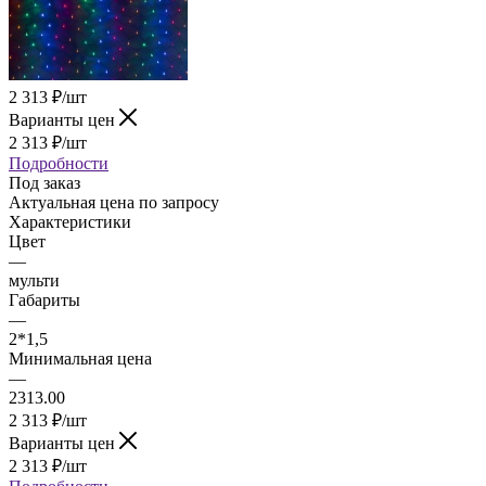
2 313
₽
/шт
Варианты цен
2 313
₽
/шт
Подробности
Под заказ
Актуальная цена по запросу
Характеристики
Цвет
—
мульти
Габариты
—
2*1,5
Минимальная цена
—
2313.00
2 313
₽
/шт
Варианты цен
2 313
₽
/шт