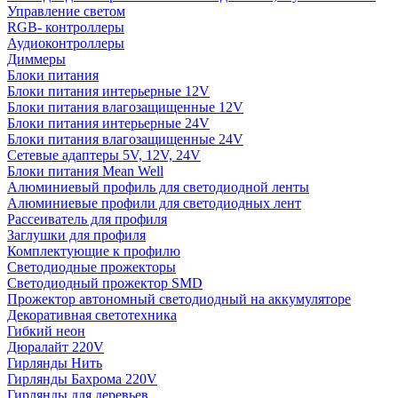
Управление светом
RGB- контроллеры
Аудиоконтроллеры
Диммеры
Блоки питания
Блоки питания интерьерные 12V
Блоки питания влагозащищенные 12V
Блоки питания интерьерные 24V
Блоки питания влагозащищенные 24V
Сетевые адаптеры 5V, 12V, 24V
Блоки питания Mean Well
Алюминиевый профиль для светодиодной ленты
Алюминиевые профили для светодиодных лент
Рассеиватель для профиля
Заглушки для профиля
Комплектующие к профилю
Светодиодные прожекторы
Светодиодный прожектор SMD
Прожектор автономный светодиодный на аккумуляторе
Декоративная светотехника
Гибкий неон
Дюралайт 220V
Гирлянды Нить
Гирлянды Бахрома 220V
Гирлянды для деревьев