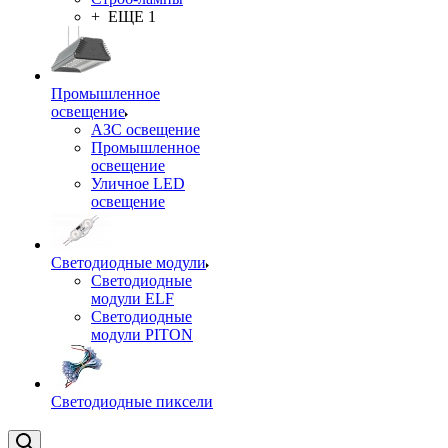
+ ЕЩЕ 1
Промышленное
освещение
АЗС освещение
Промышленное
освещение
Уличное LED
освещение
Светодиодные модули
Светодиодные
модули ELF
Светодиодные
модули PITON
Светодиодные пиксели