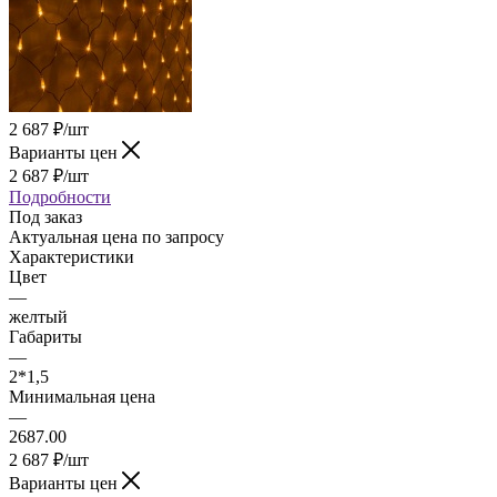
2 687
₽
/шт
Варианты цен
2 687
₽
/шт
Подробности
Под заказ
Актуальная цена по запросу
Характеристики
Цвет
—
желтый
Габариты
—
2*1,5
Минимальная цена
—
2687.00
2 687
₽
/шт
Варианты цен