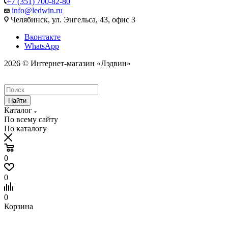
+7 (351) 700-82-80
info@ledwin.ru
Челябинск, ул. Энгельса, 43, офис 3
Вконтакте
WhatsApp
2026 © Интернет-магазин «Лэдвин»
Найти
Каталог
По всему сайту
По каталогу
0
0
0
Корзина