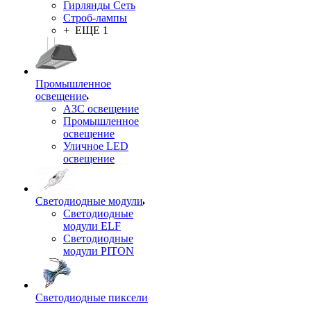
Гирлянды Сеть
Строб-лампы
+ ЕЩЕ 1
Промышленное
освещение
АЗС освещение
Промышленное
освещение
Уличное LED
освещение
Светодиодные модули
Светодиодные
модули ELF
Светодиодные
модули PITON
Светодиодные пиксели