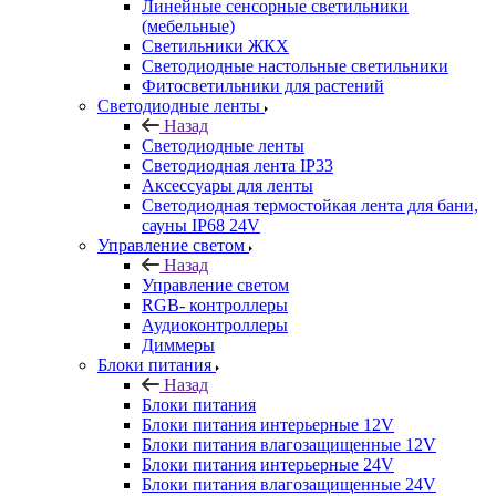
Линейные сенсорные светильники
(мебельные)
Светильники ЖКХ
Светодиодные настольные светильники
Фитосветильники для растений
Светодиодные ленты
Назад
Светодиодные ленты
Светодиодная лента IP33
Аксессуары для ленты
Светодиодная термостойкая лента для бани,
сауны IP68 24V
Управление светом
Назад
Управление светом
RGB- контроллеры
Аудиоконтроллеры
Диммеры
Блоки питания
Назад
Блоки питания
Блоки питания интерьерные 12V
Блоки питания влагозащищенные 12V
Блоки питания интерьерные 24V
Блоки питания влагозащищенные 24V