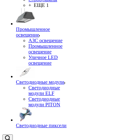
+ ЕЩЕ 1
Промышленное
освещение
АЗС освещение
Промышленное
освещение
Уличное LED
освещение
Светодиодные модули
Светодиодные
модули ELF
Светодиодные
модули PITON
Светодиодные пиксели