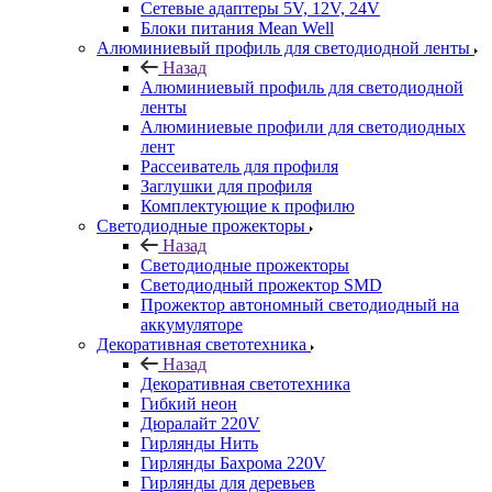
Сетевые адаптеры 5V, 12V, 24V
Блоки питания Mean Well
Алюминиевый профиль для светодиодной ленты
Назад
Алюминиевый профиль для светодиодной
ленты
Алюминиевые профили для светодиодных
лент
Рассеиватель для профиля
Заглушки для профиля
Комплектующие к профилю
Светодиодные прожекторы
Назад
Светодиодные прожекторы
Светодиодный прожектор SMD
Прожектор автономный светодиодный на
аккумуляторе
Декоративная светотехника
Назад
Декоративная светотехника
Гибкий неон
Дюралайт 220V
Гирлянды Нить
Гирлянды Бахрома 220V
Гирлянды для деревьев