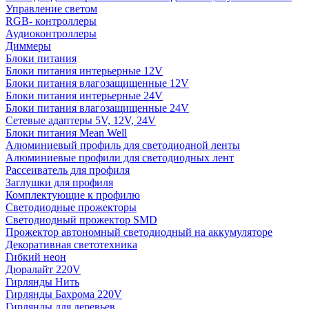
Управление светом
RGB- контроллеры
Аудиоконтроллеры
Диммеры
Блоки питания
Блоки питания интерьерные 12V
Блоки питания влагозащищенные 12V
Блоки питания интерьерные 24V
Блоки питания влагозащищенные 24V
Сетевые адаптеры 5V, 12V, 24V
Блоки питания Mean Well
Алюминиевый профиль для светодиодной ленты
Алюминиевые профили для светодиодных лент
Рассеиватель для профиля
Заглушки для профиля
Комплектующие к профилю
Светодиодные прожекторы
Светодиодный прожектор SMD
Прожектор автономный светодиодный на аккумуляторе
Декоративная светотехника
Гибкий неон
Дюралайт 220V
Гирлянды Нить
Гирлянды Бахрома 220V
Гирлянды для деревьев