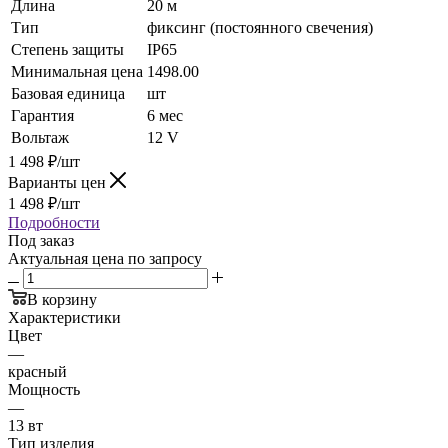
Длина
20 м
Тип
фиксинг (постоянного свечения)
Степень защиты
IP65
Минимальная цена
1498.00
Базовая единица
шт
Гарантия
6 мес
Вольтаж
12 V
1 498
₽
/шт
Варианты цен
1 498
₽
/шт
Подробности
Под заказ
Актуальная цена по запросу
В корзину
Характеристики
Цвет
—
красный
Мощность
—
13 вт
Тип изделия