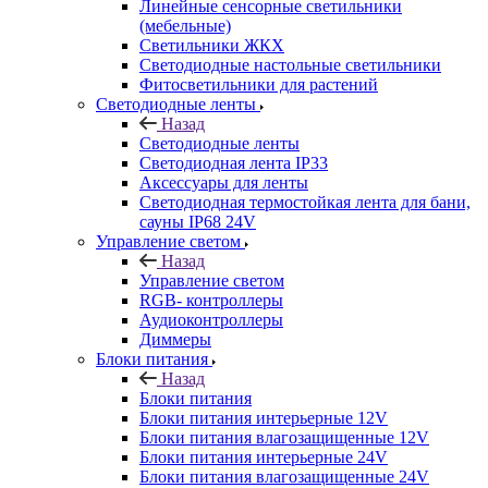
Линейные сенсорные светильники
(мебельные)
Светильники ЖКХ
Светодиодные настольные светильники
Фитосветильники для растений
Светодиодные ленты
Назад
Светодиодные ленты
Светодиодная лента IP33
Аксессуары для ленты
Светодиодная термостойкая лента для бани,
сауны IP68 24V
Управление светом
Назад
Управление светом
RGB- контроллеры
Аудиоконтроллеры
Диммеры
Блоки питания
Назад
Блоки питания
Блоки питания интерьерные 12V
Блоки питания влагозащищенные 12V
Блоки питания интерьерные 24V
Блоки питания влагозащищенные 24V