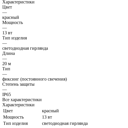
Характеристики
Цвет
—
красный
Мощность
—
13 вт
Тип изделия
—
светодиодная гирлянда
Длина
—
20 м
Тип
—
фиксинг (постоянного свечения)
Степень защиты
—
IP65
Все характеристики
Характеристики
Цвет
красный
Мощность
13 вт
Тип изделия
светодиодная гирлянда