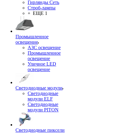
Гирлянды Сеть
Строб-лампы
+ ЕЩЕ 1
Промышленное
освещение
АЗС освещение
Промышленное
освещение
Уличное LED
освещение
Светодиодные модули
Светодиодные
модули ELF
Светодиодные
модули PITON
Светодиодные пиксели