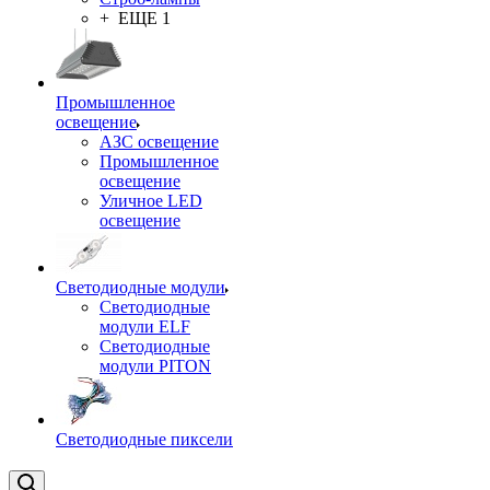
+ ЕЩЕ 1
Промышленное
освещение
АЗС освещение
Промышленное
освещение
Уличное LED
освещение
Светодиодные модули
Светодиодные
модули ELF
Светодиодные
модули PITON
Светодиодные пиксели