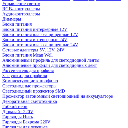
Управление светом
RGB- контроллеры
Аудиоконтроллеры
Диммеры
Блоки питания
Блоки питания интерьерные 12V
Блоки питания влагозащищенные 12V
Блоки питания интерьерные 24V
Блоки питания влагозащищенные 24V
Сетевые адаптеры 5V, 12V, 24V
Блоки питания Mean Well
Алюминиевый профиль для светодиодной ленты
Алюминиевые профили для светодиодных лент
Рассеиватель для профиля
Заглушки для профиля
Комплектующие к профилю
Светодиодные прожекторы
Светодиодный прожектор SMD
Прожектор автономный светодиодный на аккумуляторе
Декоративная светотехника
Гибкий неон
Дюралайт 220V
Гирлянды Нить
Гирлянды Бахрома 220V
Гирлянды для деревьев