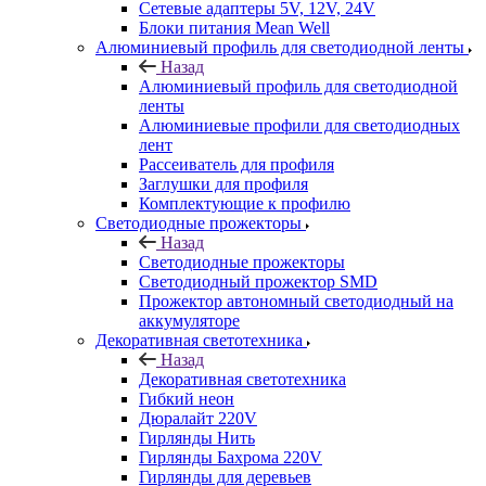
Сетевые адаптеры 5V, 12V, 24V
Блоки питания Mean Well
Алюминиевый профиль для светодиодной ленты
Назад
Алюминиевый профиль для светодиодной
ленты
Алюминиевые профили для светодиодных
лент
Рассеиватель для профиля
Заглушки для профиля
Комплектующие к профилю
Светодиодные прожекторы
Назад
Светодиодные прожекторы
Светодиодный прожектор SMD
Прожектор автономный светодиодный на
аккумуляторе
Декоративная светотехника
Назад
Декоративная светотехника
Гибкий неон
Дюралайт 220V
Гирлянды Нить
Гирлянды Бахрома 220V
Гирлянды для деревьев