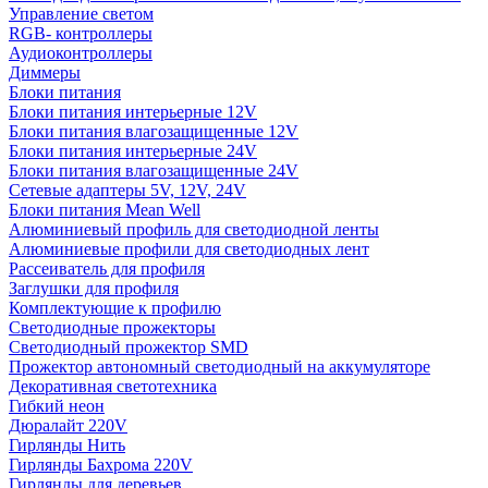
Управление светом
RGB- контроллеры
Аудиоконтроллеры
Диммеры
Блоки питания
Блоки питания интерьерные 12V
Блоки питания влагозащищенные 12V
Блоки питания интерьерные 24V
Блоки питания влагозащищенные 24V
Сетевые адаптеры 5V, 12V, 24V
Блоки питания Mean Well
Алюминиевый профиль для светодиодной ленты
Алюминиевые профили для светодиодных лент
Рассеиватель для профиля
Заглушки для профиля
Комплектующие к профилю
Светодиодные прожекторы
Светодиодный прожектор SMD
Прожектор автономный светодиодный на аккумуляторе
Декоративная светотехника
Гибкий неон
Дюралайт 220V
Гирлянды Нить
Гирлянды Бахрома 220V
Гирлянды для деревьев