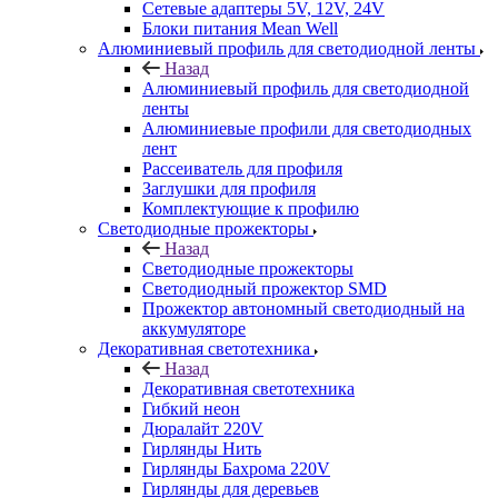
Сетевые адаптеры 5V, 12V, 24V
Блоки питания Mean Well
Алюминиевый профиль для светодиодной ленты
Назад
Алюминиевый профиль для светодиодной
ленты
Алюминиевые профили для светодиодных
лент
Рассеиватель для профиля
Заглушки для профиля
Комплектующие к профилю
Светодиодные прожекторы
Назад
Светодиодные прожекторы
Светодиодный прожектор SMD
Прожектор автономный светодиодный на
аккумуляторе
Декоративная светотехника
Назад
Декоративная светотехника
Гибкий неон
Дюралайт 220V
Гирлянды Нить
Гирлянды Бахрома 220V
Гирлянды для деревьев