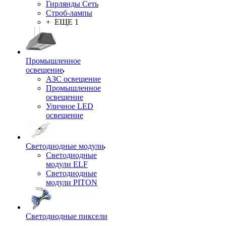
Гирлянды Сеть
Строб-лампы
+ ЕЩЕ 1
Промышленное
освещение
АЗС освещение
Промышленное
освещение
Уличное LED
освещение
Светодиодные модули
Светодиодные
модули ELF
Светодиодные
модули PITON
Светодиодные пиксели