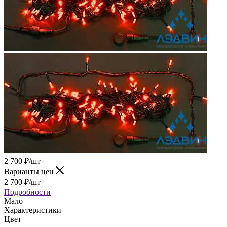
2 700
₽
/шт
Варианты цен
2 700
₽
/шт
Подробности
Мало
Характеристики
Цвет