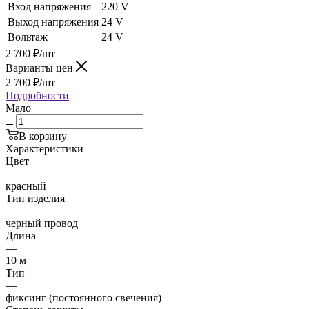
Вход напряжения
220 V
Выход напряжения
24 V
Вольтаж
24 V
2 700
₽
/шт
Варианты цен
2 700
₽
/шт
Подробности
Мало
В корзину
Характеристики
Цвет
—
красный
Тип изделия
—
черный провод
Длина
—
10 м
Тип
—
фиксинг (постоянного свечения)