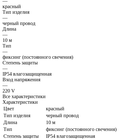
—
красный
Тип изделия
—
черный провод
Длина
—
10 м
Тип
—
фиксинг (постоянного свечения)
Степень защиты
—
IP54 влагозащищенная
Вход напряжения
—
220 V
Все характеристики
Характеристики
Цвет
красный
Тип изделия
черный провод
Длина
10 м
Тип
фиксинг (постоянного свечения)
Степень защиты
IP54 влагозащищенная