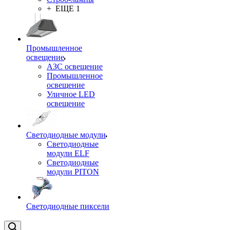
+ ЕЩЕ 1
Промышленное
освещение
АЗС освещение
Промышленное
освещение
Уличное LED
освещение
Светодиодные модули
Светодиодные
модули ELF
Светодиодные
модули PITON
Светодиодные пиксели