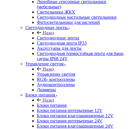
Линейные сенсорные светильники
(мебельные)
Светильники ЖКХ
Светодиодные настольные светильники
Фитосветильники для растений
Светодиодные ленты
Назад
Светодиодные ленты
Светодиодная лента IP33
Аксессуары для ленты
Светодиодная термостойкая лента для бани,
сауны IP68 24V
Управление светом
Назад
Управление светом
RGB- контроллеры
Аудиоконтроллеры
Диммеры
Блоки питания
Назад
Блоки питания
Блоки питания интерьерные 12V
Блоки питания влагозащищенные 12V
Блоки питания интерьерные 24V
Блоки питания влагозащищенные 24V