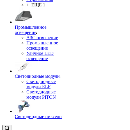
+ ЕЩЕ 1
Промышленное
освещение
АЗС освещение
Промышленное
освещение
Уличное LED
освещение
Светодиодные модули
Светодиодные
модули ELF
Светодиодные
модули PITON
Светодиодные пиксели