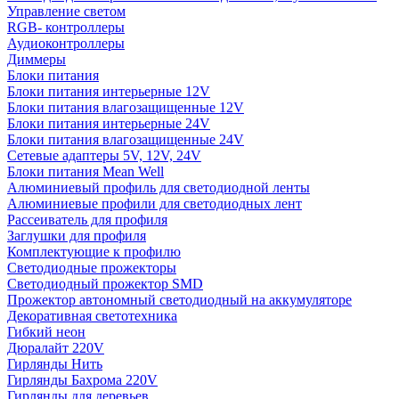
Управление светом
RGB- контроллеры
Аудиоконтроллеры
Диммеры
Блоки питания
Блоки питания интерьерные 12V
Блоки питания влагозащищенные 12V
Блоки питания интерьерные 24V
Блоки питания влагозащищенные 24V
Сетевые адаптеры 5V, 12V, 24V
Блоки питания Mean Well
Алюминиевый профиль для светодиодной ленты
Алюминиевые профили для светодиодных лент
Рассеиватель для профиля
Заглушки для профиля
Комплектующие к профилю
Светодиодные прожекторы
Светодиодный прожектор SMD
Прожектор автономный светодиодный на аккумуляторе
Декоративная светотехника
Гибкий неон
Дюралайт 220V
Гирлянды Нить
Гирлянды Бахрома 220V
Гирлянды для деревьев