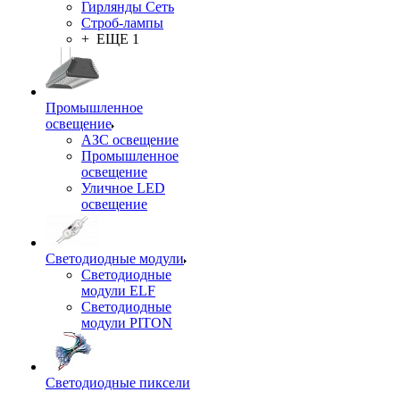
Гирлянды Сеть
Строб-лампы
+ ЕЩЕ 1
Промышленное
освещение
АЗС освещение
Промышленное
освещение
Уличное LED
освещение
Светодиодные модули
Светодиодные
модули ELF
Светодиодные
модули PITON
Светодиодные пиксели