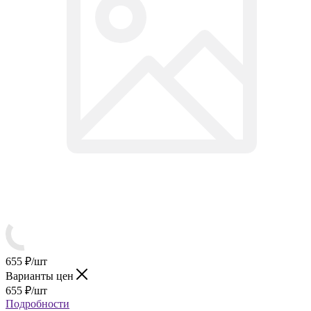
655
₽
/шт
Варианты цен
655
₽
/шт
Подробности