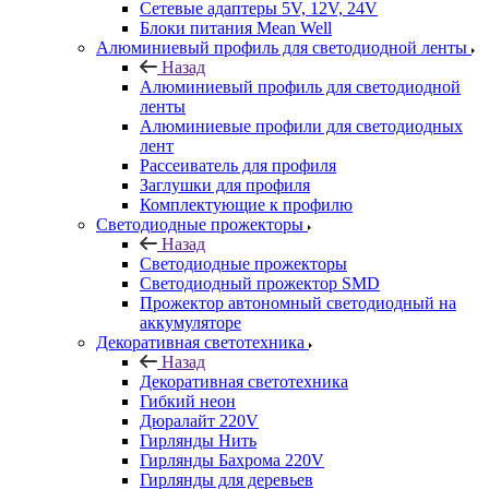
Сетевые адаптеры 5V, 12V, 24V
Блоки питания Mean Well
Алюминиевый профиль для светодиодной ленты
Назад
Алюминиевый профиль для светодиодной
ленты
Алюминиевые профили для светодиодных
лент
Рассеиватель для профиля
Заглушки для профиля
Комплектующие к профилю
Светодиодные прожекторы
Назад
Светодиодные прожекторы
Светодиодный прожектор SMD
Прожектор автономный светодиодный на
аккумуляторе
Декоративная светотехника
Назад
Декоративная светотехника
Гибкий неон
Дюралайт 220V
Гирлянды Нить
Гирлянды Бахрома 220V
Гирлянды для деревьев