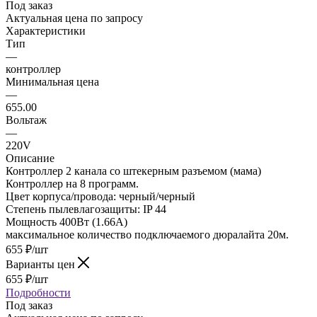
Под заказ
Актуальная цена по запросу
Характеристики
Тип
—
контроллер
Минимальная цена
—
655.00
Вольтаж
—
220V
Описание
Контроллер 2 канала со штекерным разъемом (мама)
Контроллер на 8 программ.
Цвет корпуса/провода: черный/черный
Степень пылевлагозащиты: IP 44
Мощность 400Вт (1.66А)
максимальное количество подключаемого дюралайта 20м.
655
₽
/шт
Варианты цен
655
₽
/шт
Подробности
Под заказ