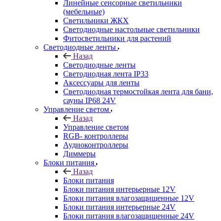
Линейные сенсорные светильники
(мебельные)
Светильники ЖКХ
Светодиодные настольные светильники
Фитосветильники для растений
Светодиодные ленты
Назад
Светодиодные ленты
Светодиодная лента IP33
Аксессуары для ленты
Светодиодная термостойкая лента для бани,
сауны IP68 24V
Управление светом
Назад
Управление светом
RGB- контроллеры
Аудиоконтроллеры
Диммеры
Блоки питания
Назад
Блоки питания
Блоки питания интерьерные 12V
Блоки питания влагозащищенные 12V
Блоки питания интерьерные 24V
Блоки питания влагозащищенные 24V