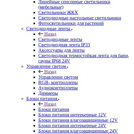
Линейные сенсорные светильники
(мебельные)
Светильники ЖКХ
Светодиодные настольные светильники
Фитосветильники для растений
Светодиодные ленты
Назад
Светодиодные ленты
Светодиодная лента IP33
Аксессуары для ленты
Светодиодная термостойкая лента для бани,
сауны IP68 24V
Управление светом
Назад
Управление светом
RGB- контроллеры
Аудиоконтроллеры
Диммеры
Блоки питания
Назад
Блоки питания
Блоки питания интерьерные 12V
Блоки питания влагозащищенные 12V
Блоки питания интерьерные 24V
Блоки питания влагозащищенные 24V