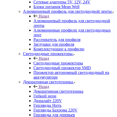
Сетевые адаптеры 5V, 12V, 24V
Блоки питания Mean Well
Алюминиевый профиль для светодиодной ленты
Назад
Алюминиевый профиль для светодиодной
ленты
Алюминиевые профили для светодиодных
лент
Рассеиватель для профиля
Заглушки для профиля
Комплектующие к профилю
Светодиодные прожекторы
Назад
Светодиодные прожекторы
Светодиодный прожектор SMD
Прожектор автономный светодиодный на
аккумуляторе
Декоративная светотехника
Назад
Декоративная светотехника
Гибкий неон
Дюралайт 220V
Гирлянды Нить
Гирлянды Бахрома 220V
Гирлянды для деревьев