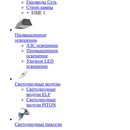
Гирлянды Сеть
Строб-лампы
+ ЕЩЕ 1
Промышленное
освещение
АЗС освещение
Промышленное
освещение
Уличное LED
освещение
Светодиодные модули
Светодиодные
модули ELF
Светодиодные
модули PITON
Светодиодные пиксели