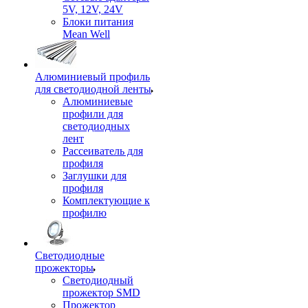
5V, 12V, 24V
Блоки питания
Mean Well
Алюминиевый профиль
для светодиодной ленты
Алюминиевые
профили для
светодиодных
лент
Рассеиватель для
профиля
Заглушки для
профиля
Комплектующие к
профилю
Светодиодные
прожекторы
Светодиодный
прожектор SMD
Прожектор