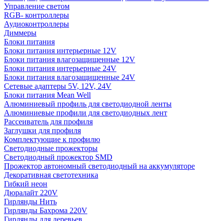
Управление светом
RGB- контроллеры
Аудиоконтроллеры
Диммеры
Блоки питания
Блоки питания интерьерные 12V
Блоки питания влагозащищенные 12V
Блоки питания интерьерные 24V
Блоки питания влагозащищенные 24V
Сетевые адаптеры 5V, 12V, 24V
Блоки питания Mean Well
Алюминиевый профиль для светодиодной ленты
Алюминиевые профили для светодиодных лент
Рассеиватель для профиля
Заглушки для профиля
Комплектующие к профилю
Светодиодные прожекторы
Светодиодный прожектор SMD
Прожектор автономный светодиодный на аккумуляторе
Декоративная светотехника
Гибкий неон
Дюралайт 220V
Гирлянды Нить
Гирлянды Бахрома 220V
Гирлянды для деревьев