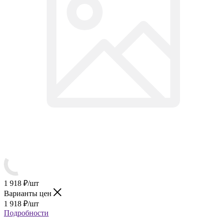
1 918
₽
/шт
Варианты цен
1 918
₽
/шт
Подробности