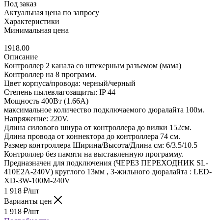
Под заказ
Актуальная цена по запросу
Характеристики
Минимальная цена
—
1918.00
Описание
Контроллер 2 канала со штекерным разъемом (мама)
Контроллер на 8 программ.
Цвет корпуса/провода: черный/черный
Степень пылевлагозащиты: IP 44
Мощность 400Вт (1.66А)
максимальное количество подключаемого дюралайта 100м.
Напряжение: 220V.
Длина силового шнура от контроллера до вилки 152см.
Длина провода от коннектора до контроллера 74 см.
Размер контроллера Ширина/Высота/Длина см: 6/3.5/10.5
Контроллер без памяти на выставленную программу.
Предназначен для подключения (ЧЕРЕЗ ПЕРЕХОДНИК SL-
410E2A-240V) круглого 13мм , 3-жильного дюралайта : LED-
XD-3W-100M-240V
1 918
₽
/шт
Варианты цен
1 918
₽
/шт