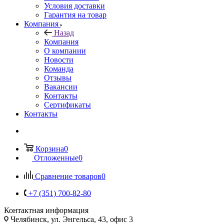
Условия доставки
Гарантия на товар
Компания
Назад
Компания
О компании
Новости
Команда
Отзывы
Вакансии
Контакты
Сертификаты
Контакты
Корзина
0
Отложенные
0
Сравнение товаров
0
+7 (351) 700-82-80
Контактная информация
Челябинск, ул. Энгельса, 43, офис 3