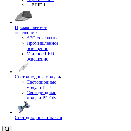
+ ЕЩЕ 1
Промышленное
освещение
АЗС освещение
Промышленное
освещение
Уличное LED
освещение
Светодиодные модули
Светодиодные
модули ELF
Светодиодные
модули PITON
Светодиодные пиксели