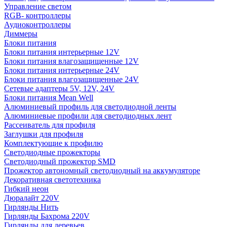
Управление светом
RGB- контроллеры
Аудиоконтроллеры
Диммеры
Блоки питания
Блоки питания интерьерные 12V
Блоки питания влагозащищенные 12V
Блоки питания интерьерные 24V
Блоки питания влагозащищенные 24V
Сетевые адаптеры 5V, 12V, 24V
Блоки питания Mean Well
Алюминиевый профиль для светодиодной ленты
Алюминиевые профили для светодиодных лент
Рассеиватель для профиля
Заглушки для профиля
Комплектующие к профилю
Светодиодные прожекторы
Светодиодный прожектор SMD
Прожектор автономный светодиодный на аккумуляторе
Декоративная светотехника
Гибкий неон
Дюралайт 220V
Гирлянды Нить
Гирлянды Бахрома 220V
Гирлянды для деревьев