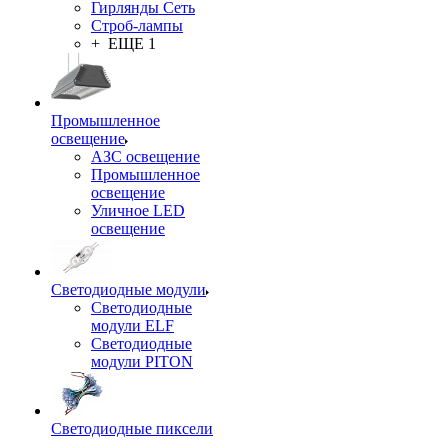
Гирлянды Сеть
Строб-лампы
+ ЕЩЕ 1
Промышленное
освещение
АЗС освещение
Промышленное
освещение
Уличное LED
освещение
Светодиодные модули
Светодиодные
модули ELF
Светодиодные
модули PITON
Светодиодные пиксели