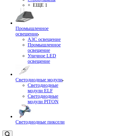
+ ЕЩЕ 1
Промышленное
освещение
АЗС освещение
Промышленное
освещение
Уличное LED
освещение
Светодиодные модули
Светодиодные
модули ELF
Светодиодные
модули PITON
Светодиодные пиксели