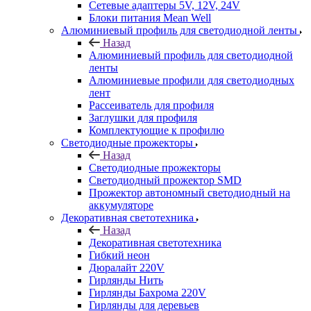
Сетевые адаптеры 5V, 12V, 24V
Блоки питания Mean Well
Алюминиевый профиль для светодиодной ленты
Назад
Алюминиевый профиль для светодиодной
ленты
Алюминиевые профили для светодиодных
лент
Рассеиватель для профиля
Заглушки для профиля
Комплектующие к профилю
Светодиодные прожекторы
Назад
Светодиодные прожекторы
Светодиодный прожектор SMD
Прожектор автономный светодиодный на
аккумуляторе
Декоративная светотехника
Назад
Декоративная светотехника
Гибкий неон
Дюралайт 220V
Гирлянды Нить
Гирлянды Бахрома 220V
Гирлянды для деревьев