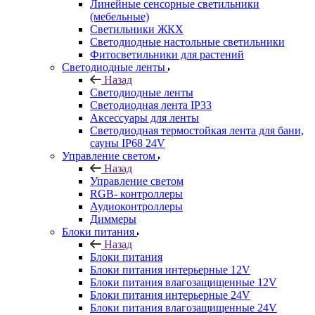
Линейные сенсорные светильники
(мебельные)
Светильники ЖКХ
Светодиодные настольные светильники
Фитосветильники для растений
Светодиодные ленты
Назад
Светодиодные ленты
Светодиодная лента IP33
Аксессуары для ленты
Светодиодная термостойкая лента для бани,
сауны IP68 24V
Управление светом
Назад
Управление светом
RGB- контроллеры
Аудиоконтроллеры
Диммеры
Блоки питания
Назад
Блоки питания
Блоки питания интерьерные 12V
Блоки питания влагозащищенные 12V
Блоки питания интерьерные 24V
Блоки питания влагозащищенные 24V