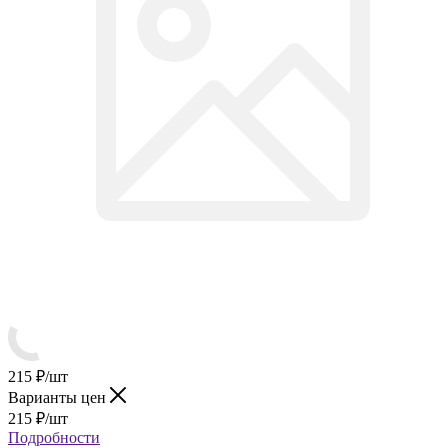
215
₽
/шт
Варианты цен
215
₽
/шт
Подробности