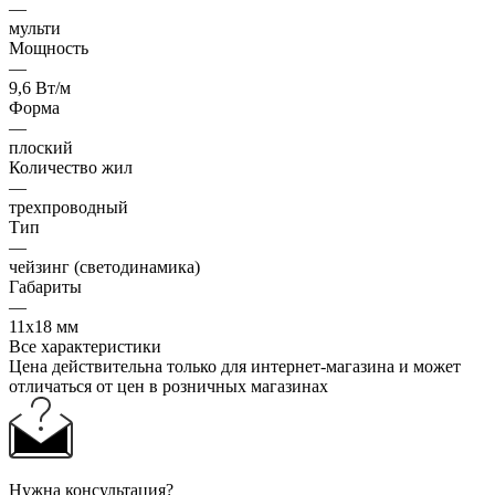
—
мульти
Мощность
—
9,6 Вт/м
Форма
—
плоский
Количество жил
—
трехпроводный
Тип
—
чейзинг (светодинамика)
Габариты
—
11х18 мм
Все характеристики
Цена действительна только для интернет-магазина и может
отличаться от цен в розничных магазинах
Нужна консультация?