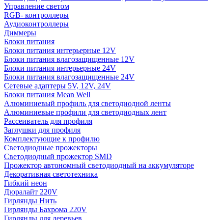
Управление светом
RGB- контроллеры
Аудиоконтроллеры
Диммеры
Блоки питания
Блоки питания интерьерные 12V
Блоки питания влагозащищенные 12V
Блоки питания интерьерные 24V
Блоки питания влагозащищенные 24V
Сетевые адаптеры 5V, 12V, 24V
Блоки питания Mean Well
Алюминиевый профиль для светодиодной ленты
Алюминиевые профили для светодиодных лент
Рассеиватель для профиля
Заглушки для профиля
Комплектующие к профилю
Светодиодные прожекторы
Светодиодный прожектор SMD
Прожектор автономный светодиодный на аккумуляторе
Декоративная светотехника
Гибкий неон
Дюралайт 220V
Гирлянды Нить
Гирлянды Бахрома 220V
Гирлянды для деревьев