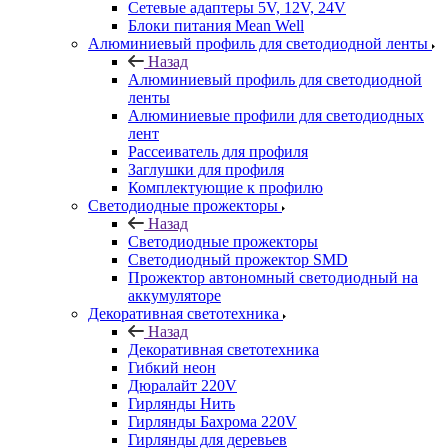
Сетевые адаптеры 5V, 12V, 24V
Блоки питания Mean Well
Алюминиевый профиль для светодиодной ленты
Назад
Алюминиевый профиль для светодиодной
ленты
Алюминиевые профили для светодиодных
лент
Рассеиватель для профиля
Заглушки для профиля
Комплектующие к профилю
Светодиодные прожекторы
Назад
Светодиодные прожекторы
Светодиодный прожектор SMD
Прожектор автономный светодиодный на
аккумуляторе
Декоративная светотехника
Назад
Декоративная светотехника
Гибкий неон
Дюралайт 220V
Гирлянды Нить
Гирлянды Бахрома 220V
Гирлянды для деревьев