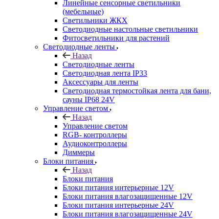
Линейные сенсорные светильники
(мебельные)
Светильники ЖКХ
Светодиодные настольные светильники
Фитосветильники для растений
Светодиодные ленты
Назад
Светодиодные ленты
Светодиодная лента IP33
Аксессуары для ленты
Светодиодная термостойкая лента для бани,
сауны IP68 24V
Управление светом
Назад
Управление светом
RGB- контроллеры
Аудиоконтроллеры
Диммеры
Блоки питания
Назад
Блоки питания
Блоки питания интерьерные 12V
Блоки питания влагозащищенные 12V
Блоки питания интерьерные 24V
Блоки питания влагозащищенные 24V