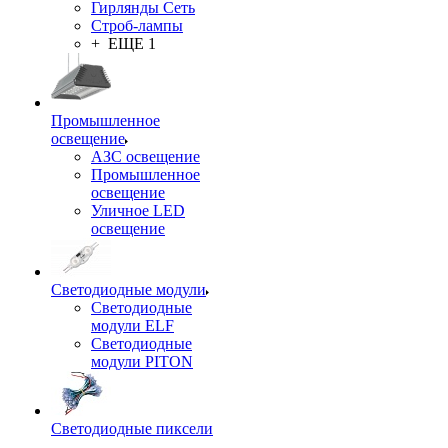
Гирлянды Сеть
Строб-лампы
+ ЕЩЕ 1
Промышленное
освещение
АЗС освещение
Промышленное
освещение
Уличное LED
освещение
Светодиодные модули
Светодиодные
модули ELF
Светодиодные
модули PITON
Светодиодные пиксели