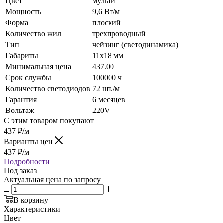
Цвет
мульти
Мощность
9,6 Вт/м
Форма
плоский
Количество жил
трехпроводный
Тип
чейзинг (светодинамика)
Габариты
11х18 мм
Минимальная цена
437.00
Срок службы
100000 ч
Количество светодиодов
72 шт./м
Гарантия
6 месяцев
Вольтаж
220V
С этим товаром покупают
437
₽
/м
Варианты цен
437
₽
/м
Подробности
Под заказ
Актуальная цена по запросу
В корзину
Характеристики
Цвет