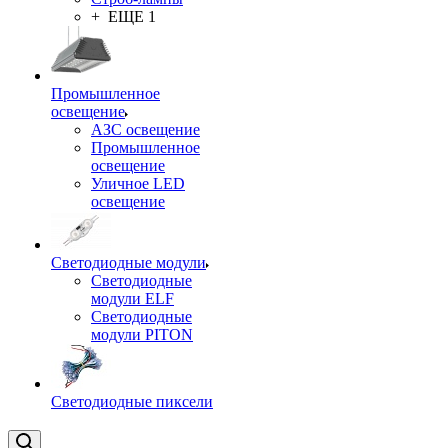
+ ЕЩЕ 1
Промышленное
освещение
АЗС освещение
Промышленное
освещение
Уличное LED
освещение
Светодиодные модули
Светодиодные
модули ELF
Светодиодные
модули PITON
Светодиодные пиксели