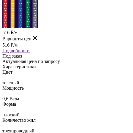
516
₽
/м
Варианты цен
516
₽
/м
Подробности
Под заказ
Актуальная цена по запросу
Характеристики
Цвет
—
зеленый
Мощность
—
9,6 Вт/м
Форма
—
плоский
Количество жил
—
трехпроводный