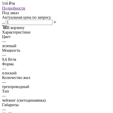
516
₽
/м
Подробности
Под заказ
Актуальная цена по запросу
В корзину
Характеристики
Цвет
—
зеленый
Мощность
—
9,6 Вт/м
Форма
—
плоский
Количество жил
—
трехпроводный
Тип
—
чейзинг (светодинамика)
Габариты
—