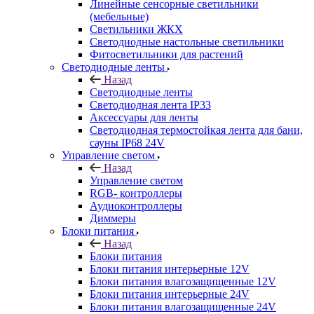
Линейные сенсорные светильники
(мебельные)
Светильники ЖКХ
Светодиодные настольные светильники
Фитосветильники для растений
Светодиодные ленты
Назад
Светодиодные ленты
Светодиодная лента IP33
Аксессуары для ленты
Светодиодная термостойкая лента для бани,
сауны IP68 24V
Управление светом
Назад
Управление светом
RGB- контроллеры
Аудиоконтроллеры
Диммеры
Блоки питания
Назад
Блоки питания
Блоки питания интерьерные 12V
Блоки питания влагозащищенные 12V
Блоки питания интерьерные 24V
Блоки питания влагозащищенные 24V