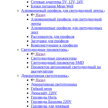
Сетевые адаптеры 5V, 12V, 24V
Блоки питания Mean Well
Алюминиевый профиль для светодиодной ленты
Назад
Алюминиевый профиль для светодиодной
ленты
Алюминиевые профили для светодиодных
лент
Рассеиватель для профиля
Заглушки для профиля
Комплектующие к профилю
Светодиодные прожекторы
Назад
Светодиодные прожекторы
Светодиодный прожектор SMD
Прожектор автономный светодиодный на
аккумуляторе
Декоративная светотехника
Назад
Декоративная светотехника
Гибкий неон
Дюралайт 220V
Гирлянды Нить
Гирлянды Бахрома 220V
Гирлянды для деревьев