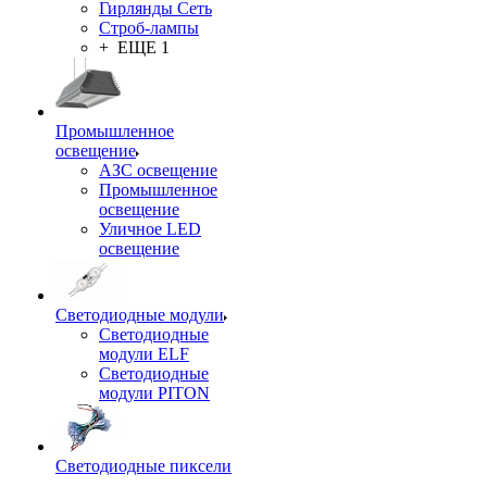
Гирлянды Сеть
Строб-лампы
+ ЕЩЕ 1
Промышленное
освещение
АЗС освещение
Промышленное
освещение
Уличное LED
освещение
Светодиодные модули
Светодиодные
модули ELF
Светодиодные
модули PITON
Светодиодные пиксели