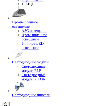
+ ЕЩЕ 1
Промышленное
освещение
АЗС освещение
Промышленное
освещение
Уличное LED
освещение
Светодиодные модули
Светодиодные
модули ELF
Светодиодные
модули PITON
Светодиодные пиксели