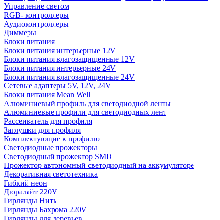
Управление светом
RGB- контроллеры
Аудиоконтроллеры
Диммеры
Блоки питания
Блоки питания интерьерные 12V
Блоки питания влагозащищенные 12V
Блоки питания интерьерные 24V
Блоки питания влагозащищенные 24V
Сетевые адаптеры 5V, 12V, 24V
Блоки питания Mean Well
Алюминиевый профиль для светодиодной ленты
Алюминиевые профили для светодиодных лент
Рассеиватель для профиля
Заглушки для профиля
Комплектующие к профилю
Светодиодные прожекторы
Светодиодный прожектор SMD
Прожектор автономный светодиодный на аккумуляторе
Декоративная светотехника
Гибкий неон
Дюралайт 220V
Гирлянды Нить
Гирлянды Бахрома 220V
Гирлянды для деревьев