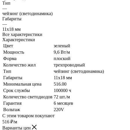
Тип
—
чейзинг (светодинамика)
Габариты
—
11х18 мм
Все характеристики
Характеристики
Цвет
зеленый
Мощность
9,6 Вт/м
Форма
плоский
Количество жил
трехпроводный
Тип
чейзинг (светодинамика)
Габариты
11х18 мм
Минимальная цена
516.00
Срок службы
100000 ч
Количество светодиодов
72 шт./м
Гарантия
6 месяцев
Вольтаж
220V
С этим товаром покупают
516
₽
/м
Варианты цен