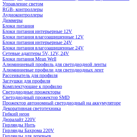
Управление светом
RGB- контроллеры
Аудиоконтроллеры
Диммеры
Блоки питания
Блоки питания интерьерные 12V
Блоки питания влагозащищенные 12V
Блоки питания интерьерные 24V
Блоки питания влагозащищенные 24V
Сетевые адаптеры 5V, 12V, 24V
Блоки питания Mean Well
Алюминиевый профиль для светодиодной ленты
Алюминиевые профили для светодиодных лент
Рассеиватель для профиля
Заглушки для профиля
Комплектующие к профилю
Светодиодные прожекторы
Светодиодный прожектор SMD
Прожектор автономный светодиодный на аккумуляторе
Декоративная светотехника
Гибкий неон
Дюралайт 220V
Гирлянды Нить
Гирлянды Бахрома 220V
Гирлянды для деревьев