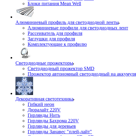
Блоки питания Mean Well
Алюминиевый профиль для светодиодной ленты
Алюминиевые профили для светодиодных лент
Рассеиватель для профиля
Заглушки для профиля
Комплектующие к профилю
Светодиодные прожекторы
Светодиодный прожектор SMD
Прожектор автономный светодиодный на аккумуля
Декоративная светотехника
Гибкий неон
Дюралайт 220V
Гирлянды Нить
Гирлянды Бахрома 220V
Гирлянды для деревьев
Гирлянды Занавес "плей-лайт"