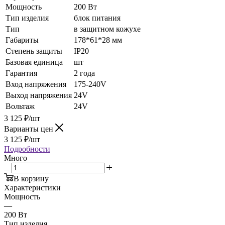
Мощность
200 Вт
Тип изделия
блок питания
Тип
в защитном кожухе
Габариты
178*61*28 мм
Степень защиты
IP20
Базовая единица
шт
Гарантия
2 года
Вход напряжения
175-240V
Выход напряжения
24V
Вольтаж
24V
3 125
₽
/шт
Варианты цен
3 125
₽
/шт
Подробности
Много
В корзину
Характеристики
Мощность
—
200 Вт
Тип изделия