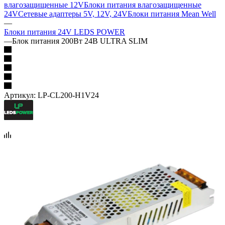
влагозащищенные 12V
Блоки питания влагозащищенные
24V
Сетевые адаптеры 5V, 12V, 24V
Блоки питания Mean Well
—
Блоки питания 24V LEDS POWER
—
Блок питания 200Вт 24В ULTRA SLIM
Артикул:
LP-CL200-H1V24