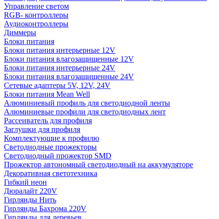
Управление светом
RGB- контроллеры
Аудиоконтроллеры
Диммеры
Блоки питания
Блоки питания интерьерные 12V
Блоки питания влагозащищенные 12V
Блоки питания интерьерные 24V
Блоки питания влагозащищенные 24V
Сетевые адаптеры 5V, 12V, 24V
Блоки питания Mean Well
Алюминиевый профиль для светодиодной ленты
Алюминиевые профили для светодиодных лент
Рассеиватель для профиля
Заглушки для профиля
Комплектующие к профилю
Светодиодные прожекторы
Светодиодный прожектор SMD
Прожектор автономный светодиодный на аккумуляторе
Декоративная светотехника
Гибкий неон
Дюралайт 220V
Гирлянды Нить
Гирлянды Бахрома 220V
Гирлянды для деревьев