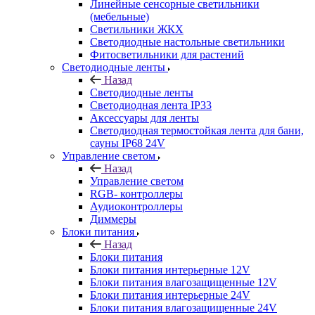
Линейные сенсорные светильники
(мебельные)
Светильники ЖКХ
Светодиодные настольные светильники
Фитосветильники для растений
Светодиодные ленты
Назад
Светодиодные ленты
Светодиодная лента IP33
Аксессуары для ленты
Светодиодная термостойкая лента для бани,
сауны IP68 24V
Управление светом
Назад
Управление светом
RGB- контроллеры
Аудиоконтроллеры
Диммеры
Блоки питания
Назад
Блоки питания
Блоки питания интерьерные 12V
Блоки питания влагозащищенные 12V
Блоки питания интерьерные 24V
Блоки питания влагозащищенные 24V