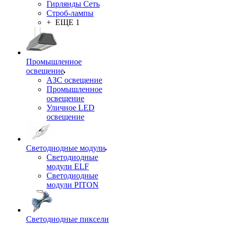
Гирлянды Сеть
Строб-лампы
+ ЕЩЕ 1
Промышленное
освещение
АЗС освещение
Промышленное
освещение
Уличное LED
освещение
Светодиодные модули
Светодиодные
модули ELF
Светодиодные
модули PITON
Светодиодные пиксели