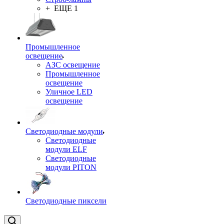
+ ЕЩЕ 1
Промышленное
освещение
АЗС освещение
Промышленное
освещение
Уличное LED
освещение
Светодиодные модули
Светодиодные
модули ELF
Светодиодные
модули PITON
Светодиодные пиксели