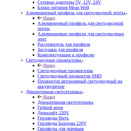
Сетевые адаптеры 5V, 12V, 24V
Блоки питания Mean Well
Алюминиевый профиль для светодиодной ленты
Назад
Алюминиевый профиль для светодиодной
ленты
Алюминиевые профили для светодиодных
лент
Рассеиватель для профиля
Заглушки для профиля
Комплектующие к профилю
Светодиодные прожекторы
Назад
Светодиодные прожекторы
Светодиодный прожектор SMD
Прожектор автономный светодиодный на
аккумуляторе
Декоративная светотехника
Назад
Декоративная светотехника
Гибкий неон
Дюралайт 220V
Гирлянды Нить
Гирлянды Бахрома 220V
Гирлянды для деревьев