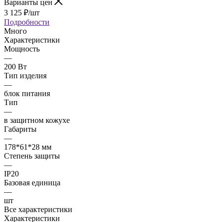
Варианты цен
3 125
₽
/шт
Подробности
Много
Характеристики
Мощность
—
200 Вт
Тип изделия
—
блок питания
Тип
—
в защитном кожухе
Габариты
—
178*61*28 мм
Степень защиты
—
IP20
Базовая единица
—
шт
Все характеристики
Характеристики