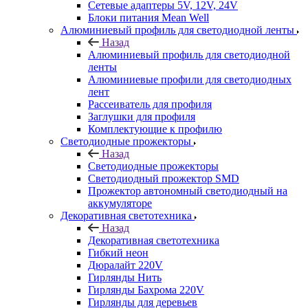
Сетевые адаптеры 5V, 12V, 24V
Блоки питания Mean Well
Алюминиевый профиль для светодиодной ленты
Назад
Алюминиевый профиль для светодиодной
ленты
Алюминиевые профили для светодиодных
лент
Рассеиватель для профиля
Заглушки для профиля
Комплектующие к профилю
Светодиодные прожекторы
Назад
Светодиодные прожекторы
Светодиодный прожектор SMD
Прожектор автономный светодиодный на
аккумуляторе
Декоративная светотехника
Назад
Декоративная светотехника
Гибкий неон
Дюралайт 220V
Гирлянды Нить
Гирлянды Бахрома 220V
Гирлянды для деревьев