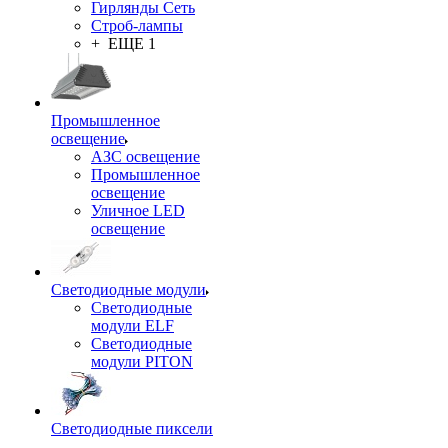
Гирлянды Сеть
Строб-лампы
+ ЕЩЕ 1
Промышленное
освещение
АЗС освещение
Промышленное
освещение
Уличное LED
освещение
Светодиодные модули
Светодиодные
модули ELF
Светодиодные
модули PITON
Светодиодные пиксели