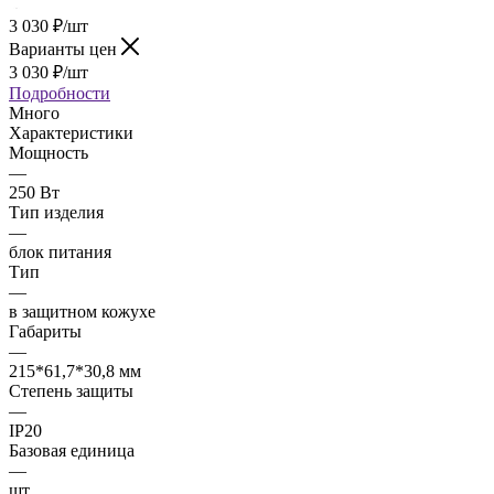
3 030
₽
/шт
Варианты цен
3 030
₽
/шт
Подробности
Много
Характеристики
Мощность
—
250 Вт
Тип изделия
—
блок питания
Тип
—
в защитном кожухе
Габариты
—
215*61,7*30,8 мм
Степень защиты
—
IP20
Базовая единица
—
шт