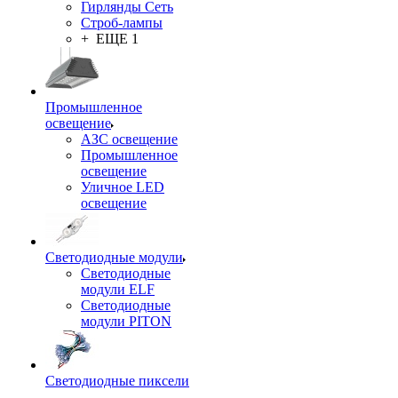
Гирлянды Сеть
Строб-лампы
+ ЕЩЕ 1
Промышленное
освещение
АЗС освещение
Промышленное
освещение
Уличное LED
освещение
Светодиодные модули
Светодиодные
модули ELF
Светодиодные
модули PITON
Светодиодные пиксели