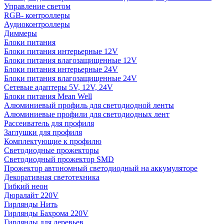
Управление светом
RGB- контроллеры
Аудиоконтроллеры
Диммеры
Блоки питания
Блоки питания интерьерные 12V
Блоки питания влагозащищенные 12V
Блоки питания интерьерные 24V
Блоки питания влагозащищенные 24V
Сетевые адаптеры 5V, 12V, 24V
Блоки питания Mean Well
Алюминиевый профиль для светодиодной ленты
Алюминиевые профили для светодиодных лент
Рассеиватель для профиля
Заглушки для профиля
Комплектующие к профилю
Светодиодные прожекторы
Светодиодный прожектор SMD
Прожектор автономный светодиодный на аккумуляторе
Декоративная светотехника
Гибкий неон
Дюралайт 220V
Гирлянды Нить
Гирлянды Бахрома 220V
Гирлянды для деревьев