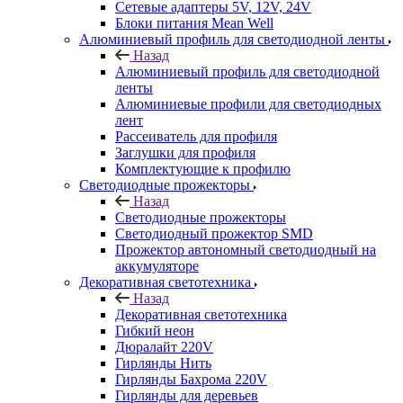
Сетевые адаптеры 5V, 12V, 24V
Блоки питания Mean Well
Алюминиевый профиль для светодиодной ленты
Назад
Алюминиевый профиль для светодиодной
ленты
Алюминиевые профили для светодиодных
лент
Рассеиватель для профиля
Заглушки для профиля
Комплектующие к профилю
Светодиодные прожекторы
Назад
Светодиодные прожекторы
Светодиодный прожектор SMD
Прожектор автономный светодиодный на
аккумуляторе
Декоративная светотехника
Назад
Декоративная светотехника
Гибкий неон
Дюралайт 220V
Гирлянды Нить
Гирлянды Бахрома 220V
Гирлянды для деревьев