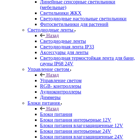
Линейные сенсорные светильники
(мебельные)
Светильники ЖКХ
Светодиодные настольные светильники
Фитосветильники для растений
Светодиодные ленты
Назад
Светодиодные ленты
Светодиодная лента IP33
Аксессуары для ленты
Светодиодная термостойкая лента для бани,
сауны IP68 24V
Управление светом
Назад
Управление светом
RGB- контроллеры
Аудиоконтроллеры
Диммеры
Блоки питания
Назад
Блоки питания
Блоки питания интерьерные 12V
Блоки питания влагозащищенные 12V
Блоки питания интерьерные 24V
Блоки питания влагозащищенные 24V