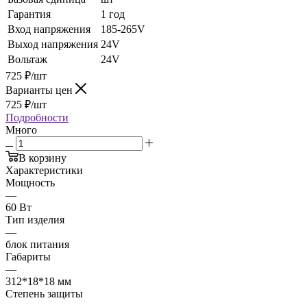
Гарантия
1 год
Вход напряжения
185-265V
Выход напряжения
24V
Вольтаж
24V
725
₽
/шт
Варианты цен
725
₽
/шт
Подробности
Много
В корзину
Характеристики
Мощность
—
60 Вт
Тип изделия
—
блок питания
Габариты
—
312*18*18 мм
Степень защиты
—