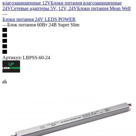
влагозащищенные 12V
Блоки питания влагозащищенные
24V
Сетевые адаптеры 5V, 12V, 24V
Блоки питания Mean Well
—
Блоки питания 24V LEDS POWER
—
Блок питания 60Вт 24В Super Slim
Артикул:
LBPSS-60-24