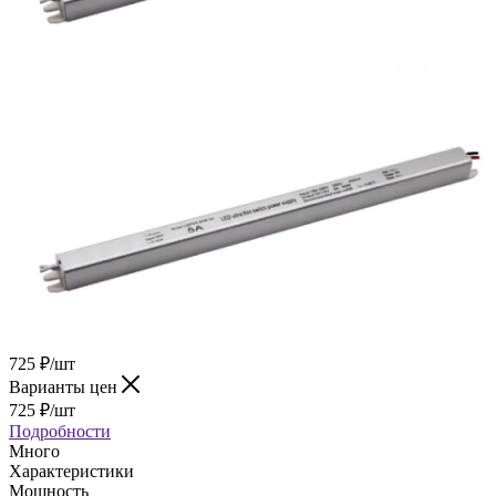
725
₽
/шт
Варианты цен
725
₽
/шт
Подробности
Много
Характеристики
Мощность