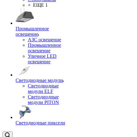
+ ЕЩЕ 1
Промышленное
освещение
АЗС освещение
Промышленное
освещение
Уличное LED
освещение
Светодиодные модули
Светодиодные
модули ELF
Светодиодные
модули PITON
Светодиодные пиксели