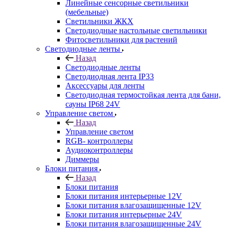
Линейные сенсорные светильники
(мебельные)
Светильники ЖКХ
Светодиодные настольные светильники
Фитосветильники для растений
Светодиодные ленты
Назад
Светодиодные ленты
Светодиодная лента IP33
Аксессуары для ленты
Светодиодная термостойкая лента для бани,
сауны IP68 24V
Управление светом
Назад
Управление светом
RGB- контроллеры
Аудиоконтроллеры
Диммеры
Блоки питания
Назад
Блоки питания
Блоки питания интерьерные 12V
Блоки питания влагозащищенные 12V
Блоки питания интерьерные 24V
Блоки питания влагозащищенные 24V