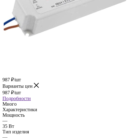
987
₽
/шт
Варианты цен
987
₽
/шт
Подробности
Много
Характеристики
Мощность
—
35 Вт
Тип изделия
—