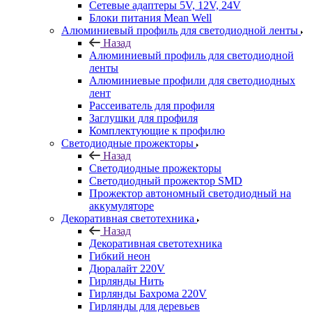
Сетевые адаптеры 5V, 12V, 24V
Блоки питания Mean Well
Алюминиевый профиль для светодиодной ленты
Назад
Алюминиевый профиль для светодиодной
ленты
Алюминиевые профили для светодиодных
лент
Рассеиватель для профиля
Заглушки для профиля
Комплектующие к профилю
Светодиодные прожекторы
Назад
Светодиодные прожекторы
Светодиодный прожектор SMD
Прожектор автономный светодиодный на
аккумуляторе
Декоративная светотехника
Назад
Декоративная светотехника
Гибкий неон
Дюралайт 220V
Гирлянды Нить
Гирлянды Бахрома 220V
Гирлянды для деревьев