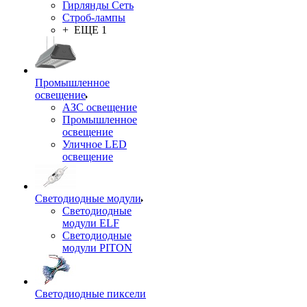
Гирлянды Сеть
Строб-лампы
+ ЕЩЕ 1
Промышленное
освещение
АЗС освещение
Промышленное
освещение
Уличное LED
освещение
Светодиодные модули
Светодиодные
модули ELF
Светодиодные
модули PITON
Светодиодные пиксели