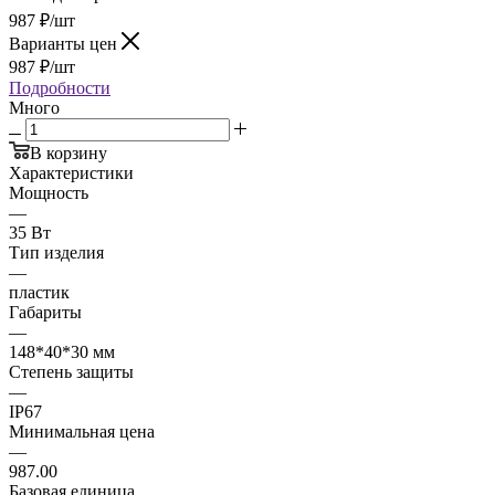
987
₽
/шт
Варианты цен
987
₽
/шт
Подробности
Много
В корзину
Характеристики
Мощность
—
35 Вт
Тип изделия
—
пластик
Габариты
—
148*40*30 мм
Степень защиты
—
IP67
Минимальная цена
—
987.00
Базовая единица