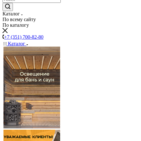
Каталог
По всему сайту
По каталогу
+7 (351) 700-82-80
Каталог