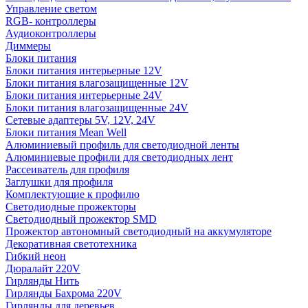
Управление светом
RGB- контроллеры
Аудиоконтроллеры
Диммеры
Блоки питания
Блоки питания интерьерные 12V
Блоки питания влагозащищенные 12V
Блоки питания интерьерные 24V
Блоки питания влагозащищенные 24V
Сетевые адаптеры 5V, 12V, 24V
Блоки питания Mean Well
Алюминиевый профиль для светодиодной ленты
Алюминиевые профили для светодиодных лент
Рассеиватель для профиля
Заглушки для профиля
Комплектующие к профилю
Светодиодные прожекторы
Светодиодный прожектор SMD
Прожектор автономный светодиодный на аккумуляторе
Декоративная светотехника
Гибкий неон
Дюралайт 220V
Гирлянды Нить
Гирлянды Бахрома 220V
Гирлянды для деревьев