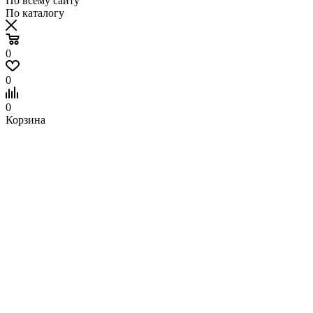
По всему сайту
По каталогу
0
0
0
Корзина