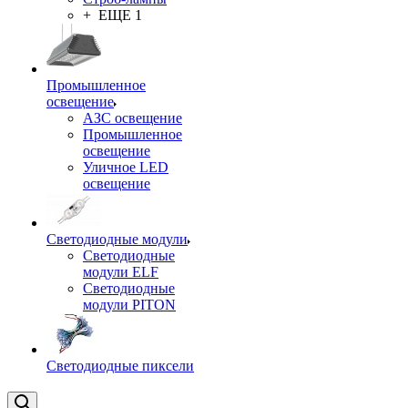
+ ЕЩЕ 1
Промышленное
освещение
АЗС освещение
Промышленное
освещение
Уличное LED
освещение
Светодиодные модули
Светодиодные
модули ELF
Светодиодные
модули PITON
Светодиодные пиксели