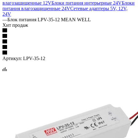
влагозащищенные 12V
Блоки питания интерьерные 24V
Блоки
питания влагозащищенные 24V
Сетевые адаптеры 5V, 12V,
24V
—
Блок питания LPV-35-12 MEAN WELL
Хит продаж
Артикул:
LPV-35-12