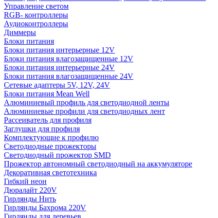
Управление светом
RGB- контроллеры
Аудиоконтроллеры
Диммеры
Блоки питания
Блоки питания интерьерные 12V
Блоки питания влагозащищенные 12V
Блоки питания интерьерные 24V
Блоки питания влагозащищенные 24V
Сетевые адаптеры 5V, 12V, 24V
Блоки питания Mean Well
Алюминиевый профиль для светодиодной ленты
Алюминиевые профили для светодиодных лент
Рассеиватель для профиля
Заглушки для профиля
Комплектующие к профилю
Светодиодные прожекторы
Светодиодный прожектор SMD
Прожектор автономный светодиодный на аккумуляторе
Декоративная светотехника
Гибкий неон
Дюралайт 220V
Гирлянды Нить
Гирлянды Бахрома 220V
Гирлянды для деревьев