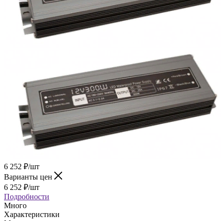
6 252
₽
/шт
Варианты цен
6 252
₽
/шт
Подробности
Много
Характеристики