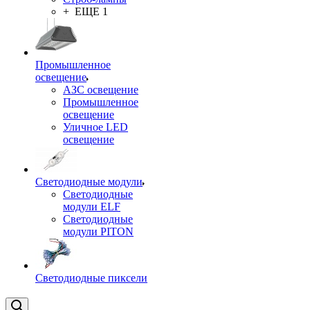
+ ЕЩЕ 1
Промышленное
освещение
АЗС освещение
Промышленное
освещение
Уличное LED
освещение
Светодиодные модули
Светодиодные
модули ELF
Светодиодные
модули PITON
Светодиодные пиксели