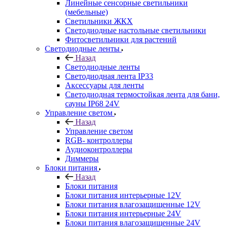
Линейные сенсорные светильники
(мебельные)
Светильники ЖКХ
Светодиодные настольные светильники
Фитосветильники для растений
Светодиодные ленты
Назад
Светодиодные ленты
Светодиодная лента IP33
Аксессуары для ленты
Светодиодная термостойкая лента для бани,
сауны IP68 24V
Управление светом
Назад
Управление светом
RGB- контроллеры
Аудиоконтроллеры
Диммеры
Блоки питания
Назад
Блоки питания
Блоки питания интерьерные 12V
Блоки питания влагозащищенные 12V
Блоки питания интерьерные 24V
Блоки питания влагозащищенные 24V