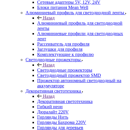
Сетевые адаптеры 5V, 12V, 24V
Блоки питания Mean Well
Алюминиевый профиль для светодиодной ленты
Назад
Алюминиевый профиль для светодиодной
ленты
Алюминиевые профили для светодиодных
лент
Рассеиватель для профиля
Заглушки для профиля
Комплектующие к профилю
Светодиодные прожекторы
Назад
Светодиодные прожекторы
Светодиодный прожектор SMD
Прожектор автономный светодиодный на
аккумуляторе
Декоративная светотехника
Назад
Декоративная светотехника
Гибкий неон
Дюралайт 220V
Гирлянды Нить
Гирлянды Бахрома 220V
Гирлянды для деревьев