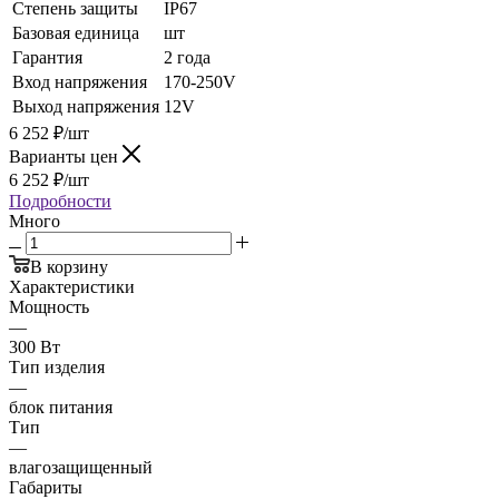
Степень защиты
IP67
Базовая единица
шт
Гарантия
2 года
Вход напряжения
170-250V
Выход напряжения
12V
6 252
₽
/шт
Варианты цен
6 252
₽
/шт
Подробности
Много
В корзину
Характеристики
Мощность
—
300 Вт
Тип изделия
—
блок питания
Тип
—
влагозащищенный
Габариты