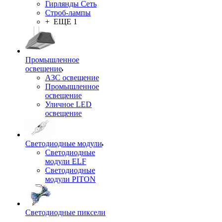
Гирлянды Сеть
Строб-лампы
+ ЕЩЕ 1
Промышленное
освещение
АЗС освещение
Промышленное
освещение
Уличное LED
освещение
Светодиодные модули
Светодиодные
модули ELF
Светодиодные
модули PITON
Светодиодные пиксели