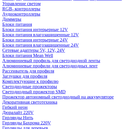
Управление светом
RGB- контроллеры
Аудиоконтроллеры
Диммеры
Блоки питания
Блоки питания интерьерные 12V
Блоки питания влагозащищенные 12V
Блоки питания интерьерные 24V
Блоки питания влагозащищенные 24V
Сетевые адаптеры 5V, 12V, 24V
Блоки питания Mean Well
Алюминиевый профиль для светодиодной ленты
Алюминиевые профили для светодиодных лент
Рассеиватель для профиля
Заглушки для профиля
Комплектующие к профилю
Светодиодные прожекторы
Светодиодный прожектор SMD
Прожектор автономный светодиодный на аккумуляторе
Декоративная светотехника
Гибкий неон
Дюралайт 220V
Гирлянды Нить
Гирлянды Бахрома 220V
Гирлянды для деревьев