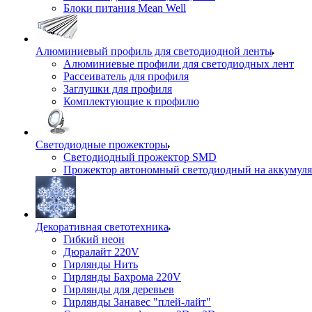
Блоки питания Mean Well
Алюминиевый профиль для светодиодной ленты
Алюминиевые профили для светодиодных лент
Рассеиватель для профиля
Заглушки для профиля
Комплектующие к профилю
Светодиодные прожекторы
Светодиодный прожектор SMD
Прожектор автономный светодиодный на аккумуля
Декоративная светотехника
Гибкий неон
Дюралайт 220V
Гирлянды Нить
Гирлянды Бахрома 220V
Гирлянды для деревьев
Гирлянды Занавес "плей-лайт"