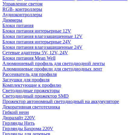
Управление светом
RGB- контроллеры
Аудиоконтроллеры
Диммеры
Блоки питания
Блоки питания интерьерные 12V
Блоки питания влагозащищенные 12V
Блоки питания интерьерные 24V
Блоки питания влагозащищенные 24V
Сетевые адаптеры 5V, 12V, 24V
Блоки питания Mean Well
Алюминиевый профиль для светодиодной ленты
Алюминиевые профили для светодиодных лент
Рассеиватель для профиля
Заглушки для профиля
Комплектующие к профилю
Светодиодные прожекторы
Светодиодный прожектор SMD
Прожектор автономный светодиодный на аккумуляторе
Декоративная светотехника
Гибкий неон
Дюралайт 220V
Гирлянды Нить
Гирлянды Бахрома 220V
Гирлянды для деревьев