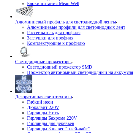
Блоки питания Mean Well
Алюминиевый профиль для светодиодной ленты
Алюминиевые профили для светодиодных лент
Рассеиватель для профиля
Заглушки для профиля
Комплектующие к профилю
Светодиодные прожекторы
Светодиодный прожектор SMD
Прожектор автономный светодиодный на аккумуля
Декоративная светотехника
Гибкий неон
Дюралайт 220V
Гирлянды Нить
Гирлянды Бахрома 220V
Гирлянды для деревьев
Гирлянды Занавес "плей-лайт"