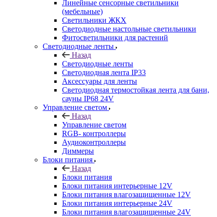
Линейные сенсорные светильники
(мебельные)
Светильники ЖКХ
Светодиодные настольные светильники
Фитосветильники для растений
Светодиодные ленты
Назад
Светодиодные ленты
Светодиодная лента IP33
Аксессуары для ленты
Светодиодная термостойкая лента для бани,
сауны IP68 24V
Управление светом
Назад
Управление светом
RGB- контроллеры
Аудиоконтроллеры
Диммеры
Блоки питания
Назад
Блоки питания
Блоки питания интерьерные 12V
Блоки питания влагозащищенные 12V
Блоки питания интерьерные 24V
Блоки питания влагозащищенные 24V