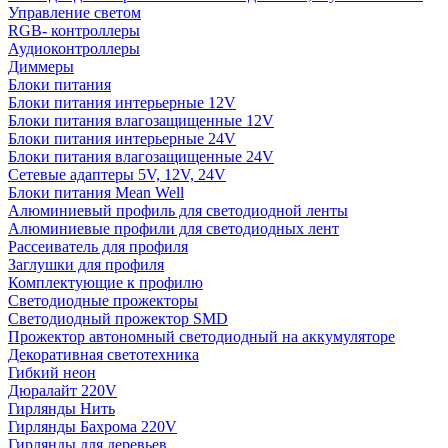
Управление светом
RGB- контроллеры
Аудиоконтроллеры
Диммеры
Блоки питания
Блоки питания интерьерные 12V
Блоки питания влагозащищенные 12V
Блоки питания интерьерные 24V
Блоки питания влагозащищенные 24V
Сетевые адаптеры 5V, 12V, 24V
Блоки питания Mean Well
Алюминиевый профиль для светодиодной ленты
Алюминиевые профили для светодиодных лент
Рассеиватель для профиля
Заглушки для профиля
Комплектующие к профилю
Светодиодные прожекторы
Светодиодный прожектор SMD
Прожектор автономный светодиодный на аккумуляторе
Декоративная светотехника
Гибкий неон
Дюралайт 220V
Гирлянды Нить
Гирлянды Бахрома 220V
Гирлянды для деревьев