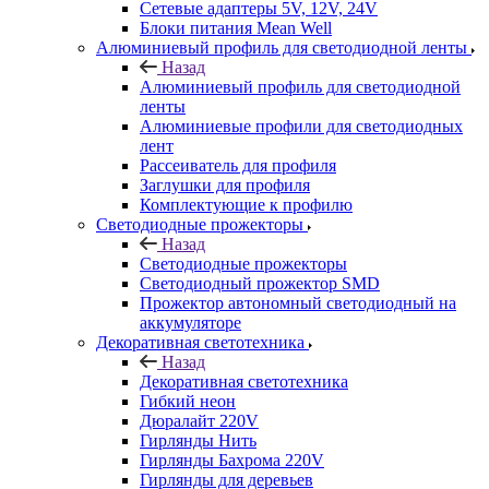
Сетевые адаптеры 5V, 12V, 24V
Блоки питания Mean Well
Алюминиевый профиль для светодиодной ленты
Назад
Алюминиевый профиль для светодиодной
ленты
Алюминиевые профили для светодиодных
лент
Рассеиватель для профиля
Заглушки для профиля
Комплектующие к профилю
Светодиодные прожекторы
Назад
Светодиодные прожекторы
Светодиодный прожектор SMD
Прожектор автономный светодиодный на
аккумуляторе
Декоративная светотехника
Назад
Декоративная светотехника
Гибкий неон
Дюралайт 220V
Гирлянды Нить
Гирлянды Бахрома 220V
Гирлянды для деревьев