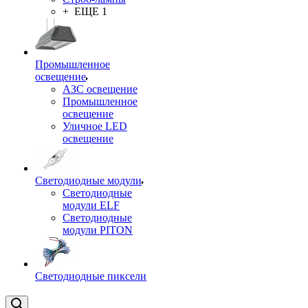
+ ЕЩЕ 1
Промышленное
освещение
АЗС освещение
Промышленное
освещение
Уличное LED
освещение
Светодиодные модули
Светодиодные
модули ELF
Светодиодные
модули PITON
Светодиодные пиксели