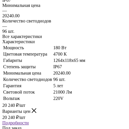
IP67
Минимальная цена
—
20240.00
Количество светодиодов
—
96 шт.
Все характеристики
Характеристики
Мощность
180 Вт
Цветовая температура
4700 К
Габариты
1264х118х65 мм
Степень защиты
IP67
Минимальная цена
20240.00
Количество светодиодов
96 шт.
Гарантия
5 лет
Световой поток
21000 Лм
Вольтаж
220V
20 240
₽
/шт
Варианты цен
20 240
₽
/шт
Подробности
Под заказ