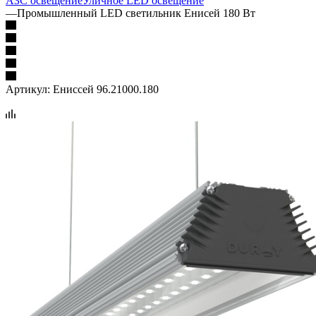
АЗС освещение
Уличное LED освещение
—
Промышленный LED светильник Енисей 180 Вт
Артикул:
Ениссей 96.21000.180