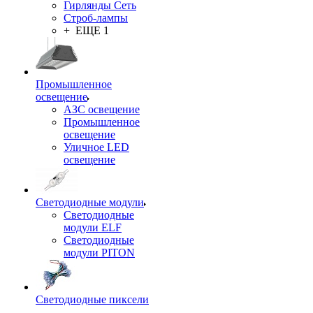
Гирлянды Сеть
Строб-лампы
+ ЕЩЕ 1
Промышленное
освещение
АЗС освещение
Промышленное
освещение
Уличное LED
освещение
Светодиодные модули
Светодиодные
модули ELF
Светодиодные
модули PITON
Светодиодные пиксели