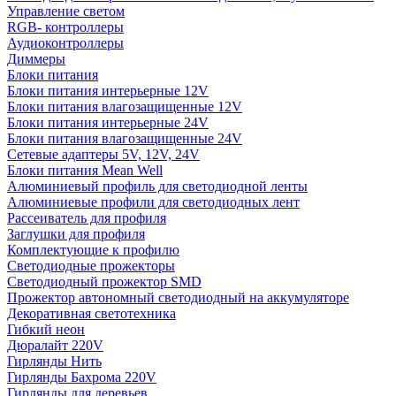
Управление светом
RGB- контроллеры
Аудиоконтроллеры
Диммеры
Блоки питания
Блоки питания интерьерные 12V
Блоки питания влагозащищенные 12V
Блоки питания интерьерные 24V
Блоки питания влагозащищенные 24V
Сетевые адаптеры 5V, 12V, 24V
Блоки питания Mean Well
Алюминиевый профиль для светодиодной ленты
Алюминиевые профили для светодиодных лент
Рассеиватель для профиля
Заглушки для профиля
Комплектующие к профилю
Светодиодные прожекторы
Светодиодный прожектор SMD
Прожектор автономный светодиодный на аккумуляторе
Декоративная светотехника
Гибкий неон
Дюралайт 220V
Гирлянды Нить
Гирлянды Бахрома 220V
Гирлянды для деревьев