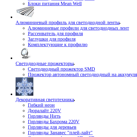
Блоки питания Mean Well
Алюминиевый профиль для светодиодной ленты
Алюминиевые профили для светодиодных лент
Рассеиватель для профиля
Заглушки для профиля
Комплектующие к профилю
Светодиодные прожекторы
Светодиодный прожектор SMD
Прожектор автономный светодиодный на аккумуля
Декоративная светотехника
Гибкий неон
Дюралайт 220V
Гирлянды Нить
Гирлянды Бахрома 220V
Гирлянды для деревьев
Гирлянды Занавес "плей-лайт"