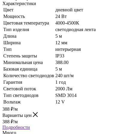
Характеристики
Цвет
дневной цвет
Мощность
24 Вт
Цветовая температура
4000-4500К
Тип изделия
светодиодная лента
Длина
5 м
Ширина
12 мм
Тип
интерьерная
Степень защиты
IP33
Минимальная цена
388.00
Базовая единица
5 м
Количество светодиодов
240 шт/м
Гарантия
1 год
Световой поток
2000 Лм
Тип светодиодов
SMD 3014
Вольтаж
12 V
388
₽
/м
Варианты цен
388
₽
/м
Подробности
Много