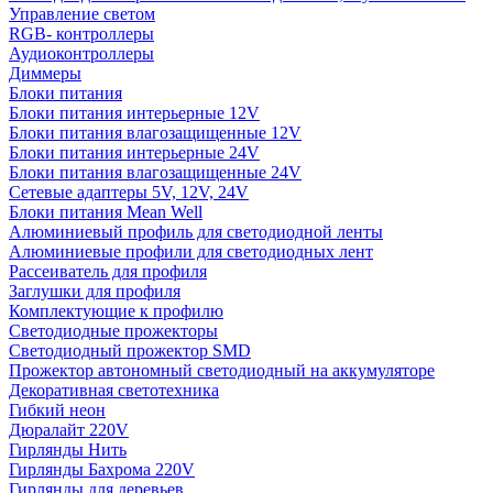
Управление светом
RGB- контроллеры
Аудиоконтроллеры
Диммеры
Блоки питания
Блоки питания интерьерные 12V
Блоки питания влагозащищенные 12V
Блоки питания интерьерные 24V
Блоки питания влагозащищенные 24V
Сетевые адаптеры 5V, 12V, 24V
Блоки питания Mean Well
Алюминиевый профиль для светодиодной ленты
Алюминиевые профили для светодиодных лент
Рассеиватель для профиля
Заглушки для профиля
Комплектующие к профилю
Светодиодные прожекторы
Светодиодный прожектор SMD
Прожектор автономный светодиодный на аккумуляторе
Декоративная светотехника
Гибкий неон
Дюралайт 220V
Гирлянды Нить
Гирлянды Бахрома 220V
Гирлянды для деревьев