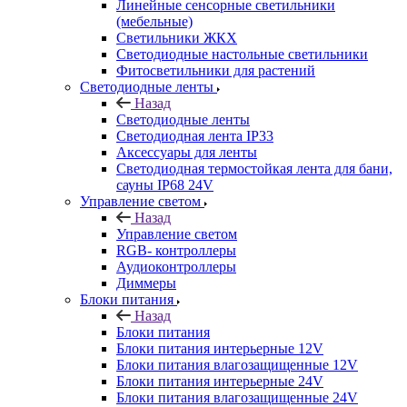
Линейные сенсорные светильники
(мебельные)
Светильники ЖКХ
Светодиодные настольные светильники
Фитосветильники для растений
Светодиодные ленты
Назад
Светодиодные ленты
Светодиодная лента IP33
Аксессуары для ленты
Светодиодная термостойкая лента для бани,
сауны IP68 24V
Управление светом
Назад
Управление светом
RGB- контроллеры
Аудиоконтроллеры
Диммеры
Блоки питания
Назад
Блоки питания
Блоки питания интерьерные 12V
Блоки питания влагозащищенные 12V
Блоки питания интерьерные 24V
Блоки питания влагозащищенные 24V