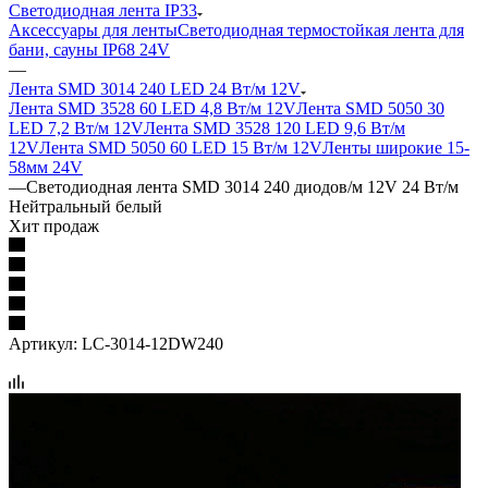
Светодиодная лента IP33
Аксессуары для ленты
Светодиодная термостойкая лента для
бани, сауны IP68 24V
—
Лента SMD 3014 240 LED 24 Вт/м 12V
Лента SMD 3528 60 LED 4,8 Вт/м 12V
Лента SMD 5050 30
LED 7,2 Вт/м 12V
Лента SMD 3528 120 LED 9,6 Вт/м
12V
Лента SMD 5050 60 LED 15 Вт/м 12V
Ленты широкие 15-
58мм 24V
—
Светодиодная лента SMD 3014 240 диодов/м 12V 24 Вт/м
Нейтральный белый
Хит продаж
Артикул:
LC-3014-12DW240