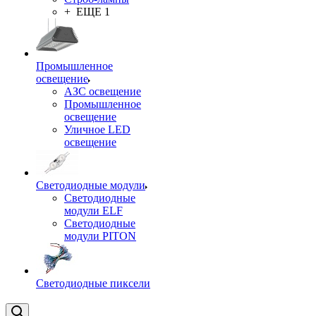
+ ЕЩЕ 1
Промышленное
освещение
АЗС освещение
Промышленное
освещение
Уличное LED
освещение
Светодиодные модули
Светодиодные
модули ELF
Светодиодные
модули PITON
Светодиодные пиксели