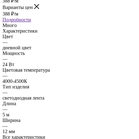
388
₽
/м
Варианты цен
388
₽
/м
Подробности
Много
Характеристики
Цвет
—
дневной цвет
Мощность
—
24 Вт
Цветовая температура
—
4000-4500К
Тип изделия
—
светодиодная лента
Длина
—
5 м
Ширина
—
12 мм
Все характеристики