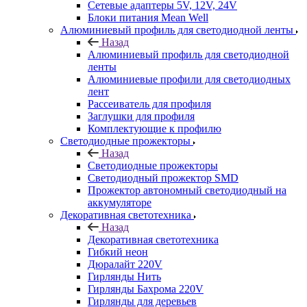
Сетевые адаптеры 5V, 12V, 24V
Блоки питания Mean Well
Алюминиевый профиль для светодиодной ленты
Назад
Алюминиевый профиль для светодиодной
ленты
Алюминиевые профили для светодиодных
лент
Рассеиватель для профиля
Заглушки для профиля
Комплектующие к профилю
Светодиодные прожекторы
Назад
Светодиодные прожекторы
Светодиодный прожектор SMD
Прожектор автономный светодиодный на
аккумуляторе
Декоративная светотехника
Назад
Декоративная светотехника
Гибкий неон
Дюралайт 220V
Гирлянды Нить
Гирлянды Бахрома 220V
Гирлянды для деревьев