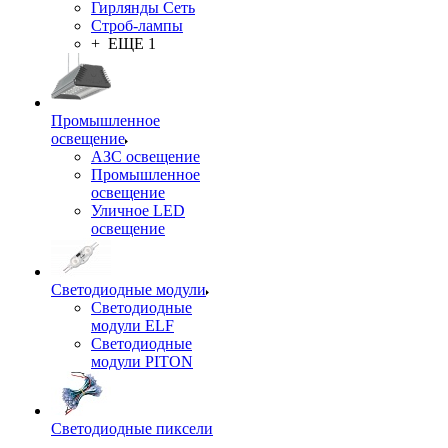
Гирлянды Сеть
Строб-лампы
+ ЕЩЕ 1
Промышленное
освещение
АЗС освещение
Промышленное
освещение
Уличное LED
освещение
Светодиодные модули
Светодиодные
модули ELF
Светодиодные
модули PITON
Светодиодные пиксели