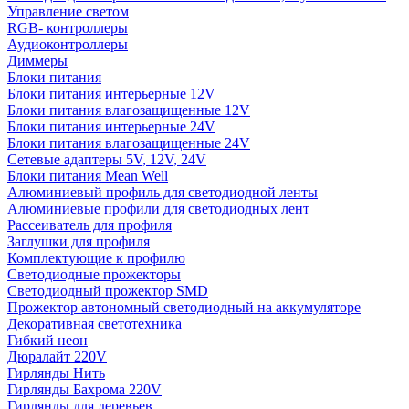
Управление светом
RGB- контроллеры
Аудиоконтроллеры
Диммеры
Блоки питания
Блоки питания интерьерные 12V
Блоки питания влагозащищенные 12V
Блоки питания интерьерные 24V
Блоки питания влагозащищенные 24V
Сетевые адаптеры 5V, 12V, 24V
Блоки питания Mean Well
Алюминиевый профиль для светодиодной ленты
Алюминиевые профили для светодиодных лент
Рассеиватель для профиля
Заглушки для профиля
Комплектующие к профилю
Светодиодные прожекторы
Светодиодный прожектор SMD
Прожектор автономный светодиодный на аккумуляторе
Декоративная светотехника
Гибкий неон
Дюралайт 220V
Гирлянды Нить
Гирлянды Бахрома 220V
Гирлянды для деревьев