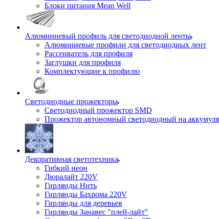
Блоки питания Mean Well
Алюминиевый профиль для светодиодной ленты
Алюминиевые профили для светодиодных лент
Рассеиватель для профиля
Заглушки для профиля
Комплектующие к профилю
Светодиодные прожекторы
Светодиодный прожектор SMD
Прожектор автономный светодиодный на аккумуля
Декоративная светотехника
Гибкий неон
Дюралайт 220V
Гирлянды Нить
Гирлянды Бахрома 220V
Гирлянды для деревьев
Гирлянды Занавес "плей-лайт"