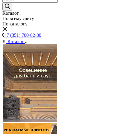
Каталог
По всему сайту
По каталогу
+7 (351) 700-82-80
Каталог