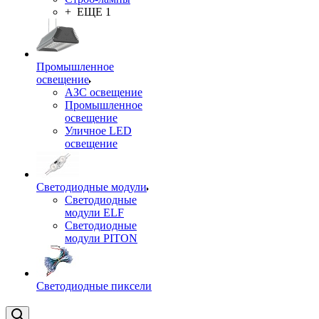
+ ЕЩЕ 1
Промышленное
освещение
АЗС освещение
Промышленное
освещение
Уличное LED
освещение
Светодиодные модули
Светодиодные
модули ELF
Светодиодные
модули PITON
Светодиодные пиксели