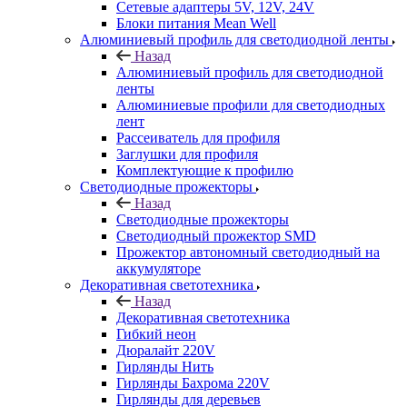
Сетевые адаптеры 5V, 12V, 24V
Блоки питания Mean Well
Алюминиевый профиль для светодиодной ленты
Назад
Алюминиевый профиль для светодиодной
ленты
Алюминиевые профили для светодиодных
лент
Рассеиватель для профиля
Заглушки для профиля
Комплектующие к профилю
Светодиодные прожекторы
Назад
Светодиодные прожекторы
Светодиодный прожектор SMD
Прожектор автономный светодиодный на
аккумуляторе
Декоративная светотехника
Назад
Декоративная светотехника
Гибкий неон
Дюралайт 220V
Гирлянды Нить
Гирлянды Бахрома 220V
Гирлянды для деревьев