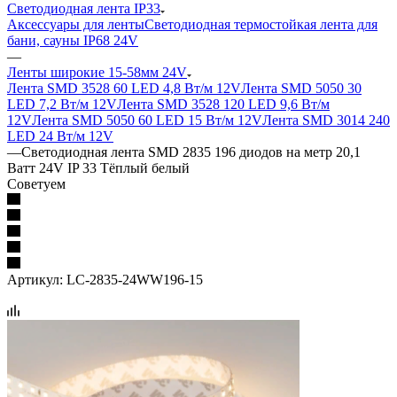
Светодиодная лента IP33
Аксессуары для ленты
Светодиодная термостойкая лента для
бани, сауны IP68 24V
—
Ленты широкие 15-58мм 24V
Лента SMD 3528 60 LED 4,8 Вт/м 12V
Лента SMD 5050 30
LED 7,2 Вт/м 12V
Лента SMD 3528 120 LED 9,6 Вт/м
12V
Лента SMD 5050 60 LED 15 Вт/м 12V
Лента SMD 3014 240
LED 24 Вт/м 12V
—
Светодиодная лента SMD 2835 196 диодов на метр 20,1
Ватт 24V IP 33 Тёплый белый
Советуем
Артикул:
LC-2835-24WW196-15