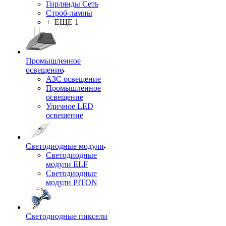
Гирлянды Сеть
Строб-лампы
+ ЕЩЕ 1
Промышленное
освещение
АЗС освещение
Промышленное
освещение
Уличное LED
освещение
Светодиодные модули
Светодиодные
модули ELF
Светодиодные
модули PITON
Светодиодные пиксели