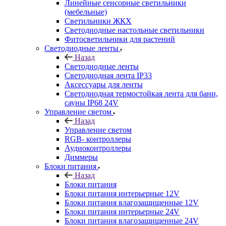
Линейные сенсорные светильники
(мебельные)
Светильники ЖКХ
Светодиодные настольные светильники
Фитосветильники для растений
Светодиодные ленты
Назад
Светодиодные ленты
Светодиодная лента IP33
Аксессуары для ленты
Светодиодная термостойкая лента для бани,
сауны IP68 24V
Управление светом
Назад
Управление светом
RGB- контроллеры
Аудиоконтроллеры
Диммеры
Блоки питания
Назад
Блоки питания
Блоки питания интерьерные 12V
Блоки питания влагозащищенные 12V
Блоки питания интерьерные 24V
Блоки питания влагозащищенные 24V