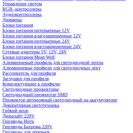
Управление светом
RGB- контроллеры
Аудиоконтроллеры
Диммеры
Блоки питания
Блоки питания интерьерные 12V
Блоки питания влагозащищенные 12V
Блоки питания интерьерные 24V
Блоки питания влагозащищенные 24V
Сетевые адаптеры 5V, 12V, 24V
Блоки питания Mean Well
Алюминиевый профиль для светодиодной ленты
Алюминиевые профили для светодиодных лент
Рассеиватель для профиля
Заглушки для профиля
Комплектующие к профилю
Светодиодные прожекторы
Светодиодный прожектор SMD
Прожектор автономный светодиодный на аккумуляторе
Декоративная светотехника
Гибкий неон
Дюралайт 220V
Гирлянды Нить
Гирлянды Бахрома 220V
Гирлянды для деревьев