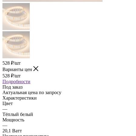
528
₽
/шт
Варианты цен
528
₽
/шт
Подробности
Под заказ
Актуальная цена по запросу
Характеристики
Цвет
—
Тёплый белый
Мощность
—
20,1 Ватт