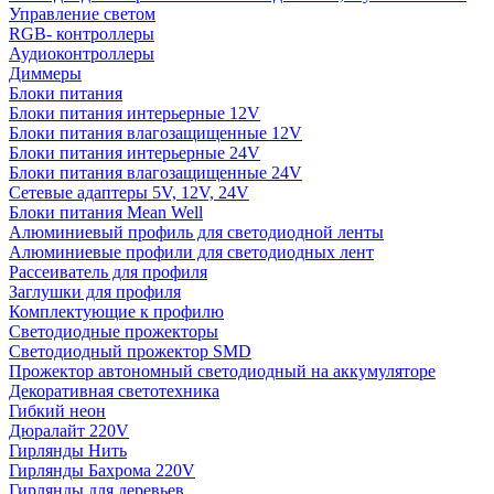
Управление светом
RGB- контроллеры
Аудиоконтроллеры
Диммеры
Блоки питания
Блоки питания интерьерные 12V
Блоки питания влагозащищенные 12V
Блоки питания интерьерные 24V
Блоки питания влагозащищенные 24V
Сетевые адаптеры 5V, 12V, 24V
Блоки питания Mean Well
Алюминиевый профиль для светодиодной ленты
Алюминиевые профили для светодиодных лент
Рассеиватель для профиля
Заглушки для профиля
Комплектующие к профилю
Светодиодные прожекторы
Светодиодный прожектор SMD
Прожектор автономный светодиодный на аккумуляторе
Декоративная светотехника
Гибкий неон
Дюралайт 220V
Гирлянды Нить
Гирлянды Бахрома 220V
Гирлянды для деревьев