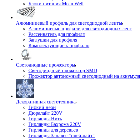
Блоки питания Mean Well
Алюминиевый профиль для светодиодной ленты
Алюминиевые профили для светодиодных лент
Рассеиватель для профиля
Заглушки для профиля
Комплектующие к профилю
Светодиодные прожекторы
Светодиодный прожектор SMD
Прожектор автономный светодиодный на аккумуля
Декоративная светотехника
Гибкий неон
Дюралайт 220V
Гирлянды Нить
Гирлянды Бахрома 220V
Гирлянды для деревьев
Гирлянды Занавес "плей-лайт"