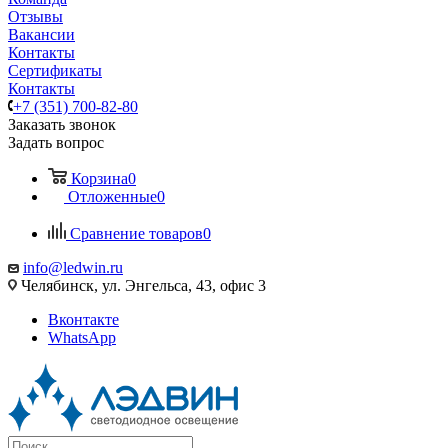
Отзывы
Вакансии
Контакты
Сертификаты
Контакты
+7 (351) 700-82-80
Заказать звонок
Задать вопрос
Корзина
0
Отложенные
0
Сравнение товаров
0
info@ledwin.ru
Челябинск, ул. Энгельса, 43, офис 3
Вконтакте
WhatsApp