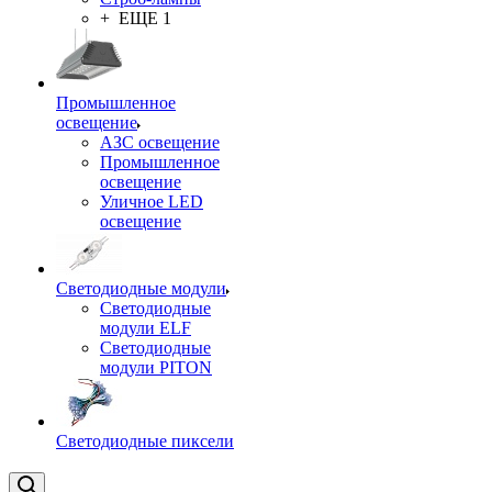
+ ЕЩЕ 1
Промышленное
освещение
АЗС освещение
Промышленное
освещение
Уличное LED
освещение
Светодиодные модули
Светодиодные
модули ELF
Светодиодные
модули PITON
Светодиодные пиксели