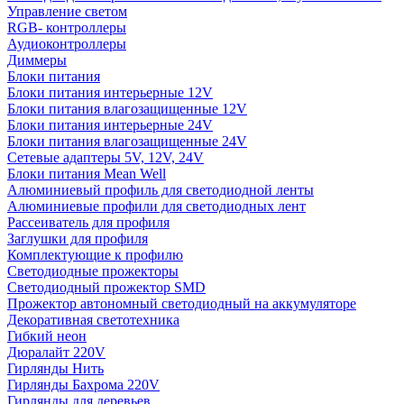
Управление светом
RGB- контроллеры
Аудиоконтроллеры
Диммеры
Блоки питания
Блоки питания интерьерные 12V
Блоки питания влагозащищенные 12V
Блоки питания интерьерные 24V
Блоки питания влагозащищенные 24V
Сетевые адаптеры 5V, 12V, 24V
Блоки питания Mean Well
Алюминиевый профиль для светодиодной ленты
Алюминиевые профили для светодиодных лент
Рассеиватель для профиля
Заглушки для профиля
Комплектующие к профилю
Светодиодные прожекторы
Светодиодный прожектор SMD
Прожектор автономный светодиодный на аккумуляторе
Декоративная светотехника
Гибкий неон
Дюралайт 220V
Гирлянды Нить
Гирлянды Бахрома 220V
Гирлянды для деревьев