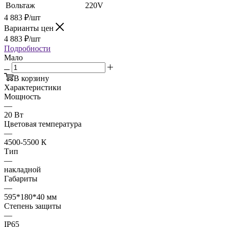
Вольтаж
220V
4 883
₽
/шт
Варианты цен
4 883
₽
/шт
Подробности
Мало
В корзину
Характеристики
Мощность
—
20 Вт
Цветовая температура
—
4500-5500 К
Тип
—
накладной
Габариты
—
595*180*40 мм
Степень защиты
—
IP65