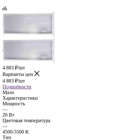
4 883
₽
/шт
Варианты цен
4 883
₽
/шт
Подробности
Мало
Характеристики
Мощность
—
20 Вт
Цветовая температура
—
4500-5500 К
Тип