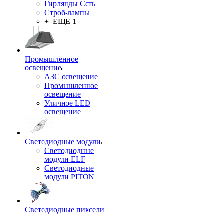
Гирлянды Сеть
Строб-лампы
+ ЕЩЕ 1
Промышленное
освещение
АЗС освещение
Промышленное
освещение
Уличное LED
освещение
Светодиодные модули
Светодиодные
модули ELF
Светодиодные
модули PITON
Светодиодные пиксели