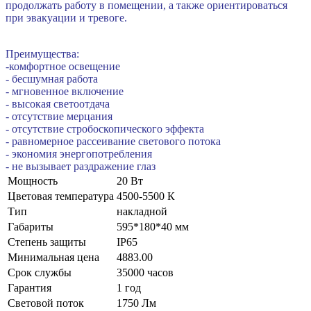
продолжать работу в помещении, а также ориентироваться
при эвакуации и тревоге.
Преимущества:
-комфортное освещение
- бесшумная работа
- мгновенное включение
- высокая светоотдача
- отсутствие мерцания
- отсутствие стробоскопического эффекта
- равномерное рассеивание светового потока
- экономия энергопотребления
- не вызывает раздражение глаз
Мощность
20 Вт
Цветовая температура
4500-5500 К
Тип
накладной
Габариты
595*180*40 мм
Степень защиты
IP65
Минимальная цена
4883.00
Срок службы
35000 часов
Гарантия
1 год
Световой поток
1750 Лм