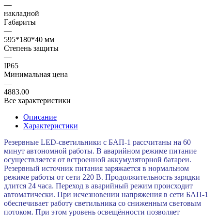
—
накладной
Габариты
—
595*180*40 мм
Степень защиты
—
IP65
Минимальная цена
—
4883.00
Все характеристики
Описание
Характеристики
Резервные LED-светильники с БАП-1 рассчитаны на 60
минут автономной работы. В аварийном режиме питание
осуществляется от встроенной аккумуляторной батареи.
Резервный источник питания заряжается в нормальном
режиме работы от сети 220 В. Продолжительность зарядки
длится 24 часа. Переход в аварийный режим происходит
автоматически. При исчезновении напряжения в сети БАП-1
обеспечивает работу светильника со сниженным световым
потоком. При этом уровень освещённости позволяет