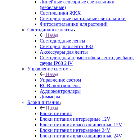
Линейные сенсорные светильники
(мебельные)
Светильники ЖКХ
Светодиодные настольные светильники
Фитосветильники для растений
Светодиодные ленты
Назад
Светодиодные ленты
Светодиодная лента IP33
Аксессуары для ленты
Светодиодная термостойкая лента для бани,
сауны IP68 24V
Управление светом
Назад
Управление светом
RGB- контроллеры
Аудиоконтроллеры
Диммеры
Блоки питания
Назад
Блоки питания
Блоки питания интерьерные 12V
Блоки питания влагозащищенные 12V
Блоки питания интерьерные 24V
Блоки питания влагозащищенные 24V