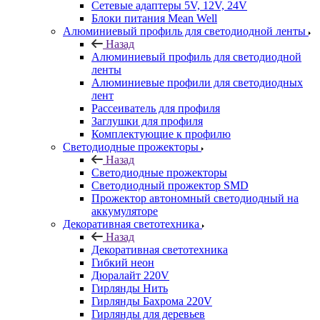
Сетевые адаптеры 5V, 12V, 24V
Блоки питания Mean Well
Алюминиевый профиль для светодиодной ленты
Назад
Алюминиевый профиль для светодиодной
ленты
Алюминиевые профили для светодиодных
лент
Рассеиватель для профиля
Заглушки для профиля
Комплектующие к профилю
Светодиодные прожекторы
Назад
Светодиодные прожекторы
Светодиодный прожектор SMD
Прожектор автономный светодиодный на
аккумуляторе
Декоративная светотехника
Назад
Декоративная светотехника
Гибкий неон
Дюралайт 220V
Гирлянды Нить
Гирлянды Бахрома 220V
Гирлянды для деревьев