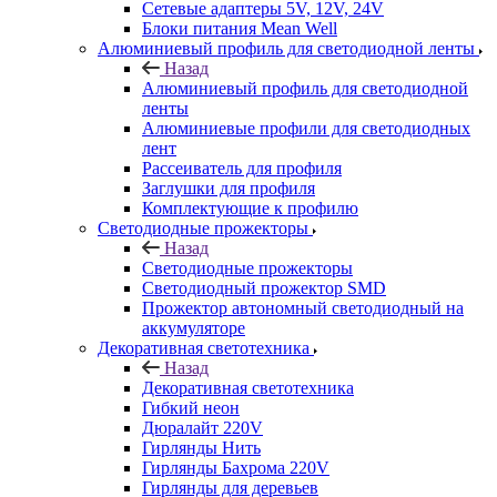
Сетевые адаптеры 5V, 12V, 24V
Блоки питания Mean Well
Алюминиевый профиль для светодиодной ленты
Назад
Алюминиевый профиль для светодиодной
ленты
Алюминиевые профили для светодиодных
лент
Рассеиватель для профиля
Заглушки для профиля
Комплектующие к профилю
Светодиодные прожекторы
Назад
Светодиодные прожекторы
Светодиодный прожектор SMD
Прожектор автономный светодиодный на
аккумуляторе
Декоративная светотехника
Назад
Декоративная светотехника
Гибкий неон
Дюралайт 220V
Гирлянды Нить
Гирлянды Бахрома 220V
Гирлянды для деревьев