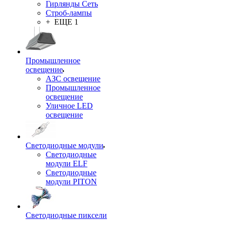
Гирлянды Сеть
Строб-лампы
+ ЕЩЕ 1
Промышленное
освещение
АЗС освещение
Промышленное
освещение
Уличное LED
освещение
Светодиодные модули
Светодиодные
модули ELF
Светодиодные
модули PITON
Светодиодные пиксели