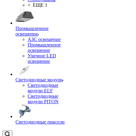
+ ЕЩЕ 1
Промышленное
освещение
АЗС освещение
Промышленное
освещение
Уличное LED
освещение
Светодиодные модули
Светодиодные
модули ELF
Светодиодные
модули PITON
Светодиодные пиксели