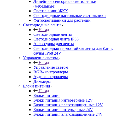
Линейные сенсорные светильники
(мебельные)
Светильники ЖКХ
Светодиодные настольные светильники
Фитосветильники для растений
Светодиодные ленты
Назад
Светодиодные ленты
Светодиодная лента IP33
Аксессуары для ленты
Светодиодная термостойкая лента для бани,
сауны IP68 24V
Управление светом
Назад
Управление светом
RGB- контроллеры
Аудиоконтроллеры
Диммеры
Блоки питания
Назад
Блоки питания
Блоки питания интерьерные 12V
Блоки питания влагозащищенные 12V
Блоки питания интерьерные 24V
Блоки питания влагозащищенные 24V