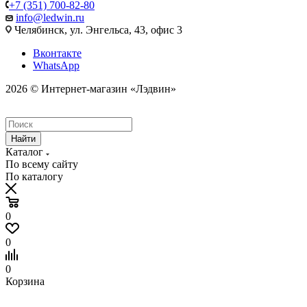
+7 (351) 700-82-80
info@ledwin.ru
Челябинск, ул. Энгельса, 43, офис 3
Вконтакте
WhatsApp
2026 © Интернет-магазин «Лэдвин»
Найти
Каталог
По всему сайту
По каталогу
0
0
0
Корзина