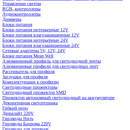
Управление светом
RGB- контроллеры
Аудиоконтроллеры
Диммеры
Блоки питания
Блоки питания интерьерные 12V
Блоки питания влагозащищенные 12V
Блоки питания интерьерные 24V
Блоки питания влагозащищенные 24V
Сетевые адаптеры 5V, 12V, 24V
Блоки питания Mean Well
Алюминиевый профиль для светодиодной ленты
Алюминиевые профили для светодиодных лент
Рассеиватель для профиля
Заглушки для профиля
Комплектующие к профилю
Светодиодные прожекторы
Светодиодный прожектор SMD
Прожектор автономный светодиодный на аккумуляторе
Декоративная светотехника
Гибкий неон
Дюралайт 220V
Гирлянды Нить
Гирлянды Бахрома 220V
Гирлянды для деревьев