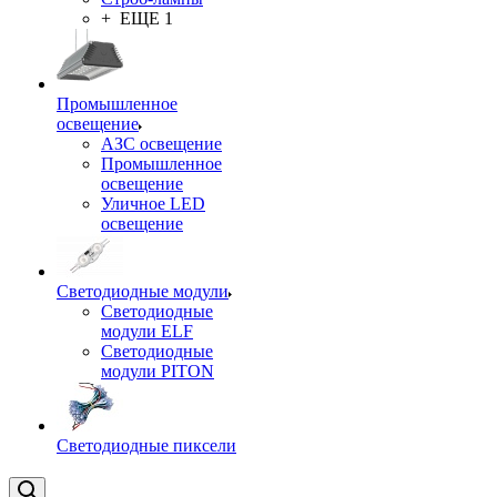
+ ЕЩЕ 1
Промышленное
освещение
АЗС освещение
Промышленное
освещение
Уличное LED
освещение
Светодиодные модули
Светодиодные
модули ELF
Светодиодные
модули PITON
Светодиодные пиксели