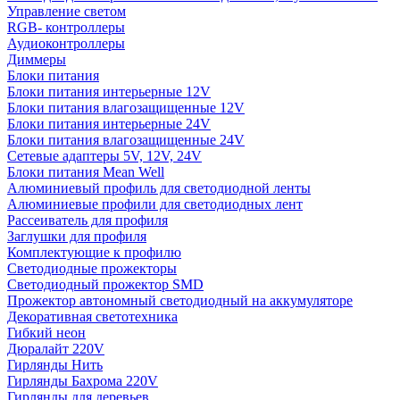
Управление светом
RGB- контроллеры
Аудиоконтроллеры
Диммеры
Блоки питания
Блоки питания интерьерные 12V
Блоки питания влагозащищенные 12V
Блоки питания интерьерные 24V
Блоки питания влагозащищенные 24V
Сетевые адаптеры 5V, 12V, 24V
Блоки питания Mean Well
Алюминиевый профиль для светодиодной ленты
Алюминиевые профили для светодиодных лент
Рассеиватель для профиля
Заглушки для профиля
Комплектующие к профилю
Светодиодные прожекторы
Светодиодный прожектор SMD
Прожектор автономный светодиодный на аккумуляторе
Декоративная светотехника
Гибкий неон
Дюралайт 220V
Гирлянды Нить
Гирлянды Бахрома 220V
Гирлянды для деревьев