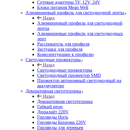
Сетевые адаптеры 5V, 12V, 24V
Блоки питания Mean Well
Алюминиевый профиль для светодиодной ленты
Назад
Алюминиевый профиль для светодиодной
ленты
Алюминиевые профили для светодиодных
лент
Рассеиватель для профиля
Заглушки для профиля
Комплектующие к профилю
Светодиодные прожекторы
Назад
Светодиодные прожекторы
Светодиодный прожектор SMD
Прожектор автономный светодиодный на
аккумуляторе
Декоративная светотехника
Назад
Декоративная светотехника
Гибкий неон
Дюралайт 220V
Гирлянды Нить
Гирлянды Бахрома 220V
Гирлянды для деревьев