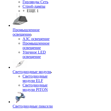
Гирлянды Сеть
Строб-лампы
+ ЕЩЕ 1
Промышленное
освещение
АЗС освещение
Промышленное
освещение
Уличное LED
освещение
Светодиодные модули
Светодиодные
модули ELF
Светодиодные
модули PITON
Светодиодные пиксели