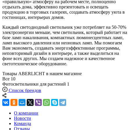
«правильную» атмосферу на рабочем месте, полноценно
отдыхать дома, эффективно презентовать и освещать
продукцию в торговых галереях, создавать атмосферу уюта в
гостиницах, интерьерах домов.
Каждый светодиодный светильник уже потребляет на 50-70%
электроэнергии меньше, чем светильник, который работает на
базе ламп накаливания, компактных люминесцентных ламп,
ламп высокого давления или неоновых ламп. Мы помогаем
Вам экономить, создавать энергоэффективные программы,
неповторимый дизайн в интерьере, а также выделиться на
фоне всех других. Мы создаем надежное и качественное
светотехническое оборудование.
Товары ABERLICHT в нашем магазине
Все
10
Фитосветильники для растений
1
Список брендов
О компании
Новости
Команда
Отзывы