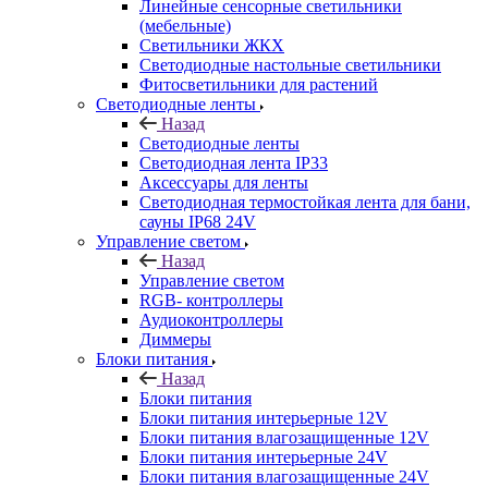
Линейные сенсорные светильники
(мебельные)
Светильники ЖКХ
Светодиодные настольные светильники
Фитосветильники для растений
Светодиодные ленты
Назад
Светодиодные ленты
Светодиодная лента IP33
Аксессуары для ленты
Светодиодная термостойкая лента для бани,
сауны IP68 24V
Управление светом
Назад
Управление светом
RGB- контроллеры
Аудиоконтроллеры
Диммеры
Блоки питания
Назад
Блоки питания
Блоки питания интерьерные 12V
Блоки питания влагозащищенные 12V
Блоки питания интерьерные 24V
Блоки питания влагозащищенные 24V