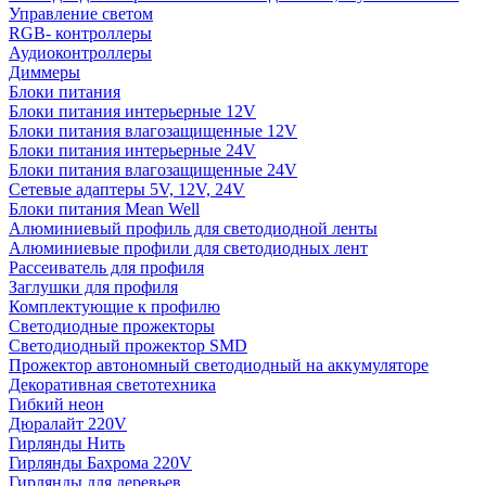
Управление светом
RGB- контроллеры
Аудиоконтроллеры
Диммеры
Блоки питания
Блоки питания интерьерные 12V
Блоки питания влагозащищенные 12V
Блоки питания интерьерные 24V
Блоки питания влагозащищенные 24V
Сетевые адаптеры 5V, 12V, 24V
Блоки питания Mean Well
Алюминиевый профиль для светодиодной ленты
Алюминиевые профили для светодиодных лент
Рассеиватель для профиля
Заглушки для профиля
Комплектующие к профилю
Светодиодные прожекторы
Светодиодный прожектор SMD
Прожектор автономный светодиодный на аккумуляторе
Декоративная светотехника
Гибкий неон
Дюралайт 220V
Гирлянды Нить
Гирлянды Бахрома 220V
Гирлянды для деревьев