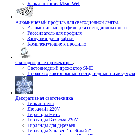
Блоки питания Mean Well
Алюминиевый профиль для светодиодной ленты
Алюминиевые профили для светодиодных лент
Рассеиватель для профиля
Заглушки для профиля
Комплектующие к профилю
Светодиодные прожекторы
Светодиодный прожектор SMD
Прожектор автономный светодиодный на аккумуля
Декоративная светотехника
Гибкий неон
Дюралайт 220V
Гирлянды Нить
Гирлянды Бахрома 220V
Гирлянды для деревьев
Гирлянды Занавес "плей-лайт"