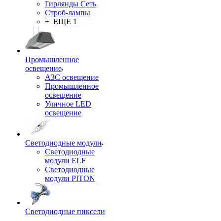
Гирлянды Сеть
Строб-лампы
+ ЕЩЕ 1
Промышленное
освещение
АЗС освещение
Промышленное
освещение
Уличное LED
освещение
Светодиодные модули
Светодиодные
модули ELF
Светодиодные
модули PITON
Светодиодные пиксели