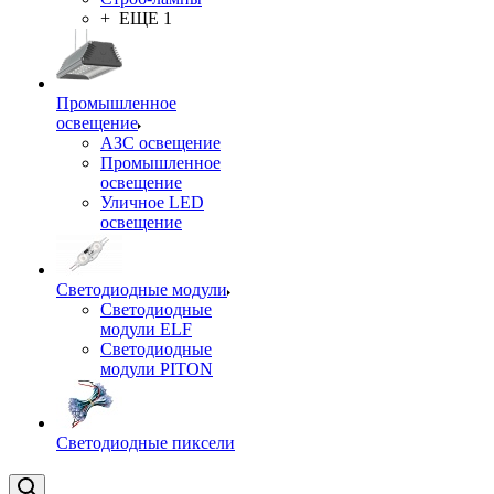
+ ЕЩЕ 1
Промышленное
освещение
АЗС освещение
Промышленное
освещение
Уличное LED
освещение
Светодиодные модули
Светодиодные
модули ELF
Светодиодные
модули PITON
Светодиодные пиксели