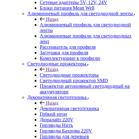
Сетевые адаптеры 5V, 12V, 24V
Блоки питания Mean Well
Алюминиевый профиль для светодиодной ленты
Назад
Алюминиевый профиль для светодиодной
ленты
Алюминиевые профили для светодиодных
лент
Рассеиватель для профиля
Заглушки для профиля
Комплектующие к профилю
Светодиодные прожекторы
Назад
Светодиодные прожекторы
Светодиодный прожектор SMD
Прожектор автономный светодиодный на
аккумуляторе
Декоративная светотехника
Назад
Декоративная светотехника
Гибкий неон
Дюралайт 220V
Гирлянды Нить
Гирлянды Бахрома 220V
Гирлянды для деревьев