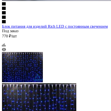
Блок питания для изделий Rich LED с постоянным свечением
Под заказ
770 ₽/шт