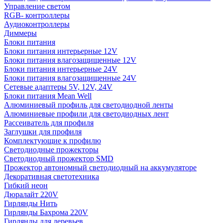
Управление светом
RGB- контроллеры
Аудиоконтроллеры
Диммеры
Блоки питания
Блоки питания интерьерные 12V
Блоки питания влагозащищенные 12V
Блоки питания интерьерные 24V
Блоки питания влагозащищенные 24V
Сетевые адаптеры 5V, 12V, 24V
Блоки питания Mean Well
Алюминиевый профиль для светодиодной ленты
Алюминиевые профили для светодиодных лент
Рассеиватель для профиля
Заглушки для профиля
Комплектующие к профилю
Светодиодные прожекторы
Светодиодный прожектор SMD
Прожектор автономный светодиодный на аккумуляторе
Декоративная светотехника
Гибкий неон
Дюралайт 220V
Гирлянды Нить
Гирлянды Бахрома 220V
Гирлянды для деревьев