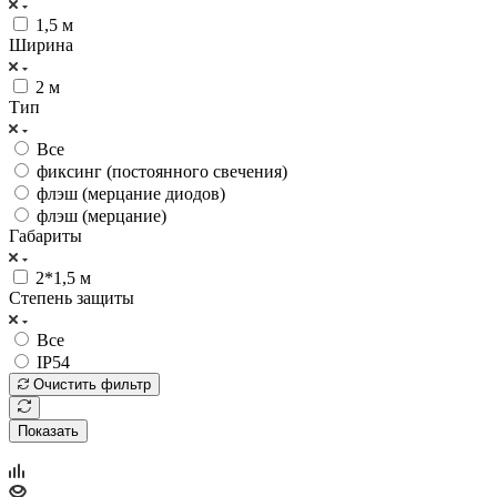
1,5 м
Ширина
2 м
Тип
Все
фиксинг (постоянного свечения)
флэш (мерцание диодов)
флэш (мерцание)
Габариты
2*1,5 м
Степень защиты
Все
IP54
Очистить фильтр
Показать