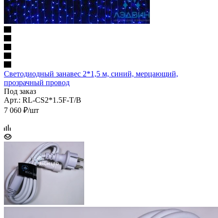
Светодиодный занавес 2*1,5 м, синий, мерцающий,
прозрачный провод
Под заказ
Арт.: RL-CS2*1.5F-T/B
7 060 ₽/шт