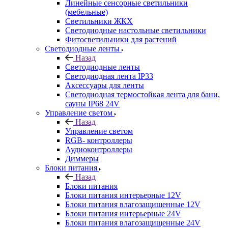
Линейные сенсорные светильники
(мебельные)
Светильники ЖКХ
Светодиодные настольные светильники
Фитосветильники для растений
Светодиодные ленты
Назад
Светодиодные ленты
Светодиодная лента IP33
Аксессуары для ленты
Светодиодная термостойкая лента для бани,
сауны IP68 24V
Управление светом
Назад
Управление светом
RGB- контроллеры
Аудиоконтроллеры
Диммеры
Блоки питания
Назад
Блоки питания
Блоки питания интерьерные 12V
Блоки питания влагозащищенные 12V
Блоки питания интерьерные 24V
Блоки питания влагозащищенные 24V