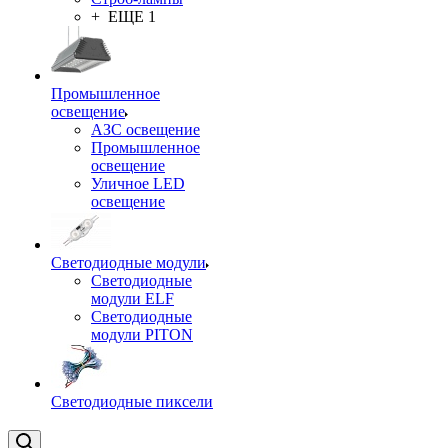
+ ЕЩЕ 1
Промышленное
освещение
АЗС освещение
Промышленное
освещение
Уличное LED
освещение
Светодиодные модули
Светодиодные
модули ELF
Светодиодные
модули PITON
Светодиодные пиксели