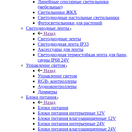
Линейные сенсорные светильники
(мебельные)
Светильники ЖКХ
Светодиодные настольные светильники
Фитосветильники для растений
Светодиодные ленты
Назад
Светодиодные ленты
Светодиодная лента IP33
Аксессуары для ленты
Светодиодная термостойкая лента для бани,
сауны IP68 24V
Управление светом
Назад
Управление светом
RGB- контроллеры
Аудиоконтроллеры
Диммеры
Блоки питания
Назад
Блоки питания
Блоки питания интерьерные 12V
Блоки питания влагозащищенные 12V
Блоки питания интерьерные 24V
Блоки питания влагозащищенные 24V