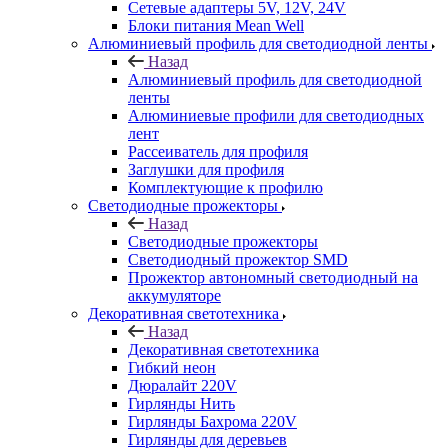
Сетевые адаптеры 5V, 12V, 24V
Блоки питания Mean Well
Алюминиевый профиль для светодиодной ленты
Назад
Алюминиевый профиль для светодиодной
ленты
Алюминиевые профили для светодиодных
лент
Рассеиватель для профиля
Заглушки для профиля
Комплектующие к профилю
Светодиодные прожекторы
Назад
Светодиодные прожекторы
Светодиодный прожектор SMD
Прожектор автономный светодиодный на
аккумуляторе
Декоративная светотехника
Назад
Декоративная светотехника
Гибкий неон
Дюралайт 220V
Гирлянды Нить
Гирлянды Бахрома 220V
Гирлянды для деревьев