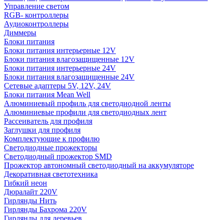
Управление светом
RGB- контроллеры
Аудиоконтроллеры
Диммеры
Блоки питания
Блоки питания интерьерные 12V
Блоки питания влагозащищенные 12V
Блоки питания интерьерные 24V
Блоки питания влагозащищенные 24V
Сетевые адаптеры 5V, 12V, 24V
Блоки питания Mean Well
Алюминиевый профиль для светодиодной ленты
Алюминиевые профили для светодиодных лент
Рассеиватель для профиля
Заглушки для профиля
Комплектующие к профилю
Светодиодные прожекторы
Светодиодный прожектор SMD
Прожектор автономный светодиодный на аккумуляторе
Декоративная светотехника
Гибкий неон
Дюралайт 220V
Гирлянды Нить
Гирлянды Бахрома 220V
Гирлянды для деревьев