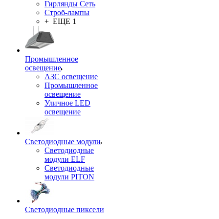
Гирлянды Сеть
Строб-лампы
+ ЕЩЕ 1
Промышленное
освещение
АЗС освещение
Промышленное
освещение
Уличное LED
освещение
Светодиодные модули
Светодиодные
модули ELF
Светодиодные
модули PITON
Светодиодные пиксели