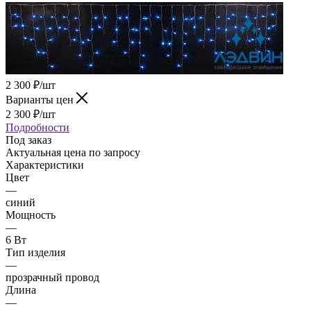
2 300
₽
/шт
Варианты цен
2 300
₽
/шт
Подробности
Под заказ
Актуальная цена по запросу
Характеристики
Цвет
—
синий
Мощность
—
6 Вт
Тип изделия
—
прозрачный провод
Длина
—