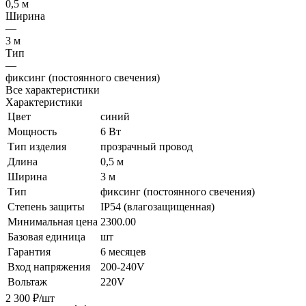
0,5 м
Ширина
—
3 м
Тип
—
фиксинг (постоянного свечения)
Все характеристики
Характеристики
Цвет
синий
Мощность
6 Вт
Тип изделия
прозрачный провод
Длина
0,5 м
Ширина
3 м
Тип
фиксинг (постоянного свечения)
Степень защиты
IP54 (влагозащищенная)
Минимальная цена
2300.00
Базовая единица
шт
Гарантия
6 месяцев
Вход напряжения
200-240V
Вольтаж
220V
2 300
₽
/шт