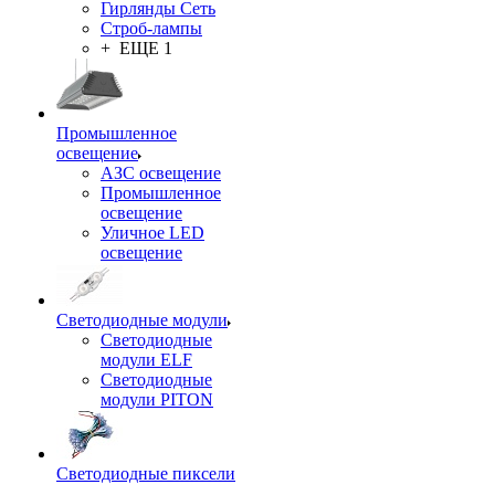
Гирлянды Сеть
Строб-лампы
+ ЕЩЕ 1
Промышленное
освещение
АЗС освещение
Промышленное
освещение
Уличное LED
освещение
Светодиодные модули
Светодиодные
модули ELF
Светодиодные
модули PITON
Светодиодные пиксели