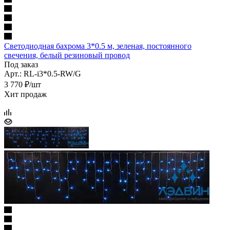
Светодиодная бахрома 3*0.5 м, зеленая, постоянного
свечения, белый резиновый провод
Под заказ
Арт.: RL-i3*0.5-RW/G
3 770 ₽/шт
Хит продаж