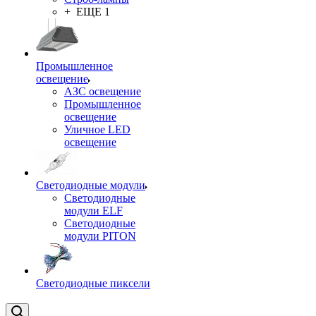
+ ЕЩЕ 1
Промышленное
освещение
АЗС освещение
Промышленное
освещение
Уличное LED
освещение
Светодиодные модули
Светодиодные
модули ELF
Светодиодные
модули PITON
Светодиодные пиксели