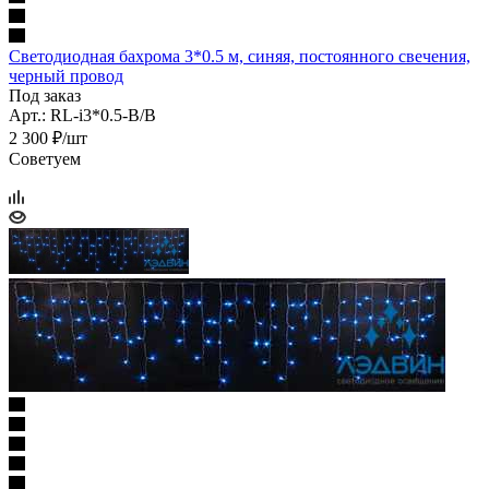
Светодиодная бахрома 3*0.5 м, синяя, постоянного свечения,
черный провод
Под заказ
Арт.: RL-i3*0.5-B/B
2 300 ₽/шт
Советуем