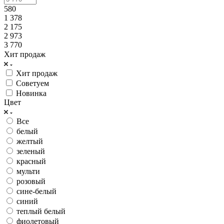
580
1 378
2 175
2 973
3 770
Хит продаж
Хит продаж
Советуем
Новинка
Цвет
Все
белый
желтый
зеленый
красный
мульти
розовый
сине-белый
синий
теплый белый
фиолетовый