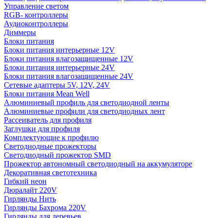
Управление светом
RGB- контроллеры
Аудиоконтроллеры
Диммеры
Блоки питания
Блоки питания интерьерные 12V
Блоки питания влагозащищенные 12V
Блоки питания интерьерные 24V
Блоки питания влагозащищенные 24V
Сетевые адаптеры 5V, 12V, 24V
Блоки питания Mean Well
Алюминиевый профиль для светодиодной ленты
Алюминиевые профили для светодиодных лент
Рассеиватель для профиля
Заглушки для профиля
Комплектующие к профилю
Светодиодные прожекторы
Светодиодный прожектор SMD
Прожектор автономный светодиодный на аккумуляторе
Декоративная светотехника
Гибкий неон
Дюралайт 220V
Гирлянды Нить
Гирлянды Бахрома 220V
Гирлянды для деревьев