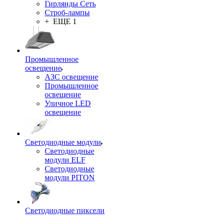
Гирлянды Сеть
Строб-лампы
+ ЕЩЕ 1
Промышленное
освещение
АЗС освещение
Промышленное
освещение
Уличное LED
освещение
Светодиодные модули
Светодиодные
модули ELF
Светодиодные
модули PITON
Светодиодные пиксели