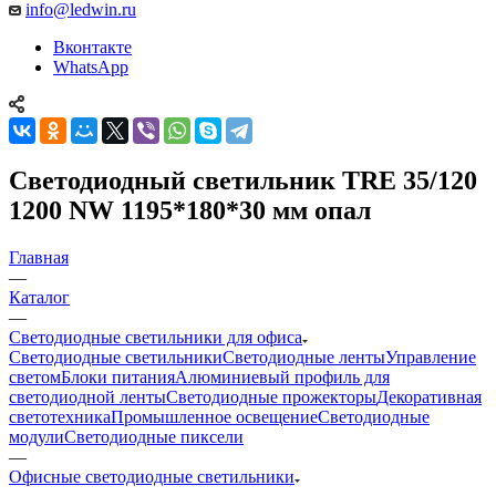
info@ledwin.ru
Вконтакте
WhatsApp
Светодиодный светильник TRЕ 35/120
1200 NW 1195*180*30 мм опал
Главная
—
Каталог
—
Светодиодные светильники для офиса
Светодиодные светильники
Светодиодные ленты
Управление
светом
Блоки питания
Алюминиевый профиль для
светодиодной ленты
Светодиодные прожекторы
Декоративная
светотехника
Промышленное освещение
Светодиодные
модули
Светодиодные пиксели
—
Офисные светодиодные светильники