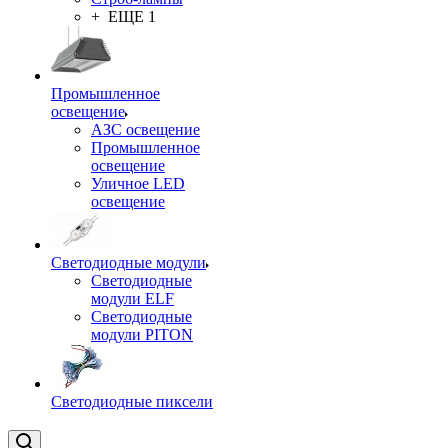
+ ЕЩЕ 1
Промышленное
освещение
АЗС освещение
Промышленное
освещение
Уличное LED
освещение
Светодиодные модули
Светодиодные
модули ELF
Светодиодные
модули PITON
Светодиодные пиксели