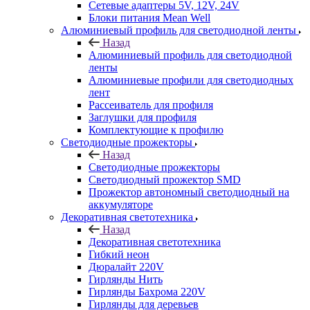
Сетевые адаптеры 5V, 12V, 24V
Блоки питания Mean Well
Алюминиевый профиль для светодиодной ленты
Назад
Алюминиевый профиль для светодиодной
ленты
Алюминиевые профили для светодиодных
лент
Рассеиватель для профиля
Заглушки для профиля
Комплектующие к профилю
Светодиодные прожекторы
Назад
Светодиодные прожекторы
Светодиодный прожектор SMD
Прожектор автономный светодиодный на
аккумуляторе
Декоративная светотехника
Назад
Декоративная светотехника
Гибкий неон
Дюралайт 220V
Гирлянды Нить
Гирлянды Бахрома 220V
Гирлянды для деревьев