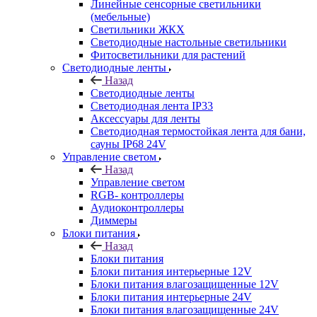
Линейные сенсорные светильники
(мебельные)
Светильники ЖКХ
Светодиодные настольные светильники
Фитосветильники для растений
Светодиодные ленты
Назад
Светодиодные ленты
Светодиодная лента IP33
Аксессуары для ленты
Светодиодная термостойкая лента для бани,
сауны IP68 24V
Управление светом
Назад
Управление светом
RGB- контроллеры
Аудиоконтроллеры
Диммеры
Блоки питания
Назад
Блоки питания
Блоки питания интерьерные 12V
Блоки питания влагозащищенные 12V
Блоки питания интерьерные 24V
Блоки питания влагозащищенные 24V