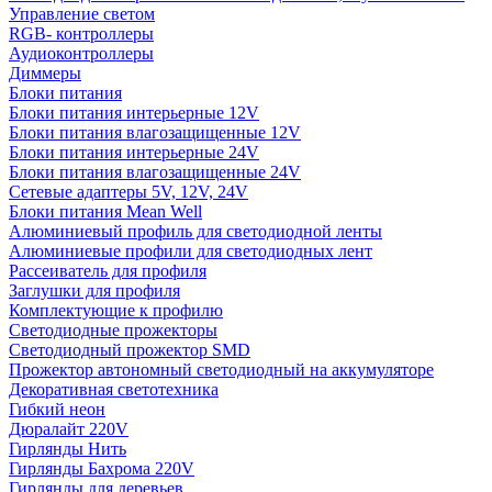
Управление светом
RGB- контроллеры
Аудиоконтроллеры
Диммеры
Блоки питания
Блоки питания интерьерные 12V
Блоки питания влагозащищенные 12V
Блоки питания интерьерные 24V
Блоки питания влагозащищенные 24V
Сетевые адаптеры 5V, 12V, 24V
Блоки питания Mean Well
Алюминиевый профиль для светодиодной ленты
Алюминиевые профили для светодиодных лент
Рассеиватель для профиля
Заглушки для профиля
Комплектующие к профилю
Светодиодные прожекторы
Светодиодный прожектор SMD
Прожектор автономный светодиодный на аккумуляторе
Декоративная светотехника
Гибкий неон
Дюралайт 220V
Гирлянды Нить
Гирлянды Бахрома 220V
Гирлянды для деревьев