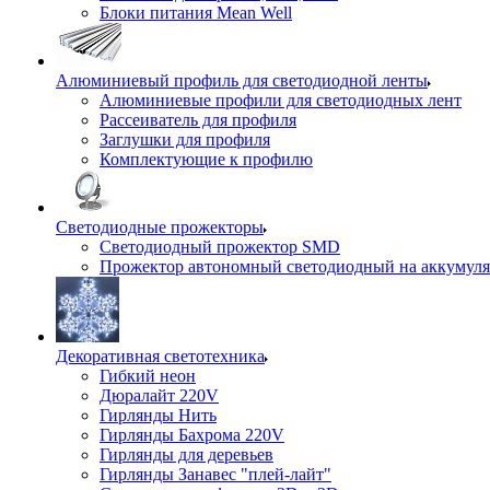
Блоки питания Mean Well
Алюминиевый профиль для светодиодной ленты
Алюминиевые профили для светодиодных лент
Рассеиватель для профиля
Заглушки для профиля
Комплектующие к профилю
Светодиодные прожекторы
Светодиодный прожектор SMD
Прожектор автономный светодиодный на аккумуля
Декоративная светотехника
Гибкий неон
Дюралайт 220V
Гирлянды Нить
Гирлянды Бахрома 220V
Гирлянды для деревьев
Гирлянды Занавес "плей-лайт"